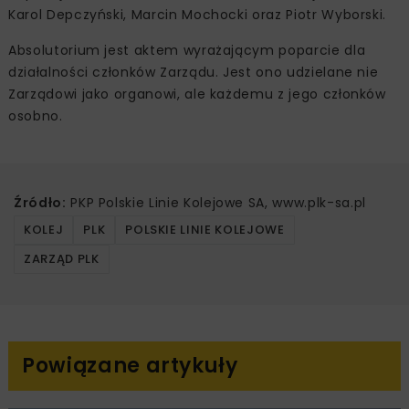
Karol Depczyński, Marcin Mochocki oraz Piotr Wyborski.
Absolutorium jest aktem wyrażającym poparcie dla
działalności członków Zarządu. Jest ono udzielane nie
Zarządowi jako organowi, ale każdemu z jego członków
osobno.
Źródło:
PKP Polskie Linie Kolejowe SA, www.plk-sa.pl
KOLEJ
PLK
POLSKIE LINIE KOLEJOWE
ZARZĄD PLK
Powiązane artykuły