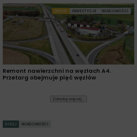
DROGI
INWESTYCJE
WIADOMOŚCI
Remont nawierzchni na węzłach A4.
Przetarg obejmuje pięć węzłów
Załaduj więcej...
KOLEJ
WIADOMOŚCI