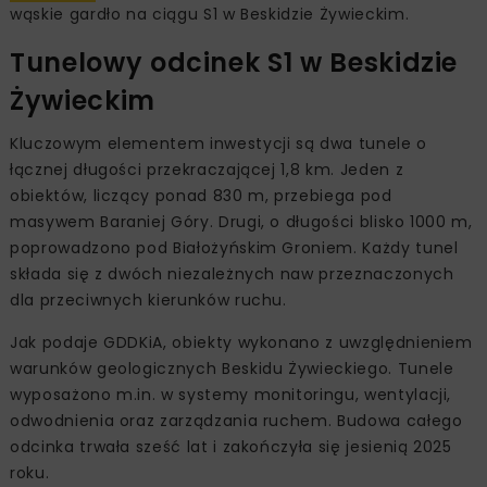
wąskie gardło na ciągu S1 w Beskidzie Żywieckim.
Tunelowy odcinek S1 w Beskidzie
Żywieckim
Kluczowym elementem inwestycji są dwa tunele o
łącznej długości przekraczającej 1,8 km. Jeden z
obiektów, liczący ponad 830 m, przebiega pod
masywem Baraniej Góry. Drugi, o długości blisko 1000 m,
poprowadzono pod Białożyńskim Groniem. Każdy tunel
składa się z dwóch niezależnych naw przeznaczonych
dla przeciwnych kierunków ruchu.
Jak podaje GDDKiA, obiekty wykonano z uwzględnieniem
warunków geologicznych Beskidu Żywieckiego. Tunele
wyposażono m.in. w systemy monitoringu, wentylacji,
odwodnienia oraz zarządzania ruchem. Budowa całego
odcinka trwała sześć lat i zakończyła się jesienią 2025
roku.