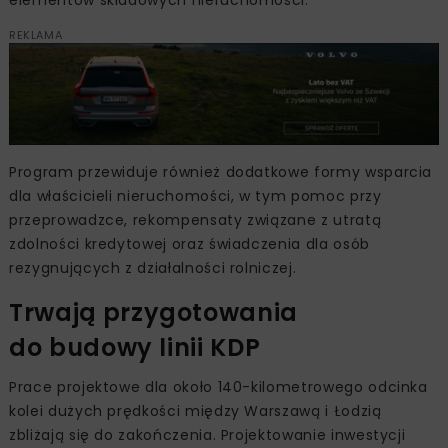
elementów składowych nieruchomości.
REKLAMA
Program przewiduje również dodatkowe formy wsparcia
dla właścicieli nieruchomości, w tym pomoc przy
przeprowadzce, rekompensaty związane z utratą
zdolności kredytowej oraz świadczenia dla osób
rezygnujących z działalności rolniczej.
Trwają przygotowania
do budowy linii KDP
Prace projektowe dla około 140-kilometrowego odcinka
kolei dużych prędkości między Warszawą i Łodzią
zbliżają się do zakończenia. Projektowanie inwestycji