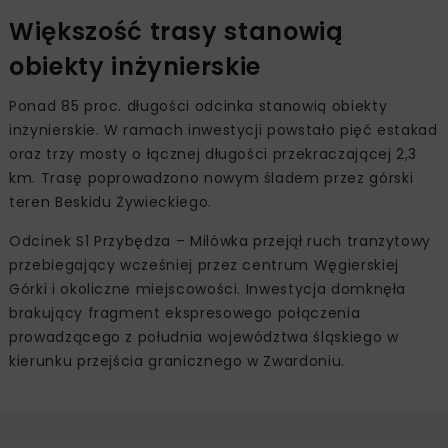
Większość trasy stanowią
obiekty inżynierskie
Ponad 85 proc. długości odcinka stanowią obiekty
inżynierskie. W ramach inwestycji powstało pięć estakad
oraz trzy mosty o łącznej długości przekraczającej 2,3
km. Trasę poprowadzono nowym śladem przez górski
teren Beskidu Żywieckiego.
Odcinek S1 Przybędza – Milówka przejął ruch tranzytowy
przebiegający wcześniej przez centrum Węgierskiej
Górki i okoliczne miejscowości. Inwestycja domknęła
brakujący fragment ekspresowego połączenia
prowadzącego z południa województwa śląskiego w
kierunku przejścia granicznego w Zwardoniu.