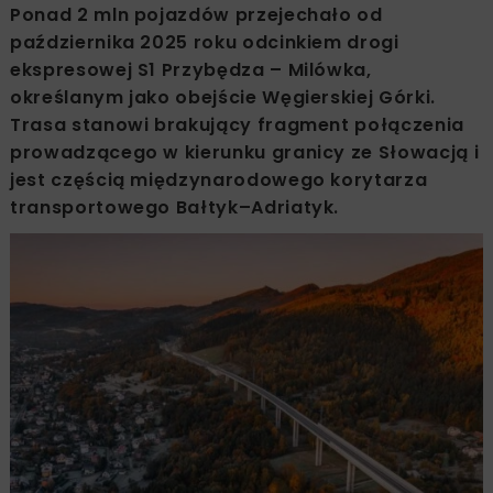
Ponad 2 mln pojazdów przejechało od
października 2025 roku odcinkiem drogi
ekspresowej S1 Przybędza – Milówka,
określanym jako obejście Węgierskiej Górki.
Trasa stanowi brakujący fragment połączenia
prowadzącego w kierunku granicy ze Słowacją i
jest częścią międzynarodowego korytarza
transportowego Bałtyk–Adriatyk.