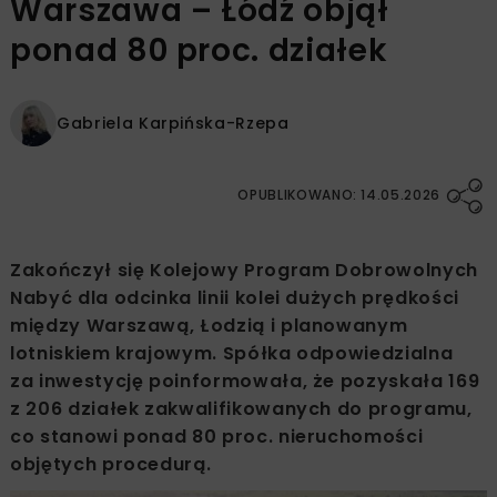
Warszawa – Łódź objął
ponad 80 proc. działek
Gabriela Karpińska-Rzepa
OPUBLIKOWANO: 14.05.2026
Zakończył się Kolejowy Program Dobrowolnych
Nabyć dla odcinka linii kolei dużych prędkości
między Warszawą, Łodzią i planowanym
lotniskiem krajowym. Spółka odpowiedzialna
za inwestycję poinformowała, że pozyskała 169
z 206 działek zakwalifikowanych do programu,
co stanowi ponad 80 proc. nieruchomości
objętych procedurą.