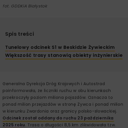
fot. GDDKiA Białystok
Spis treści
Tunelowy odcinek S1 w Beskidzie Żywieckim
Większość trasy stanowią obiekty inżynierskie
Generalna Dyrekcja Dróg Krajowych i Autostrad
poinformowała, że liczniki ruchu w obu kierunkach
przekroczyły poziom miliona pojazdów. Oznacza to
ponad milion przejazdów w stronę Żywca i ponad milion
w kierunku Zwardonia oraz granicy polsko-słowackiej.
Odcinek został oddany do ruchu 23 października
2025 roku
. Trasa o długości 8,5 km zlikwidowała tzw.