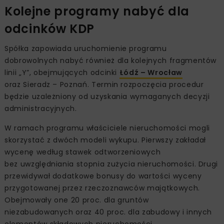
Kolejne programy nabyć dla
odcinków KDP
Spółka zapowiada uruchomienie programu
dobrowolnych nabyć również dla kolejnych fragmentów
linii „Y”, obejmujących odcinki
Łódź – Wrocław
oraz Sieradz – Poznań. Termin rozpoczęcia procedur
będzie uzależniony od uzyskania wymaganych decyzji
administracyjnych.
W ramach programu właściciele nieruchomości mogli
skorzystać z dwóch modeli wykupu. Pierwszy zakładał
wycenę według stawek odtworzeniowych
bez uwzględniania stopnia zużycia nieruchomości. Drugi
przewidywał dodatkowe bonusy do wartości wyceny
przygotowanej przez rzeczoznawców majątkowych.
Obejmowały one 20 proc. dla gruntów
niezabudowanych oraz 40 proc. dla zabudowy i innych