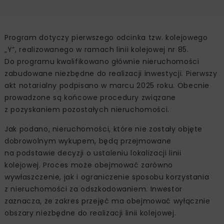
Program dotyczy pierwszego odcinka tzw. kolejowego
„Y”, realizowanego w ramach linii kolejowej nr 85.
Do programu kwalifikowano głównie nieruchomości
zabudowane niezbędne do realizacji inwestycji. Pierwszy
akt notarialny podpisano w marcu 2025 roku. Obecnie
prowadzone są końcowe procedury związane
z pozyskaniem pozostałych nieruchomości.
Jak podano, nieruchomości, które nie zostały objęte
dobrowolnym wykupem, będą przejmowane
na podstawie decyzji o ustaleniu lokalizacji linii
kolejowej. Proces może obejmować zarówno
wywłaszczenie, jak i ograniczenie sposobu korzystania
z nieruchomości za odszkodowaniem. Inwestor
zaznacza, że zakres przejęć ma obejmować wyłącznie
obszary niezbędne do realizacji linii kolejowej.