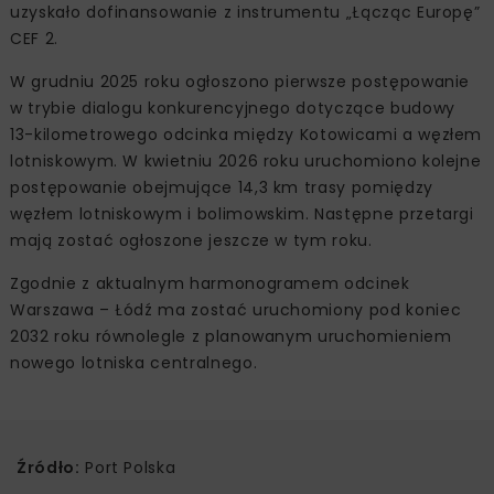
uzyskało dofinansowanie z instrumentu „Łącząc Europę”
CEF 2.
W grudniu 2025 roku ogłoszono pierwsze postępowanie
w trybie dialogu konkurencyjnego dotyczące budowy
13-kilometrowego odcinka między Kotowicami a węzłem
lotniskowym. W kwietniu 2026 roku uruchomiono kolejne
postępowanie obejmujące 14,3 km trasy pomiędzy
węzłem lotniskowym i bolimowskim. Następne przetargi
mają zostać ogłoszone jeszcze w tym roku.
Zgodnie z aktualnym harmonogramem odcinek
Warszawa – Łódź ma zostać uruchomiony pod koniec
2032 roku równolegle z planowanym uruchomieniem
nowego lotniska centralnego.
Źródło:
Port Polska