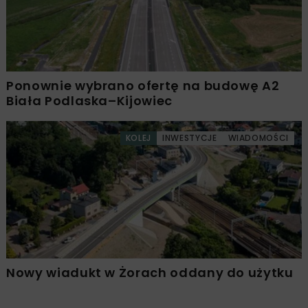
Ponownie wybrano ofertę na budowę A2
Biała Podlaska–Kijowiec
KOLEJ
INWESTYCJE
WIADOMOŚCI
Nowy wiadukt w Żorach oddany do użytku