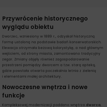
Przywrócenie historycznego
wyglądu obiektu
Dworzec, wzniesiony w 1889 r., odzyskał historyczną
formę ustaloną na podstawie badań konserwatorskich.
Elewacja otrzymała beżową kolorystykę, a nad głównym
wejściem, od strony miasta, zamontowano tradycyjny
zegar. Zmiany objęły również zagospodarowanie
przestrzeni pomiędzy dworcem a tzw. starą apteką,
gdzie powstała otwarta poczekalnia letnia z zielenią
i elementami małej architektury.
Nowoczesne wnętrza i nowe
funkcje
Kompleksowej modernizacji poddano wnętrza
dworca
,