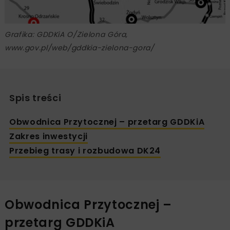
Grafika: GDDKiA O/Zielona Góra,
www.gov.pl/web/gddkia-zielona-gora/
Spis treści
Obwodnica Przytocznej – przetarg GDDKiA
Zakres inwestycji
Przebieg trasy i rozbudowa DK24
Obwodnica Przytocznej –
przetarg GDDKiA