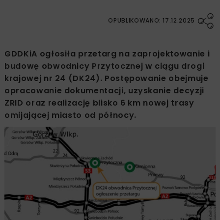
OPUBLIKOWANO: 17.12.2025
GDDKiA ogłosiła przetarg na zaprojektowanie i
budowę obwodnicy Przytocznej w ciągu drogi
krajowej nr 24 (DK24). Postępowanie obejmuje
opracowanie dokumentacji, uzyskanie decyzji
ZRID oraz realizację blisko 6 km nowej trasy
omijającej miasto od północy.