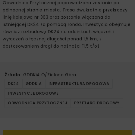
Obwodnica Przytocznej poprowadzona zostanie po
północnej stronie miasta. Trasa dwukrotnie przekroczy
linię kolejową nr 363 oraz zostanie włączona do
istniejącej DK24 za pomocą ronda. Inwestycja obejmuje
również rozbudowę DK24 na odcinkach włączeń i
wyłączeń o łącznej długości ponad 1,5 km, z
dostosowaniem drogi do nośności 11,5 t/oś.
Źródło:
GDDKiA O/Zielona Góra
DK24
GDDKIA
INFRASTRUKTURA DROGOWA
INWESTYCJE DROGOWE
OBWODNICA PRZYTOCZNEJ
PRZETARG DROGOWY