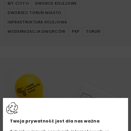
BIT CITY II
DWORCE KOLEJOWE
DWORZEC TORUŃ MIASTO
INFRASTRUKTURA KOLEJOWA
MODERNIZACJA DWORCÓW
PKP
TORUŃ
Twoja prywatność jest dla nas ważna