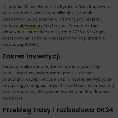
17 grudnia 2025 r. Generalna Dyrekcja Dróg Krajowych i
Autostrad skierowała do publikacji w Dzienniku
Urzędowym UE ogłoszenie o przetargu na projekt i
budowę
obwodnicy
Przytocznej. Otwarcie ofert
planowane jest na koniec stycznia 2026 r. Szczegóły
postępowania zostaną udostępnione na platformie
zakupowej GDDKiA.
Zakres inwestycji
Zadanie realizowane będzie w formule „projektuj i
buduj”. Wybrany wykonawca opracuje projekt
budowlany, uzyska decyzję ZRID, a następnie wybuduje
nową drogę o długości blisko 6 km. W ramach inwestycji
powstaną cztery skrzyżowania, dwa wiadukty drogowe
oraz most.
Przebieg trasy i rozbudowa DK24