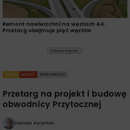
Remont nawierzchni na węzłach A4.
Przetarg obejmuje pięć węzłów
Załaduj więcej...
DROGI
MOSTY
WIADOMOŚCI
Przetarg na projekt i budowę
obwodnicy Przytocznej
Damian Karpiński