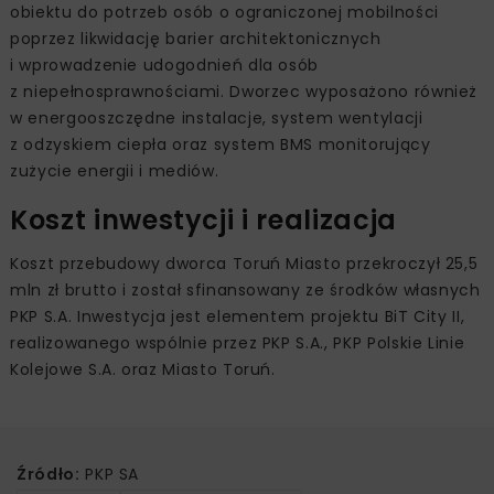
obiektu do potrzeb osób o ograniczonej mobilności
poprzez likwidację barier architektonicznych
i wprowadzenie udogodnień dla osób
z niepełnosprawnościami. Dworzec wyposażono również
w energooszczędne instalacje, system wentylacji
z odzyskiem ciepła oraz system BMS monitorujący
zużycie energii i mediów.
Koszt inwestycji i realizacja
Koszt przebudowy dworca Toruń Miasto przekroczył 25,5
mln zł brutto i został sfinansowany ze środków własnych
PKP S.A. Inwestycja jest elementem projektu BiT City II,
realizowanego wspólnie przez PKP S.A., PKP Polskie Linie
Kolejowe S.A. oraz Miasto Toruń.
Źródło:
PKP SA