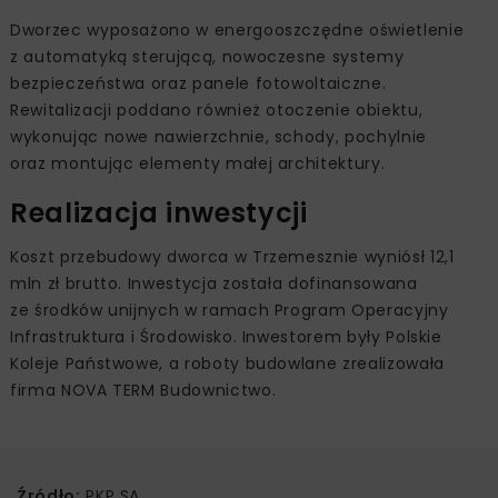
Dworzec wyposażono w energooszczędne oświetlenie
z automatyką sterującą, nowoczesne systemy
bezpieczeństwa oraz panele fotowoltaiczne.
Rewitalizacji poddano również otoczenie obiektu,
wykonując nowe nawierzchnie, schody, pochylnie
oraz montując elementy małej architektury.
Realizacja inwestycji
Koszt przebudowy dworca w Trzemesznie wyniósł 12,1
mln zł brutto. Inwestycja została dofinansowana
ze środków unijnych w ramach Program Operacyjny
Infrastruktura i Środowisko. Inwestorem były Polskie
Koleje Państwowe, a roboty budowlane zrealizowała
firma NOVA TERM Budownictwo.
Źródło:
PKP SA