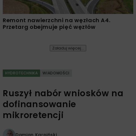
Remont nawierzchni na węzłach A4.
Przetarg obejmuje pięć węzłów
Załaduj więcej...
HYDROTECHNIKA
WIADOMOŚCI
Ruszył nabór wniosków na
dofinansowanie
mikroretencji
Damian Karpiński