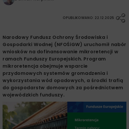
OPUBLIKOWANO: 22.12.2025
Narodowy Fundusz Ochrony Środowiska i
Gospodarki Wodnej (NFOŚiGW) uruchomił nabór
wniosków na dofinansowanie mikroretencji w
ramach Funduszy Europejskich. Program
mikroretencja obejmuje wsparcie
przydomowych systemów gromadzenia i
wykorzystania wód opadowych, a środki trafią
do gospodarstw domowych za pośrednictwem
wojewódzkich funduszy.