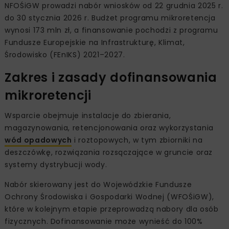
NFOŚiGW prowadzi nabór wniosków od 22 grudnia 2025 r.
do 30 stycznia 2026 r. Budżet programu mikroretencja
wynosi 173 mln zł, a finansowanie pochodzi z programu
Fundusze Europejskie na Infrastrukturę, Klimat,
Środowisko (FEnIKS) 2021–2027.
Zakres i zasady dofinansowania
mikroretencji
Wsparcie obejmuje instalacje do zbierania,
magazynowania, retencjonowania oraz wykorzystania
wód opadowych
i roztopowych, w tym zbiorniki na
deszczówkę, rozwiązania rozsączające w gruncie oraz
systemy dystrybucji wody.
Nabór skierowany jest do Wojewódzkie Fundusze
Ochrony Środowiska i Gospodarki Wodnej (WFOŚiGW),
które w kolejnym etapie przeprowadzą nabory dla osób
fizycznych. Dofinansowanie może wynieść do 100%