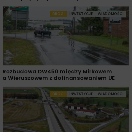
DROGI
INWESTYCJE
WIADOMOŚCI
Rozbudowa DW450 między Mirkowem
a Wieruszowem z dofinansowaniem UE
DROGI
INWESTYCJE
WIADOMOŚCI