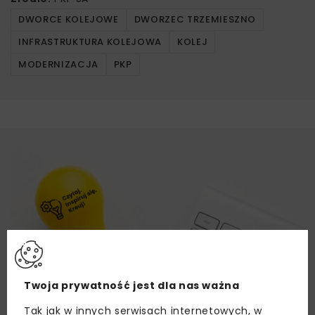
DWORCE KOLEJOWE
DWORZEC TRZEMIESZNO
INFRASTRUKTURA KOLEJOWA
KOLEJ
MODERNIZACJA
PKP
Twoja prywatność jest dla nas ważna
Tak jak w innych serwisach internetowych, w