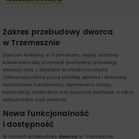
Zakres przebudowy dworca
w Trzemesznie
Dworzec kolejowy w Trzemeszno, objęty ochroną
konserwatorską, przeszedł gruntowną renowację
elewacji wraz z detalami architektonicznymi.
Odtworzono historyczną stolarkę okienną i drzwiową,
wzmocniono fundamenty, wymieniono stropy,
konstrukcję zadaszenia oraz poszycie dachowe, a także
wybudowano szyb windowy.
Nowa funkcjonalność
i dostępność
W ramach przebudowy
dworca
w Trzemesznie