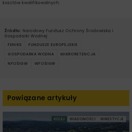
kosztów kwalifikowalnych.
Źródło:
Narodowy Fundusz Ochrony Środowiska i
Gospodarki Wodnej
FENIKS
FUNDUSZE EUROPEJSKIE
GOSPODARKA WODNA
MIKRORETENCJA
NFOŚIGW
WFOŚIGW
Powiązane artykuły
KOLEJ
WIADOMOŚCI
INWESTYCJE