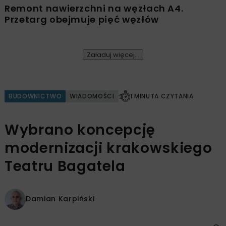
Remont nawierzchni na węzłach A4.
Przetarg obejmuje pięć węzłów
Załaduj więcej...
BUDOWNICTWO
WIADOMOŚCI
1 MINUTA CZYTANIA
Wybrano koncepcję
modernizacji krakowskiego
Teatru Bagatela
Damian Karpiński