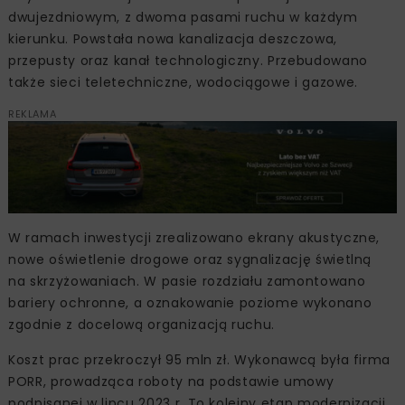
dwujezdniowym, z dwoma pasami ruchu w każdym
kierunku. Powstała nowa kanalizacja deszczowa,
przepusty oraz kanał technologiczny. Przebudowano
także sieci teletechniczne, wodociągowe i gazowe.
REKLAMA
W ramach inwestycji zrealizowano ekrany akustyczne,
nowe oświetlenie drogowe oraz sygnalizację świetlną
na skrzyżowaniach. W pasie rozdziału zamontowano
bariery ochronne, a oznakowanie poziome wykonano
zgodnie z docelową organizacją ruchu.
Koszt prac przekroczył 95 mln zł. Wykonawcą była firma
PORR, prowadząca roboty na podstawie umowy
podpisanej w lipcu 2023 r. To kolejny etap modernizacji