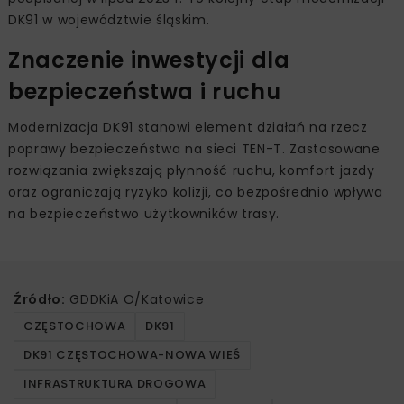
DK91 w województwie śląskim.
Znaczenie inwestycji dla
bezpieczeństwa i ruchu
Modernizacja DK91 stanowi element działań na rzecz
poprawy bezpieczeństwa na sieci TEN-T. Zastosowane
rozwiązania zwiększają płynność ruchu, komfort jazdy
oraz ograniczają ryzyko kolizji, co bezpośrednio wpływa
na bezpieczeństwo użytkowników trasy.
Źródło:
GDDKiA O/Katowice
CZĘSTOCHOWA
DK91
DK91 CZĘSTOCHOWA-NOWA WIEŚ
INFRASTRUKTURA DROGOWA