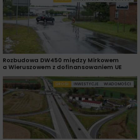
Rozbudowa DW450 między Mirkowem
a Wieruszowem z dofinansowaniem UE
DROGI
INWESTYCJE
WIADOMOŚCI