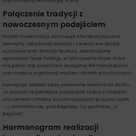
dopracowaną technologię sceny.
Połączenie tradycji z
nowoczesnym podejściem
Projekt modernizacji zachowuje charakterystyczne
elementy zabytkowej elewacji i ceramiczne detale
autorstwa prof. Witolda Skulicza. Jednocześnie
wprowadza nowe funkcje, w tym otwarte foyer, które
ma pełnić rolę przestrzeni dostępnej dla mieszkańców
oraz miejsca organizacji wystaw i działań artystycznych.
Koncepcja zakłada także stworzenie kawiarni na dachu,
co pozwoli na pełniejsze powiązanie teatru z miejskim
otoczeniem i zmianę dotychczasowych przyzwyczajeń
– z umawiania się „pod Bagatelą” na spotkania „w
Bagateli”.
Harmonogram realizacji