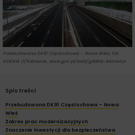
Przebudowana DK91 Częstochowa – Nowa Wieś, fot.
GDDKiA O/Katowice, www.gov.pl/web/gddkia-katowice
Spis treści
Przebudowana DK91 Częstochowa – Nowa
Wieś
Zakres prac modernizacyjnych
Znaczenie inwestycji dla bezpieczeństwa