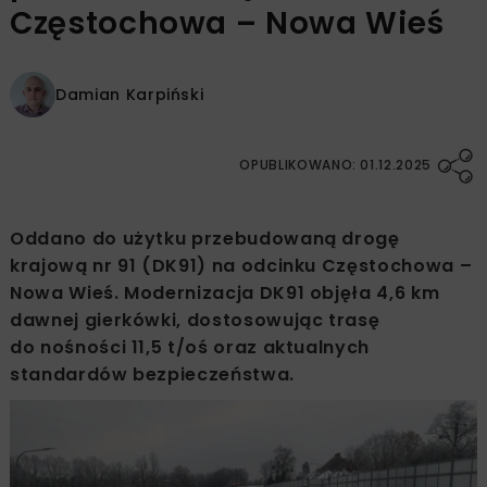
Częstochowa – Nowa Wieś
Damian Karpiński
OPUBLIKOWANO: 01.12.2025
Oddano do użytku przebudowaną drogę
krajową nr 91 (DK91) na odcinku Częstochowa –
Nowa Wieś. Modernizacja DK91 objęła 4,6 km
dawnej gierkówki, dostosowując trasę
do nośności 11,5 t/oś oraz aktualnych
standardów bezpieczeństwa.