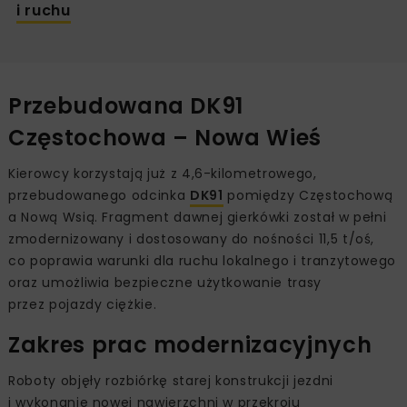
i ruchu
Przebudowana DK91
Częstochowa – Nowa Wieś
Kierowcy korzystają już z 4,6-kilometrowego,
przebudowanego odcinka
DK91
pomiędzy Częstochową
a Nową Wsią. Fragment dawnej gierkówki został w pełni
zmodernizowany i dostosowany do nośności 11,5 t/oś,
co poprawia warunki dla ruchu lokalnego i tranzytowego
oraz umożliwia bezpieczne użytkowanie trasy
przez pojazdy ciężkie.
Zakres prac modernizacyjnych
Roboty objęły rozbiórkę starej konstrukcji jezdni
i wykonanie nowej nawierzchni w przekroju