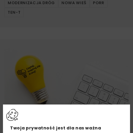
MODERNIZACJA DRÓG
NOWA WIEŚ
PORR
TEN-T
Twoja prywatność jest dla nas ważna