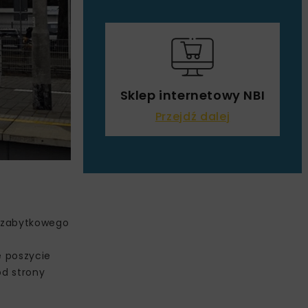
Sklep internetowy NBI
Przejdź dalej
i zabytkowego
e poszycie
od strony