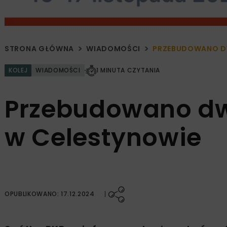
STRONA GŁÓWNA
WIADOMOŚCI
PRZEBUDOWANO D
KOLEJ
WIADOMOŚCI
1 MINUTA CZYTANIA
Przebudowano dw
w Celestynowie
OPUBLIKOWANO: 17.12.2024