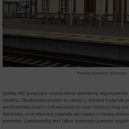
Przebudowany dworzec w
Spółka PKP połączyła nowoczesne elementy wyposażenia d
obiektu. Zbudowany prawie w całości z drewna budynek p
architektonicznymi. Odtworzona na wzór historycznej zost
dachowe, a na elewacji pojawiły się napisy z nazwą dworc
peronów. Ciekawostką jest także zrekonstruowanie szyldó