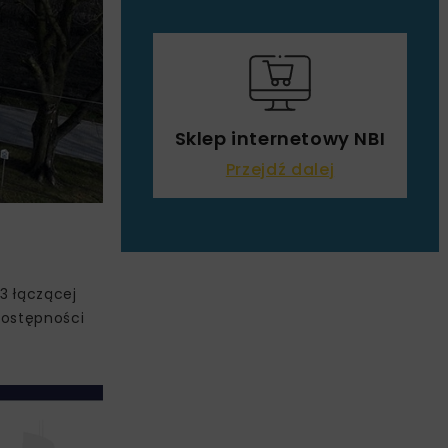
Sklep internetowy NBI
Przejdź dalej
3 łączącej
dostępności