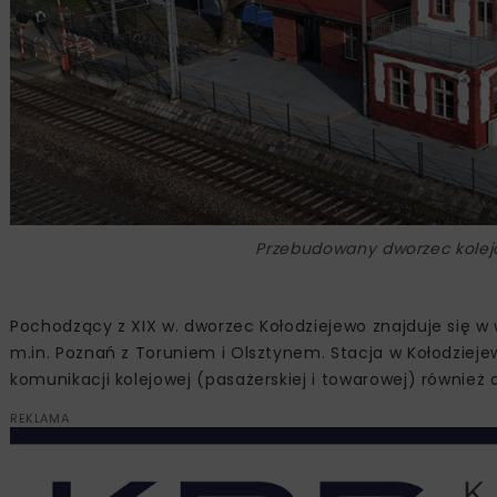
Przebudowany dworzec kolejow
Pochodzący z XIX w. dworzec Kołodziejewo znajduje się w 
m.in. Poznań z Toruniem i Olsztynem. Stacja w Kołodziej
komunikacji kolejowej (pasażerskiej i towarowej) również
REKLAMA