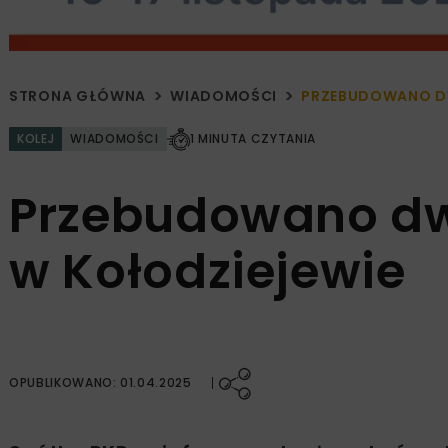
STRONA GŁÓWNA
WIADOMOŚCI
PRZEBUDOWANO D
KOLEJ
WIADOMOŚCI
1 MINUTA CZYTANIA
Przebudowano d
w Kołodziejewie
OPUBLIKOWANO: 01.04.2025