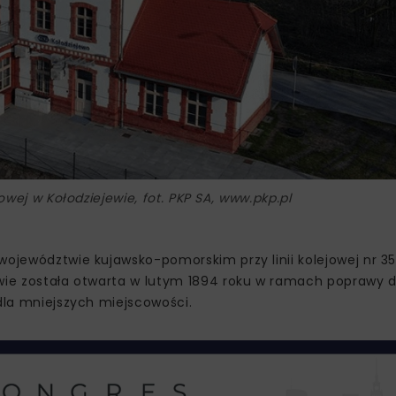
ej w Kołodziejewie, fot. PKP SA, www.pkp.pl
województwie kujawsko-pomorskim przy linii kolejowej nr 35
ewie została otwarta w lutym 1894 roku w ramach poprawy 
 dla mniejszych miejscowości.