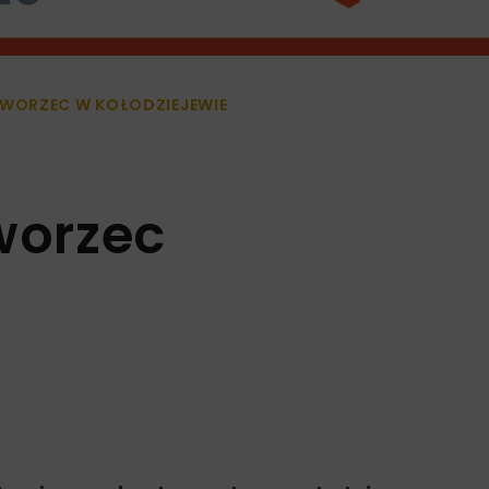
WORZEC W KOŁODZIEJEWIE
worzec