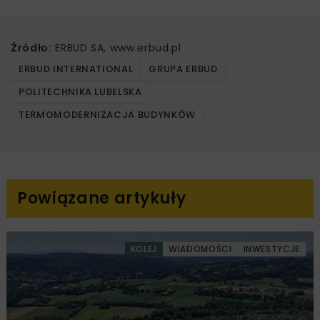
Źródło:
ERBUD SA, www.erbud.pl
ERBUD INTERNATIONAL
GRUPA ERBUD
POLITECHNIKA LUBELSKA
TERMOMODERNIZACJA BUDYNKÓW
Powiązane artykuły
KOLEJ
WIADOMOŚCI
INWESTYCJE