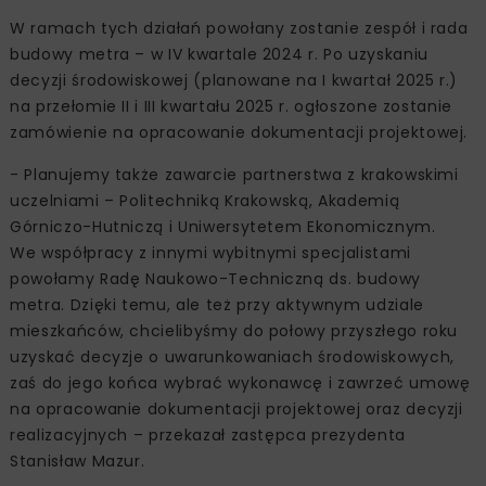
W ramach tych działań powołany zostanie zespół i rada
budowy metra – w IV kwartale 2024 r. Po uzyskaniu
decyzji środowiskowej (planowane na I kwartał 2025 r.)
na przełomie II i III kwartału 2025 r. ogłoszone zostanie
zamówienie na opracowanie dokumentacji projektowej.
- Planujemy także zawarcie partnerstwa z krakowskimi
uczelniami – Politechniką Krakowską, Akademią
Górniczo-Hutniczą i Uniwersytetem Ekonomicznym.
We współpracy z innymi wybitnymi specjalistami
powołamy Radę Naukowo-Techniczną ds. budowy
metra. Dzięki temu, ale też przy aktywnym udziale
mieszkańców, chcielibyśmy do połowy przyszłego roku
uzyskać decyzje o uwarunkowaniach środowiskowych,
zaś do jego końca wybrać wykonawcę i zawrzeć umowę
na opracowanie dokumentacji projektowej oraz decyzji
realizacyjnych – przekazał zastępca prezydenta
Stanisław Mazur.