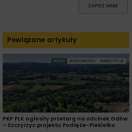
ZAPISZ MNIE
Powiązane artykuły
KOLEJ
WIADOMOŚCI
INWESTYCJE
PKP PLK ogłosiły przetarg na odcinek Gdów
– Szczyrzyc projektu Podłęże–Piekiełko