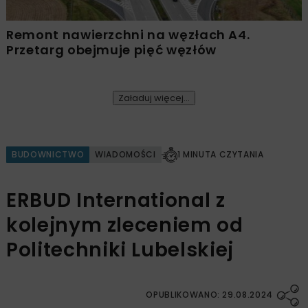
Remont nawierzchni na węzłach A4.
Przetarg obejmuje pięć węzłów
Załaduj więcej...
BUDOWNICTWO
WIADOMOŚCI
1 MINUTA CZYTANIA
ERBUD International z
kolejnym zleceniem od
Politechniki Lubelskiej
OPUBLIKOWANO: 29.08.2024