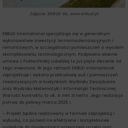
Zdjęcie: ERBUD SA, www.erbud.pl
ERBUD International specjalizuje się w generalnym
wykonawstwie inwestycji termomodernizacyjnych i
remontowych, w szczególności pomieszczeń o wysokim
skomplikowaniu technologicznym. Podpisana właśnie
umowa z Politechniką Lubelską to już piąte zlecenie od
tego inwestora. W jego ramach ERBUD International
zaprojektuje i wykona przebudowę auli i pomieszczeń
towarzyszących w budynkach Wydziału Zarządzania
oraz Wydziału Matematyki i Informatyki Technicznej.
Wartość kontraktu to ok. 4 mln zł netto. Jego realizacja
potrwa do połowy marca 2025 r.
– Projekt będzie realizowany w formule zaprojektuj i
wybuduj, co pozwoli na efektywne i kompleksowe
podejście do modernizacji przestrzeni uczelni oraz