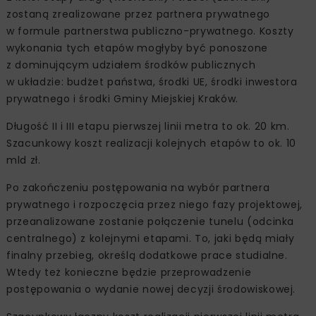
zostaną zrealizowane przez partnera prywatnego
w formule partnerstwa publiczno-prywatnego. Koszty
wykonania tych etapów mogłyby być ponoszone
z dominującym udziałem środków publicznych
w układzie: budżet państwa, środki UE, środki inwestora
prywatnego i środki Gminy Miejskiej Kraków.
Długość II i III etapu pierwszej linii metra to ok. 20 km.
Szacunkowy koszt realizacji kolejnych etapów to ok. 10
mld zł.
Po zakończeniu postępowania na wybór partnera
prywatnego i rozpoczęcia przez niego fazy projektowej,
przeanalizowane zostanie połączenie tunelu (odcinka
centralnego) z kolejnymi etapami. To, jaki będą miały
finalny przebieg, określą dodatkowe prace studialne.
Wtedy też konieczne będzie przeprowadzenie
postępowania o wydanie nowej decyzji środowiskowej.