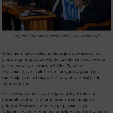
Zdjęcie: Bogusław Świerzowski, www.krakow.pl
Obecnie miasto czeka na decyzję środowiskową dla
pierwszego etapu budowy. Jej uzyskanie spodziewane
jest w pierwszym kwartale 2025 r. Zgodnie
z wcześniejszymi założeniami przygotowywana jest
realizacja tunelu, który umożliwi w przyszłości jazdę
taboru metra.
- Krakowianie od lat wyrażają wolę, by w mieście
powstało metro i my temu procesowi nadajemy
priorytet i wyraźnie chcemy go przyspieszyć.
Odchodzimy od myślenia o podziemnych tramwajach.