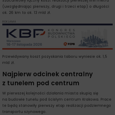
Szacunkowy łączny koszt realizacji pierwszej linii metra
(uwzględniając pierwszy, drugi i trzeci etap) o długości
ok. 26 km to ok. 13 mld zł.
REKLAMA
Przewidywany koszt pozyskania taboru wyniesie ok. 1,5
mld zł.
Najpierw odcinek centralny
z tunelem pod centrum
W pierwszej kolejności działania miasta skupią się
na budowie tunelu pod ścisłym centrum Krakowa. Prace
te będą stanowiły pierwszy etap realizacji podziemnego
transportu szynowego.