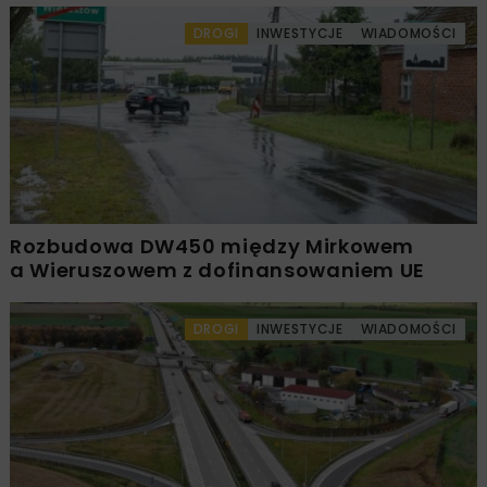
DROGI
INWESTYCJE
WIADOMOŚCI
Rozbudowa DW450 między Mirkowem
a Wieruszowem z dofinansowaniem UE
DROGI
INWESTYCJE
WIADOMOŚCI