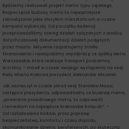
Będziemy realizowali projekt metro typu ciężkiego.
Rozpoczęcie budowy metra to najważniejsze
zobowiązanie jakie złożyłem mieszkańcom w czasie
kampanii wyborczej. Od początku kadencji
przeprowadziliśmy szereg działań związanych z analizą
dotychczasowej dokumentacji działań podjętych
przez miasto. Aktywnie rozpatrujemy źródła
finansowania i nawiązaliśmy współpracę ze spółką Metro
Warszawskie, która realizuje transport podziemny
w stolicy – mówił w czasie swojego wystąpienia na sesji
Rady Miasta Krakowa prezydent Aleksander Miszalski.
Jak zaznaczył w czasie obrad sesji Stanisław Mazur,
zastępca prezydenta, odpowiedzialny za budowę metra,
„powstanie prawdziwego metra, to odpowiedź
i remedium na największe krakowskie bolączki”. -
Od rozładowania korków, przez poprawę
bezpieczeństwa, komfortu i czasu dojazdu,
skomunikowanie dzielnic peryferyjnych, po skuteczną