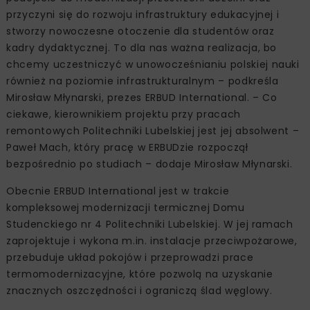
przyczyni się do rozwoju infrastruktury edukacyjnej i
stworzy nowoczesne otoczenie dla studentów oraz
kadry dydaktycznej. To dla nas ważna realizacja, bo
chcemy uczestniczyć w unowocześnianiu polskiej nauki
również na poziomie infrastrukturalnym – podkreśla
Mirosław Młynarski, prezes ERBUD International. – Co
ciekawe, kierownikiem projektu przy pracach
remontowych Politechniki Lubelskiej jest jej absolwent –
Paweł Mach, który pracę w ERBUDzie rozpoczął
bezpośrednio po studiach – dodaje Mirosław Młynarski.
Obecnie ERBUD International jest w trakcie
kompleksowej modernizacji termicznej Domu
Studenckiego nr 4 Politechniki Lubelskiej. W jej ramach
zaprojektuje i wykona m.in. instalacje przeciwpożarowe,
przebuduje układ pokojów i przeprowadzi prace
termomodernizacyjne, które pozwolą na uzyskanie
znacznych oszczędności i ograniczą ślad węglowy.