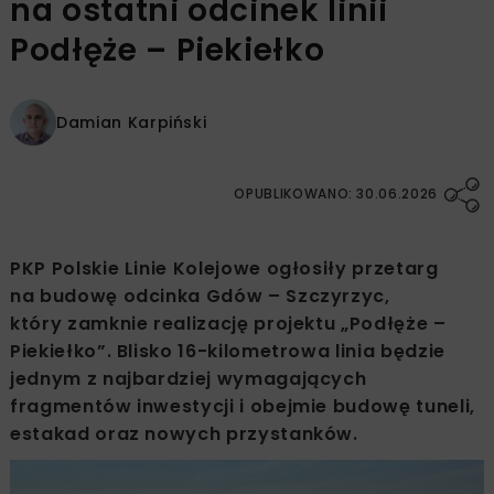
na ostatni odcinek linii
Podłęże – Piekiełko
Damian Karpiński
OPUBLIKOWANO: 30.06.2026
PKP Polskie Linie Kolejowe ogłosiły przetarg
na budowę odcinka Gdów – Szczyrzyc,
który zamknie realizację projektu „Podłęże –
Piekiełko”. Blisko 16-kilometrowa linia będzie
jednym z najbardziej wymagających
fragmentów inwestycji i obejmie budowę tuneli,
estakad oraz nowych przystanków.