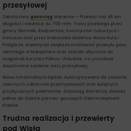
przesyłowej
Zakończony
gazociąg
Wężerów – Przewóz ma 45 km
długości i średnicę do 700 mm. Trasa przebiega przez
gminy Słomniki, Radziemice, Kocmyrzów-Luborzyca i
Koniusza oraz przez krakowskie dzielnice Nowa Huta i
Podgórze. Inwestycja zwiększa możliwości przesyłu gazu
ziemnego w Małopolsce oraz została włączona do
magistrali Korytarz Północ–Południe, co umożliwia
dwustronne zasilanie sieci przesyłowej.
Nowa infrastruktura będzie wykorzystywana do zasilania
obecnych odbiorców przemysłowych oraz kolejnych
przyłączanych podmiotów. Gazociąg dostarczy również
paliwo do bloków parowo-gazowych Elektrociepłowni
Kraków.
Trudna realizacja i przewierty
pod Wisłą