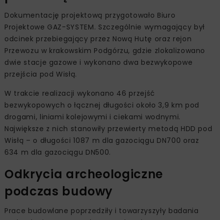
Dokumentację projektową przygotowało Biuro
Projektowe GAZ-SYSTEM. Szczególnie wymagający był
odcinek przebiegający przez Nową Hutę oraz rejon
Przewozu w krakowskim Podgórzu, gdzie zlokalizowano
dwie stacje gazowe i wykonano dwa bezwykopowe
przejścia pod Wisłą.
W trakcie realizacji wykonano 46 przejść
bezwykopowych o łącznej długości około 3,9 km pod
drogami, liniami kolejowymi i ciekami wodnymi.
Największe z nich stanowiły przewierty metodą HDD pod
Wisłą – o długości 1087 m dla gazociągu DN700 oraz
634 m dla gazociągu DN500.
Odkrycia archeologiczne
podczas budowy
Prace budowlane poprzedziły i towarzyszyły badania