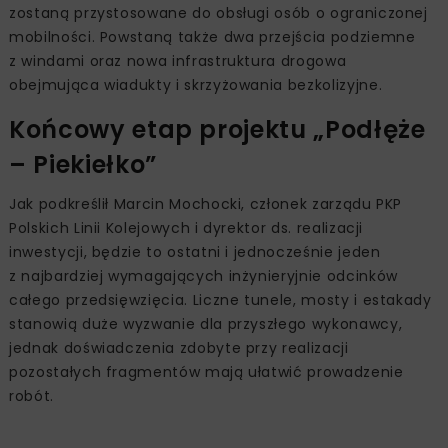
zostaną przystosowane do obsługi osób o ograniczonej
mobilności. Powstaną także dwa przejścia podziemne
z windami oraz nowa infrastruktura drogowa
obejmująca wiadukty i skrzyżowania bezkolizyjne.
Końcowy etap projektu „Podłęże
– Piekiełko”
Jak podkreślił Marcin Mochocki, członek zarządu PKP
Polskich Linii Kolejowych i dyrektor ds. realizacji
inwestycji, będzie to ostatni i jednocześnie jeden
z najbardziej wymagających inżynieryjnie odcinków
całego przedsięwzięcia. Liczne tunele, mosty i estakady
stanowią duże wyzwanie dla przyszłego wykonawcy,
jednak doświadczenia zdobyte przy realizacji
pozostałych fragmentów mają ułatwić prowadzenie
robót.