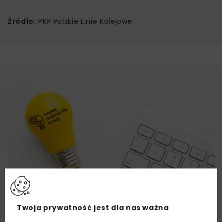
Źródło:
PKP Polskie Linie Kolejowe
Twoja prywatność jest dla nas ważna