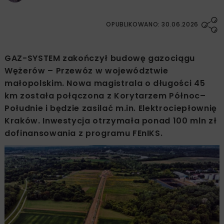
OPUBLIKOWANO: 30.06.2026
GAZ-SYSTEM zakończył budowę gazociągu
Wężerów – Przewóz w województwie
małopolskim. Nowa magistrala o długości 45
km została połączona z Korytarzem Północ–
Południe i będzie zasilać m.in. Elektrociepłownię
Kraków. Inwestycja otrzymała ponad 100 mln zł
dofinansowania z programu FEnIKS.