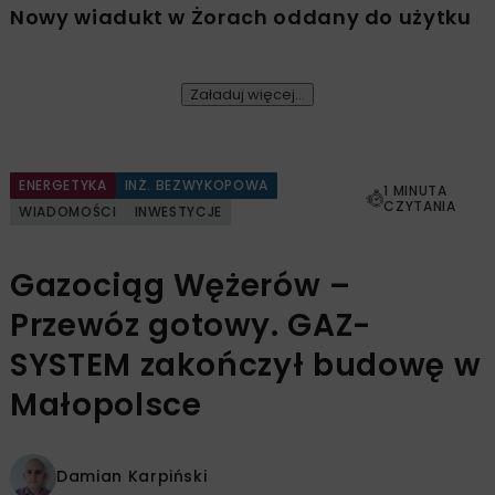
Nowy wiadukt w Żorach oddany do użytku
Załaduj więcej...
ENERGETYKA
INŻ. BEZWYKOPOWA
1 MINUTA
CZYTANIA
WIADOMOŚCI
INWESTYCJE
Gazociąg Wężerów –
Przewóz gotowy. GAZ-
SYSTEM zakończył budowę w
Małopolsce
Damian Karpiński