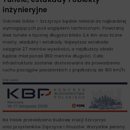
inżynieryjne
Odcinek Gdów – Szczyrzyc będzie należał do najbardziej
wymagających pod względem technicznym. Powstaną
dwa tunele o łącznej długości blisko 2,4 km oraz liczne
mosty, wiadukty i estakady. Najwyższa estakada
osiągnie 27 metrów wysokości, a najdłuższy obiekt
będzie miał ponad 850 metrów długości. Cała
infrastruktura zostanie dostosowana do prowadzenia
ruchu pociągów pasażerskich z prędkością do 160 km/h.
REKLAMA
Na trasie przewidziano budowę stacji Szczyrzyc
oraz przystanków Zręczyce i Gruszów. Wszystkie perony