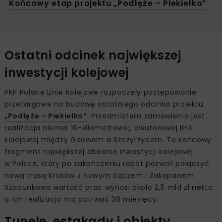
Końcowy etap projektu „Podłęże – Piekiełko”
Ostatni odcinek największej
inwestycji kolejowej
PKP Polskie Linie Kolejowe rozpoczęły postępowanie
przetargowe na budowę ostatniego odcinka projektu
„Podłęże – Piekiełko”
. Przedmiotem zamówienia jest
realizacja niemal 16-kilometrowej, dwutorowej linii
kolejowej między Gdowem a Szczyrzycem. To końcowy
fragment największej obecnie inwestycji kolejowej
w Polsce, który po zakończeniu robót pozwoli połączyć
nową trasą Kraków z Nowym Sączem i Zakopanem.
Szacunkowa wartość prac wynosi około 2,5 mld zł netto,
a ich realizacja ma potrwać 38 miesięcy.
Tunele, estakady i obiekty