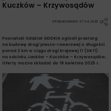
Kuczków – Krzywosądów
OPUBLIKOWANO: 07.04.2025
Poznański Oddział GDDKiA ogłosił przetarg
na budowę drogi pieszo-rowerowej o długości
ponad 2 km w ciągu drogi krajowej 11 (DK11)
na odcinku Janków – Kuczków – Krzywosądów.
Oferty można składać do 18 kwietnia 2025 r.