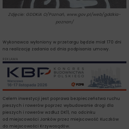
Zdjęcie: GDDKiA O/Poznań, www.gov.pl/web/gddkia-
poznan/
Wykonawca wyłoniony w przetargu będzie miał 170 dni
na realizację zadania od dnia podpisania umowy.
REKLAMA
Celem inwestycji jest poprawa bezpieczeństwa ruchu
pieszych i rowerów poprzez wybudowanie drogi dla
pieszych i rowerów wzdłuż DK11, na odcinku
od miejscowości Janków przez miejscowość Kuczków
do miejscowości Krzywosądów.