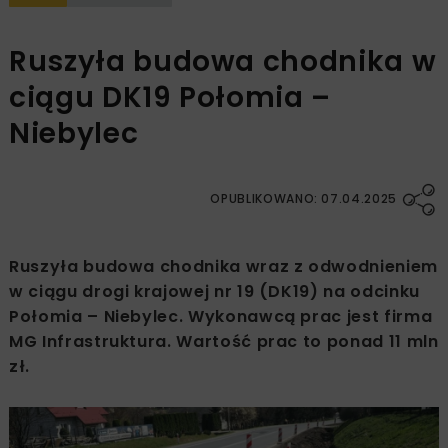
Ruszyła budowa chodnika w
ciągu DK19 Połomia –
Niebylec
OPUBLIKOWANO: 07.04.2025
Ruszyła budowa chodnika wraz z odwodnieniem
w ciągu drogi krajowej nr 19 (DK19) na odcinku
Połomia – Niebylec. Wykonawcą prac jest firma
MG Infrastruktura. Wartość prac to ponad 11 mln
zł.