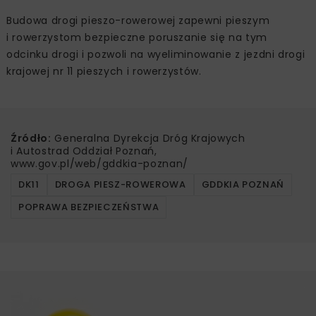
Budowa drogi pieszo-rowerowej zapewni pieszym
i rowerzystom bezpieczne poruszanie się na tym
odcinku drogi i pozwoli na wyeliminowanie z jezdni drogi
krajowej nr 11 pieszych i rowerzystów.
Źródło:
Generalna Dyrekcja Dróg Krajowych
i Autostrad Oddział Poznań,
www.gov.pl/web/gddkia-poznan/
DK11
DROGA PIESZ-ROWEROWA
GDDKIA POZNAŃ
POPRAWA BEZPIECZEŃSTWA