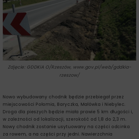
Zdjęcie: GDDKiA O/Rzeszów, www.gov.pl/web/gddkia-
rzeszow/
Nowo wybudowany chodnik będzie przebiegał przez
miejscowości Połomia, Baryczka, Małówka i Niebylec.
Droga dla pieszych będzie miała prawie 5 km długości i,
w zależności od lokalizacji, szerokość od 1,8 do 2,3 m.
Nowy chodnik zostanie usytuowany na części odcinka
za rowem, a na części przy jedni. Nawierzchnia