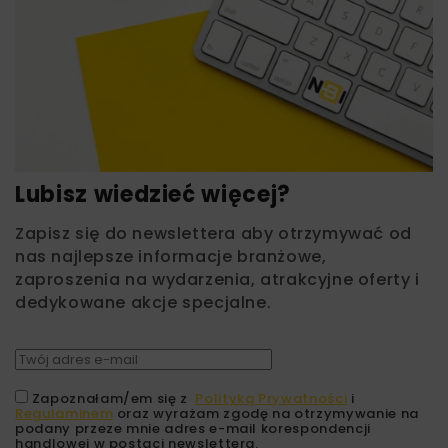
Lubisz wiedzieć więcej?
Zapisz się do newslettera aby otrzymywać od
nas najlepsze informacje branżowe,
zaproszenia na wydarzenia, atrakcyjne oferty i
dedykowane akcje specjalne.
Zapoznałam/em się z
Polityką Prywatności
i
Regulaminem
oraz wyrażam zgodę na otrzymywanie na
podany przeze mnie adres e-mail korespondencji
handlowej w postaci newslettera.