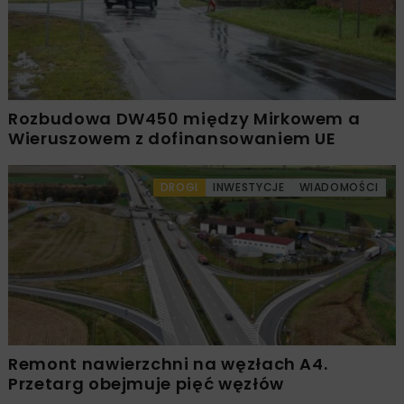
Rozbudowa DW450 między Mirkowem a
Wieruszowem z dofinansowaniem UE
DROGI
INWESTYCJE
WIADOMOŚCI
Remont nawierzchni na węzłach A4.
Przetarg obejmuje pięć węzłów