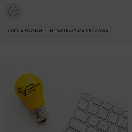
GDDKIA POZNAŃ
INFRASTRUKTURA DROGOWA