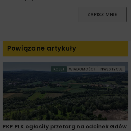
ZAPISZ MNIE
Powiązane artykuły
KOLEJ
WIADOMOŚCI
INWESTYCJE
PKP PLK ogłosiły przetarg na odcinek Gdów