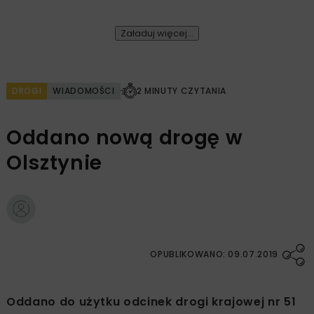
Załaduj więcej...
DROGI
WIADOMOŚCI
2 MINUTY CZYTANIA
Oddano nową drogę w
Olsztynie
OPUBLIKOWANO: 09.07.2019
Oddano do użytku odcinek drogi krajowej nr 51