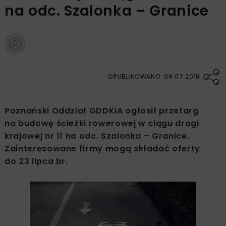
na odc. Szalonka – Granice
OPUBLIKOWANO: 09.07.2019
Poznański Oddział GDDKiA ogłosił przetarg
na budowę ścieżki rowerowej w ciągu drogi
krajowej nr 11 na odc. Szalonka – Granice.
Zainteresowane firmy mogą składać oferty
do 23 lipca br.