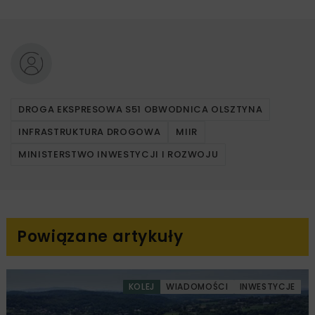
DROGA EKSPRESOWA S51 OBWODNICA OLSZTYNA
INFRASTRUKTURA DROGOWA
MIIR
MINISTERSTWO INWESTYCJI I ROZWOJU
Powiązane artykuły
KOLEJ
WIADOMOŚCI
INWESTYCJE