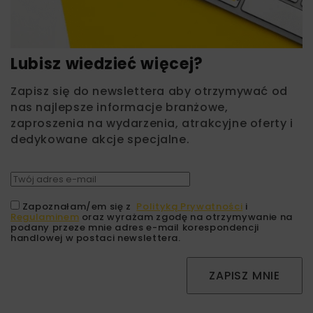
Lubisz wiedzieć więcej?
Zapisz się do newslettera aby otrzymywać od
nas najlepsze informacje branżowe,
zaproszenia na wydarzenia, atrakcyjne oferty i
dedykowane akcje specjalne.
Zapoznałam/em się z
Polityką Prywatności
i
Regulaminem
oraz wyrażam zgodę na otrzymywanie na
podany przeze mnie adres e-mail korespondencji
handlowej w postaci newslettera.
ZAPISZ MNIE