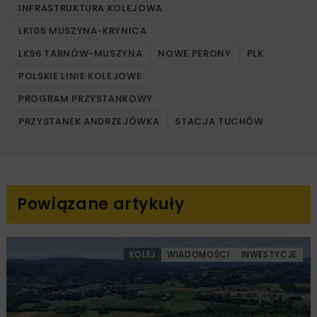
INFRASTRUKTURA KOLEJOWA
LK105 MUSZYNA-KRYNICA
LK96 TARNÓW-MUSZYNA
NOWE PERONY
PLK
POLSKIE LINIE KOLEJOWE
PROGRAM PRZYSTANKOWY
PRZYSTANEK ANDRZEJÓWKA
STACJA TUCHÓW
Powiązane artykuły
KOLEJ
WIADOMOŚCI
INWESTYCJE