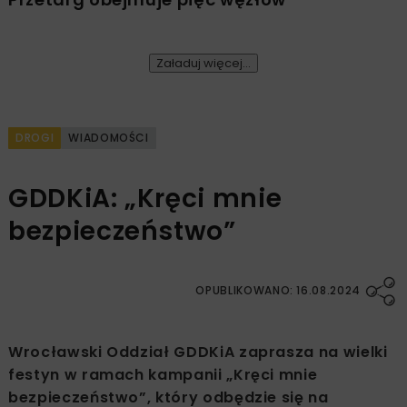
Załaduj więcej...
DROGI
WIADOMOŚCI
GDDKiA: „Kręci mnie
bezpieczeństwo”
OPUBLIKOWANO: 16.08.2024
Wrocławski Oddział GDDKiA zaprasza na wielki
festyn w ramach kampanii „Kręci mnie
bezpieczeństwo”, który odbędzie się na