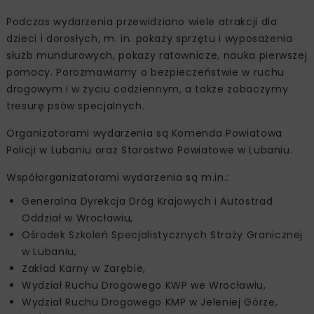
Podczas wydarzenia przewidziano wiele atrakcji dla
dzieci i dorosłych, m. in. pokazy sprzętu i wyposażenia
służb mundurowych, pokazy ratownicze, nauka pierwszej
pomocy. Porozmawiamy o bezpieczeństwie w ruchu
drogowym i w życiu codziennym, a także zobaczymy
tresurę psów specjalnych.
Organizatorami wydarzenia są Komenda Powiatowa
Policji w Lubaniu oraz Starostwo Powiatowe w Lubaniu.
Współorganizatorami wydarzenia są m.in.:
Generalna Dyrekcja Dróg Krajowych i Autostrad
Oddział w Wrocławiu,
Ośrodek Szkoleń Specjalistycznych Straży Granicznej
w Lubaniu,
Zakład Karny w Zarębie,
Wydział Ruchu Drogowego KWP we Wrocławiu,
Wydział Ruchu Drogowego KMP w Jeleniej Górze,