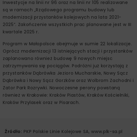
Inwestycje na linii nr 96 oraz na linii nr 105 realizowane
są w ramach „Rządowego programu budowy lub
modernizacji przystanków kolejowych na lata 2021-
2025”. Zakończenie wszystkich prac planowane jest w III
kwartale 2025 r.
Program w Małopolsce obejmuje w sumie 22 lokalizacje.
Oprócz modernizacji 13 istniejących stacji i przystanków
zaplanowano również budowę 9 nowych miejsc
zatrzymywania się pociągów. Podróżni już korzystają z
przystanków Dąbrówka Jezioro Mucharskie, Nowy Sącz
Dąbrówka i Nowy Sącz Gorzków oraz Wolbrom Zachodni i
Zator Park Rozrywki. Nowoczesne perony powstaną
również w Krakowie: Kraków Piastów, Kraków Kościelniki,
Kraków Przylasek oraz w Pisarach.
Źródło:
PKP Polskie Linie Kolejowe SA, www.plk-sa.pl