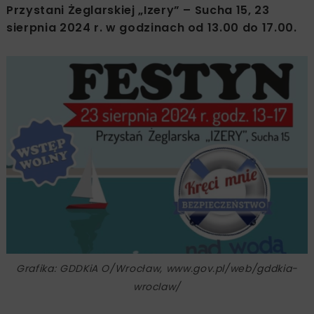
Przystani Żeglarskiej „Izery” – Sucha 15, 23
sierpnia 2024 r. w godzinach od 13.00 do 17.00.
Grafika: GDDKiA O/Wrocław, www.gov.pl/web/gddkia-
wroclaw/