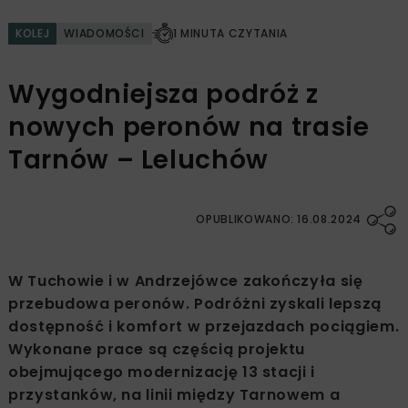
KOLEJ
WIADOMOŚCI
1 MINUTA CZYTANIA
Wygodniejsza podróż z
nowych peronów na trasie
Tarnów – Leluchów
OPUBLIKOWANO: 16.08.2024
W Tuchowie i w Andrzejówce zakończyła się
przebudowa peronów. Podróżni zyskali lepszą
dostępność i komfort w przejazdach pociągiem.
Wykonane prace są częścią projektu
obejmującego modernizację 13 stacji i
przystanków, na linii między Tarnowem a