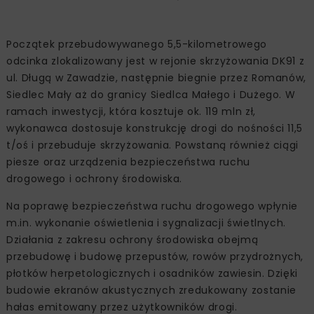
Początek przebudowywanego 5,5-kilometrowego
odcinka zlokalizowany jest w rejonie skrzyżowania DK91 z
ul. Długą w Zawadzie, następnie biegnie przez Romanów,
Siedlec Mały aż do granicy Siedlca Małego i Dużego. W
ramach inwestycji, która kosztuje ok. 119 mln zł,
wykonawca dostosuje konstrukcję drogi do nośności 11,5
t/oś i przebuduje skrzyżowania. Powstaną również ciągi
piesze oraz urządzenia bezpieczeństwa ruchu
drogowego i ochrony środowiska.
Na poprawę bezpieczeństwa ruchu drogowego wpłynie
m.in. wykonanie oświetlenia i sygnalizacji świetlnych.
Działania z zakresu ochrony środowiska obejmą
przebudowę i budowę przepustów, rowów przydrożnych,
płotków herpetologicznych i osadników zawiesin. Dzięki
budowie ekranów akustycznych zredukowany zostanie
hałas emitowany przez użytkowników drogi.