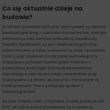
Co się aktualnie dzieje na
budowie?
W ramach prowadzonych prac wykonywane są warstwy
konstrukcyjne drogi – warstwa mrozoochronna, warstwa
pomocnicza oraz warstwa podbudowy zasadniczej.
Ponadto instalowane są sieci elektroenergetyczne i
teletechniczne, a także budowane są nowe oświetlenie
(wraz z jego zasilaniem) oraz kanał technologiczny.
Wykonawca prowadzi również prace związane z
przebudową wodociągu oraz budową kanalizacji
deszczowej w celu skutecznego odwodnienia drogi.
Wykonywane są ekrany akustyczne I montowane są
nowe przepusty. Prace postępują zgodnie z
harmonogramem.
Na czas trwania robót utrzymana została przejezdność
DK91. Aktualnie prace prowadzone są na jezdni w