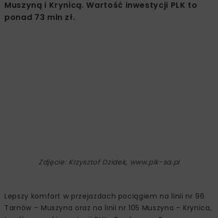
Muszyną i Krynicą. Wartość inwestycji PLK to
ponad 73 mln zł.
Zdjęcie: Krzysztof Dzidek, www.plk-sa.pl
Lepszy komfort w przejazdach pociągiem na linii nr 96
Tarnów – Muszyna oraz na linii nr 105 Muszyna – Krynica,