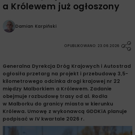
a Królewem już ogłoszony
Damian Karpiński
OPUBLIKOWANO: 23.06.2026
Generalna Dyrekcja Dróg Krajowych i Autostrad
ogłosiła przetarg na projekt i przebudowę 3,5-
kilometrowego odcinka drogi krajowej nr 22
między Malborkiem a Królewem. Zadanie
obejmuje rozbudowę trasy od al. Rodła
w Malborku do granicy miasta w kierunku
Królewa. Umowę z wykonawcą GDDKiA planuje
podpisać w IV kwartale 2026 r.