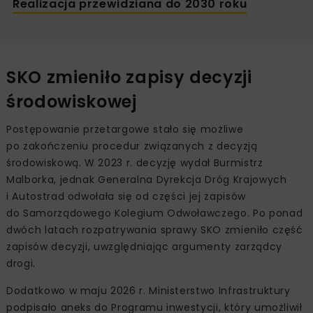
Realizacja przewidziana do 2030 roku
SKO zmieniło zapisy decyzji
środowiskowej
Postępowanie przetargowe stało się możliwe
po zakończeniu procedur związanych z decyzją
środowiskową. W 2023 r. decyzję wydał Burmistrz
Malborka, jednak Generalna Dyrekcja Dróg Krajowych
i Autostrad odwołała się od części jej zapisów
do Samorządowego Kolegium Odwoławczego. Po ponad
dwóch latach rozpatrywania sprawy SKO zmieniło część
zapisów decyzji, uwzględniając argumenty zarządcy
drogi.
Dodatkowo w maju 2026 r. Ministerstwo Infrastruktury
podpisało aneks do Programu inwestycji, który umożliwił