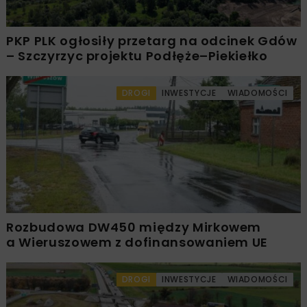
PKP PLK ogłosiły przetarg na odcinek Gdów
– Szczyrzyc projektu Podłęże–Piekiełko
DROGI
INWESTYCJE
WIADOMOŚCI
Rozbudowa DW450 między Mirkowem
a Wieruszowem z dofinansowaniem UE
DROGI
INWESTYCJE
WIADOMOŚCI