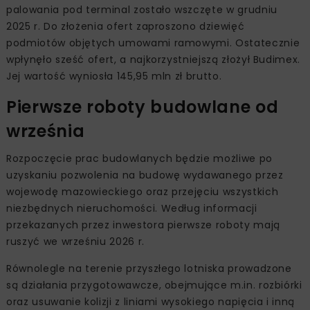
palowania pod terminal zostało wszczęte w grudniu
2025 r. Do złożenia ofert zaproszono dziewięć
podmiotów objętych umowami ramowymi. Ostatecznie
wpłynęło sześć ofert, a najkorzystniejszą złożył Budimex.
Jej wartość wyniosła 145,95 mln zł brutto.
Pierwsze roboty budowlane od
września
Rozpoczęcie prac budowlanych będzie możliwe po
uzyskaniu pozwolenia na budowę wydawanego przez
wojewodę mazowieckiego oraz przejęciu wszystkich
niezbędnych nieruchomości. Według informacji
przekazanych przez inwestora pierwsze roboty mają
ruszyć we wrześniu 2026 r.
Równolegle na terenie przyszłego lotniska prowadzone
są działania przygotowawcze, obejmujące m.in. rozbiórki
oraz usuwanie kolizji z liniami wysokiego napięcia i inną