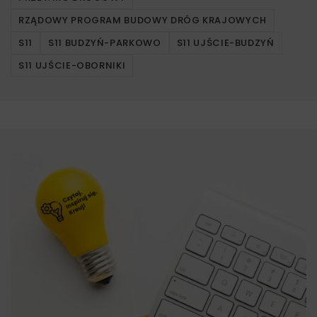
RZĄDOWY PROGRAM BUDOWY DRÓG KRAJOWYCH
S11
S11 BUDZYŃ-PARKOWO
S11 UJŚCIE-BUDZYŃ
S11 UJŚCIE-OBORNIKI