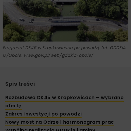
Fragment DK45 w Krapkowicach po powodzi, fot. GDDKiA
O/Opole, www.gov.pl/web/gddkia-opole/
Spis treści
Rozbudowa DK45 w Krapkowicach – wybrano
ofertę
Zakres inwestycji po powodzi
Nowy most na Odrze i harmonogram prac
Wspólna realizacja GDDKiA i gminy