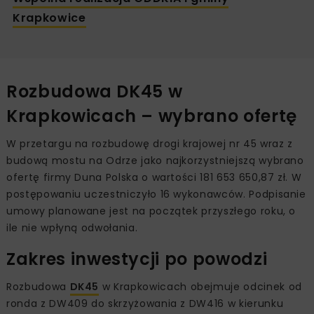
Krapkowice
Rozbudowa DK45 w
Krapkowicach – wybrano ofertę
W przetargu na rozbudowę drogi krajowej nr 45 wraz z
budową mostu na Odrze jako najkorzystniejszą wybrano
ofertę firmy Duna Polska o wartości 181 653 650,87 zł. W
postępowaniu uczestniczyło 16 wykonawców. Podpisanie
umowy planowane jest na początek przyszłego roku, o
ile nie wpłyną odwołania.
Zakres inwestycji po powodzi
Rozbudowa
DK45
w Krapkowicach obejmuje odcinek od
ronda z DW409 do skrzyżowania z DW416 w kierunku