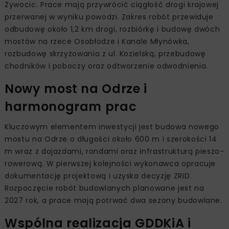
Żywocic. Prace mają przywrócić ciągłość drogi krajowej
przerwanej w wyniku powodzi. Zakres robót przewiduje
odbudowę około 1,2 km drogi, rozbiórkę i budowę dwóch
mostów na rzece Osobłodze i Kanale Młynówka,
rozbudowę skrzyżowania z ul. Kozielską, przebudowę
chodników i poboczy oraz odtworzenie odwodnienia.
Nowy most na Odrze i
harmonogram prac
Kluczowym elementem inwestycji jest budowa nowego
mostu na Odrze o długości około 600 m i szerokości 14
m wraz z dojazdami, rondami oraz infrastrukturą pieszo-
rowerową. W pierwszej kolejności wykonawca opracuje
dokumentację projektową i uzyska decyzję ZRID.
Rozpoczęcie robót budowlanych planowane jest na
2027 rok, a prace mają potrwać dwa sezony budowlane.
Wspólna realizacja GDDKiA i