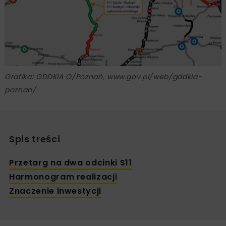
Grafika: GDDKiA O/Poznań, www.gov.pl/web/gddkia-
poznan/
Spis treści
Przetarg na dwa odcinki S11
Harmonogram realizacji
Znaczenie inwestycji