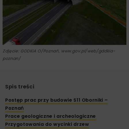
Zdjęcie: GDDKiA O/Poznań, www.gov.pl/web/gddkia-
poznan/
Spis treści
Postęp prac przy budowie S11 Oborniki –
Poznań
Prace geologiczne i archeologiczne
Przygotowania do wycinki drzew