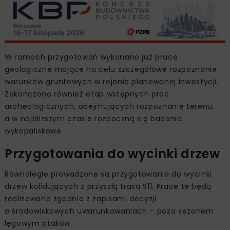
W ramach przygotowań wykonano już prace
geologiczne mające na celu szczegółowe rozpoznanie
warunków gruntowych w rejonie planowanej inwestycji.
Zakończono również etap wstępnych prac
archeologicznych, obejmujących rozpoznanie terenu,
a w najbliższym czasie rozpoczną się badania
wykopaliskowe.
Przygotowania do wycinki drzew
Równolegle prowadzone są przygotowania do wycinki
drzew kolidujących z przyszłą trasą S11. Prace te będą
realizowane zgodnie z zapisami decyzji
o środowiskowych uwarunkowaniach – poza sezonem
lęgowym ptaków.