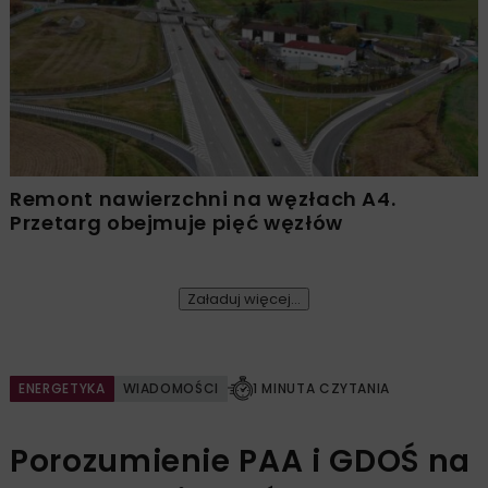
Remont nawierzchni na węzłach A4.
Przetarg obejmuje pięć węzłów
Załaduj więcej...
ENERGETYKA
WIADOMOŚCI
1 MINUTA CZYTANIA
Porozumienie PAA i GDOŚ na