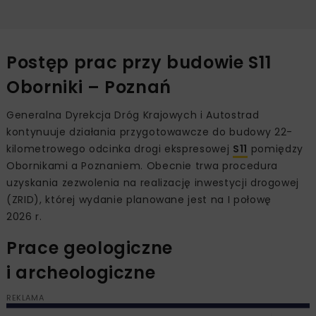
Postęp prac przy budowie S11
Oborniki – Poznań
Generalna Dyrekcja Dróg Krajowych i Autostrad
kontynuuje działania przygotowawcze do budowy 22-
kilometrowego odcinka drogi ekspresowej
S11
pomiędzy
Obornikami a Poznaniem. Obecnie trwa procedura
uzyskania zezwolenia na realizację inwestycji drogowej
(ZRID), której wydanie planowane jest na I połowę
2026 r.
Prace geologiczne
i archeologiczne
REKLAMA