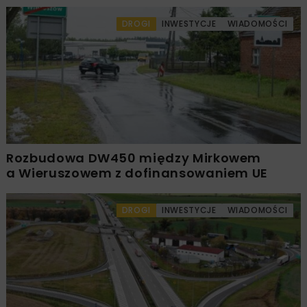
DROGI
INWESTYCJE
WIADOMOŚCI
Rozbudowa DW450 między Mirkowem
a Wieruszowem z dofinansowaniem UE
DROGI
INWESTYCJE
WIADOMOŚCI