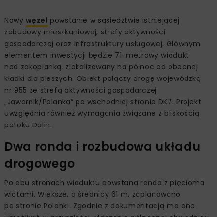
Nowy
węzeł
powstanie w sąsiedztwie istniejącej
zabudowy mieszkaniowej, strefy aktywności
gospodarczej oraz infrastruktury usługowej. Głównym
elementem inwestycji będzie 71-metrowy wiadukt
nad zakopianką, zlokalizowany na północ od obecnej
kładki dla pieszych. Obiekt połączy drogę wojewódzką
nr 955 ze strefą aktywności gospodarczej
„Jawornik/Polanka” po wschodniej stronie DK7. Projekt
uwzględnia również wymagania związane z bliskością
potoku Dalin.
Dwa ronda i rozbudowa układu
drogowego
Po obu stronach wiaduktu powstaną ronda z pięcioma
wlotami. Większe, o średnicy 61 m, zaplanowano
po stronie Polanki. Zgodnie z dokumentacją ma ono