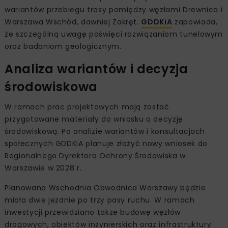
wariantów przebiegu trasy pomiędzy węzłami Drewnica i
Warszawa Wschód, dawniej Zakręt.
GDDKiA
zapowiada,
że szczególną uwagę poświęci rozwiązaniom tunelowym
oraz badaniom geologicznym.
Analiza wariantów i decyzja
środowiskowa
W ramach prac projektowych mają zostać
przygotowane materiały do wniosku o decyzję
środowiskową. Po analizie wariantów i konsultacjach
społecznych GDDKiA planuje złożyć nowy wniosek do
Regionalnego Dyrektora Ochrony Środowiska w
Warszawie w 2028 r.
Planowana Wschodnia Obwodnica Warszawy będzie
miała dwie jezdnie po trzy pasy ruchu. W ramach
inwestycji przewidziano także budowę węzłów
drogowych, obiektów inżynierskich oraz infrastruktury