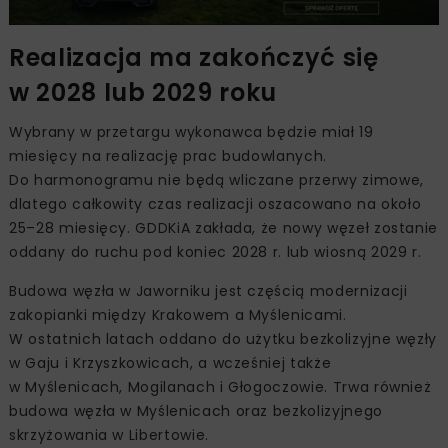
Realizacja ma zakończyć się
w 2028 lub 2029 roku
Wybrany w przetargu wykonawca będzie miał 19
miesięcy na realizację prac budowlanych.
Do harmonogramu nie będą wliczane przerwy zimowe,
dlatego całkowity czas realizacji oszacowano na około
25–28 miesięcy. GDDKiA zakłada, że nowy węzeł zostanie
oddany do ruchu pod koniec 2028 r. lub wiosną 2029 r.
Budowa węzła w Jaworniku jest częścią modernizacji
zakopianki między Krakowem a Myślenicami.
W ostatnich latach oddano do użytku bezkolizyjne węzły
w Gaju i Krzyszkowicach, a wcześniej także
w Myślenicach, Mogilanach i Głogoczowie. Trwa również
budowa węzła w Myślenicach oraz bezkolizyjnego
skrzyżowania w Libertowie.