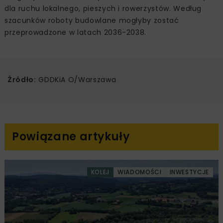
dla ruchu lokalnego, pieszych i rowerzystów. Według
szacunków roboty budowlane mogłyby zostać
przeprowadzone w latach 2036-2038.
Źródło:
GDDKiA O/Warszawa
Powiązane artykuły
KOLEJ
WIADOMOŚCI
INWESTYCJE