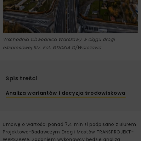
Wschodnia Obwodnica Warszawy w ciągu drogi
ekspresowej S17. Fot. GDDKiA O/Warszawa
Spis treści
Analiza wariantów i decyzja środowiskowa
Umowę o wartości ponad 7,4 mln zł podpisano z Biurem
Projektowo-Badawczym Dróg i Mostów TRANSPROJEKT-
WARSZAWA. Zadaniem wykonawcy będzie analiza