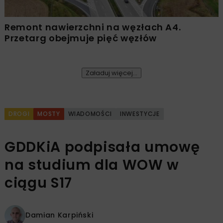
Remont nawierzchni na węzłach A4.
Przetarg obejmuje pięć węzłów
Załaduj więcej...
DROGI
MOSTY
WIADOMOŚCI
INWESTYCJE
GDDKiA podpisała umowę
na studium dla WOW w
ciągu S17
Damian Karpiński