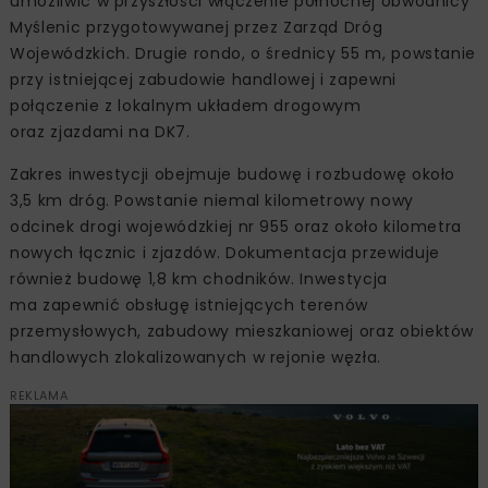
umożliwić w przyszłości włączenie północnej obwodnicy
Myślenic przygotowywanej przez Zarząd Dróg
Wojewódzkich. Drugie rondo, o średnicy 55 m, powstanie
przy istniejącej zabudowie handlowej i zapewni
połączenie z lokalnym układem drogowym
oraz zjazdami na DK7.
Zakres inwestycji obejmuje budowę i rozbudowę około
3,5 km dróg. Powstanie niemal kilometrowy nowy
odcinek drogi wojewódzkiej nr 955 oraz około kilometra
nowych łącznic i zjazdów. Dokumentacja przewiduje
również budowę 1,8 km chodników. Inwestycja
ma zapewnić obsługę istniejących terenów
przemysłowych, zabudowy mieszkaniowej oraz obiektów
handlowych zlokalizowanych w rejonie węzła.
REKLAMA