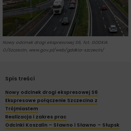
Nowy odcinek drogi ekspresowej S6, fot. GDDKiA
O/Szczecin, www.gov.pl/web/gddkia-szczecin/
Spis treści
Nowy odcinek drogi ekspresowej S6
Ekspresowe połączenie Szczecina z
Trójmiastem
Realizacja i zakres prac
Odcinki Koszalin – Sławno i Sławno – Słupsk