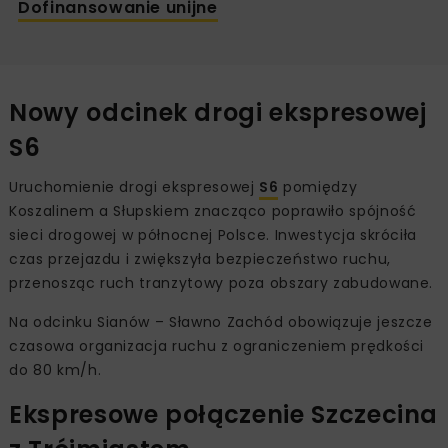
Dofinansowanie unijne
Nowy odcinek drogi ekspresowej
S6
Uruchomienie drogi ekspresowej
S6
pomiędzy
Koszalinem a Słupskiem znacząco poprawiło spójność
sieci drogowej w północnej Polsce. Inwestycja skróciła
czas przejazdu i zwiększyła bezpieczeństwo ruchu,
przenosząc ruch tranzytowy poza obszary zabudowane.
Na odcinku Sianów – Sławno Zachód obowiązuje jeszcze
czasowa organizacja ruchu z ograniczeniem prędkości
do 80 km/h.
Ekspresowe połączenie Szczecina