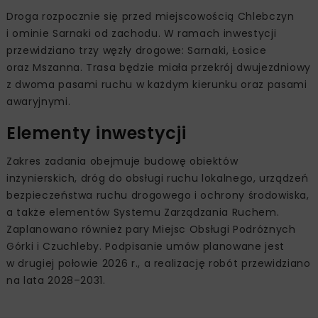
Droga rozpocznie się przed miejscowością Chlebczyn
i ominie Sarnaki od zachodu. W ramach inwestycji
przewidziano trzy węzły drogowe: Sarnaki, Łosice
oraz Mszanna. Trasa będzie miała przekrój dwujezdniowy
z dwoma pasami ruchu w każdym kierunku oraz pasami
awaryjnymi.
Elementy inwestycji
Zakres zadania obejmuje budowę obiektów
inżynierskich, dróg do obsługi ruchu lokalnego, urządzeń
bezpieczeństwa ruchu drogowego i ochrony środowiska,
a także elementów Systemu Zarządzania Ruchem.
Zaplanowano również pary Miejsc Obsługi Podróżnych
Górki i Czuchleby. Podpisanie umów planowane jest
w drugiej połowie 2026 r., a realizację robót przewidziano
na lata 2028–2031.