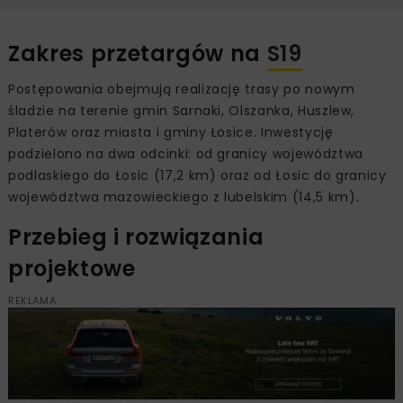
Zakres przetargów na
S19
Postępowania obejmują realizację trasy po nowym
śladzie na terenie gmin Sarnaki, Olszanka, Huszlew,
Platerów oraz miasta i gminy Łosice. Inwestycję
podzielono na dwa odcinki: od granicy województwa
podlaskiego do Łosic (17,2 km) oraz od Łosic do granicy
województwa mazowieckiego z lubelskim (14,5 km).
Przebieg i rozwiązania
projektowe
REKLAMA