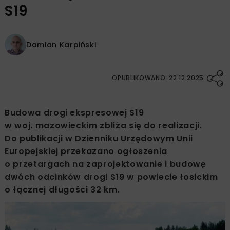
S19
Damian Karpiński
OPUBLIKOWANO: 22.12.2025
Budowa drogi ekspresowej S19
w woj. mazowieckim zbliża się do realizacji.
Do publikacji w Dzienniku Urzędowym Unii
Europejskiej przekazano ogłoszenia
o przetargach na zaprojektowanie i budowę
dwóch odcinków drogi S19 w powiecie łosickim
o łącznej długości 32 km.