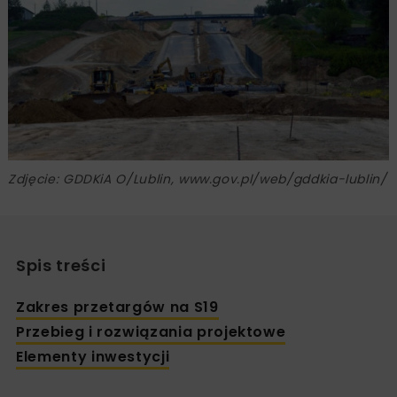
Zdjęcie: GDDKiA O/Lublin, www.gov.pl/web/gddkia-lublin/
Spis treści
Zakres przetargów na S19
Przebieg i rozwiązania projektowe
Elementy inwestycji