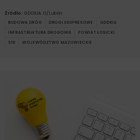
Źródło:
GDDKiA O/Lublin
BUDOWA DRÓG
DROGI EKSPRESOWE
GDDKIA
INFRASTRUKTURA DROGOWA
POWIAT ŁOSICKI
S19
WOJEWÓDZTWO MAZOWIECKIE