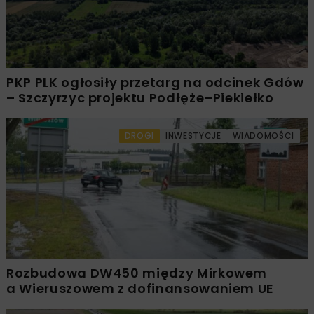
PKP PLK ogłosiły przetarg na odcinek Gdów
– Szczyrzyc projektu Podłęże–Piekiełko
DROGI
INWESTYCJE
WIADOMOŚCI
Rozbudowa DW450 między Mirkowem
a Wieruszowem z dofinansowaniem UE