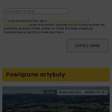
Zapoznałam/em się z
Polityką Prywatności
i
Regulaminem
oraz wyrażam zgodę na otrzymywanie na
podany przeze mnie adres e-mail korespondencji
handlowej w postaci newslettera.
ZAPISZ MNIE
Powiązane artykuły
KOLEJ
WIADOMOŚCI
INWESTYCJE