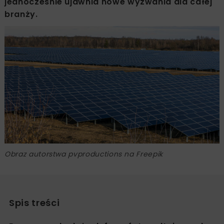
jednocześnie ujawnia nowe wyzwania dla całej
branży.
Obraz autorstwa pvproductions na Freepik
Spis treści