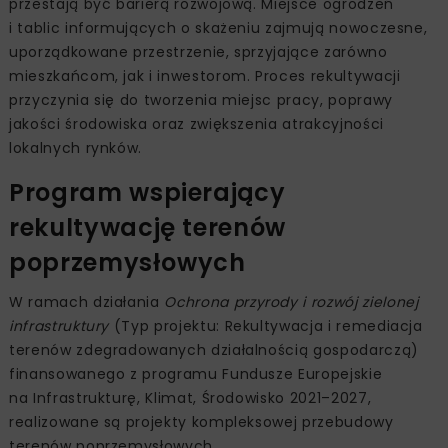
przestają być barierą rozwojową. Miejsce ogrodzeń
i tablic informujących o skażeniu zajmują nowoczesne,
uporządkowane przestrzenie, sprzyjające zarówno
mieszkańcom, jak i inwestorom. Proces rekultywacji
przyczynia się do tworzenia miejsc pracy, poprawy
jakości środowiska oraz zwiększenia atrakcyjności
lokalnych rynków.
Program wspierający
rekultywację terenów
poprzemysłowych
W ramach działania
Ochrona przyrody i rozwój zielonej
infrastruktury
(Typ projektu: Rekultywacja i remediacja
terenów zdegradowanych działalnością gospodarczą)
finansowanego z programu Fundusze Europejskie
na Infrastrukturę, Klimat, Środowisko 2021–2027,
realizowane są projekty kompleksowej przebudowy
terenów poprzemysłowych.