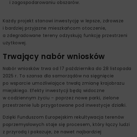
i zagospodarowaniu obszarów.
Każdy projekt stanowi inwestycję w lepsze, zdrowsze
i bardziej przyjazne mieszkańcom otoczenie,
a zdegradowane tereny odzyskują funkcję przestrzeni
użytkowej.
Trwający nabór wniosków
Nabór wniosków trwa od 17 października do 28 listopada
2025 r. To szansa dla samorządów na sięgnięcie
po wsparcie umożliwiające trwałą zmianę krajobrazu
miejskiego. Efekty inwestycji będą widoczne
w codziennym życiu – poprzez nowe parki, zielone
przestrzenie lub przygotowane pod inwestycje działki.
Dzięki Funduszom Europejskim rekultywacja terenów
poprzemysłowych staje się procesem, który łączy ludzi
z przyrodą i pokazuje, że nawet najbardziej