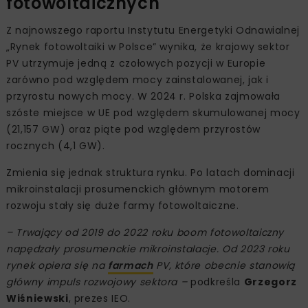
fotowoltaicznych
Z najnowszego raportu Instytutu Energetyki Odnawialnej
„Rynek fotowoltaiki w Polsce” wynika, że krajowy sektor
PV utrzymuje jedną z czołowych pozycji w Europie
zarówno pod względem mocy zainstalowanej, jak i
przyrostu nowych mocy. W 2024 r. Polska zajmowała
szóste miejsce w UE pod względem skumulowanej mocy
(21,157 GW) oraz piąte pod względem przyrostów
rocznych (4,1 GW).
Zmienia się jednak struktura rynku. Po latach dominacji
mikroinstalacji prosumenckich głównym motorem
rozwoju stały się duże farmy fotowoltaiczne.
– Trwający od 2019 do 2022 roku boom fotowoltaiczny
napędzały prosumenckie mikroinstalacje. Od 2023 roku
rynek opiera się na
farmach
PV, które obecnie stanowią
główny impuls rozwojowy sektora –
podkreśla
Grzegorz
Wiśniewski
, prezes IEO.