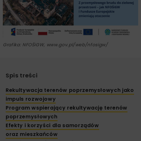
Grafika: NFOŚiGW, www.gov.pl/web/nfosigw/
Spis treści
Rekultywacja terenów poprzemysłowych jako
impuls rozwojowy
Program wspierający rekultywację terenów
poprzemysłowych
Efekty i korzyści dla samorządów
oraz mieszkańców