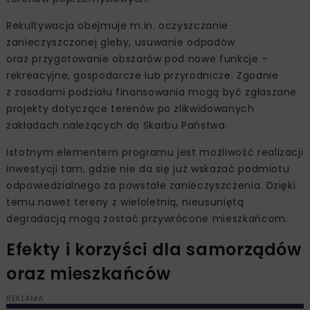
Rekultywacja obejmuje m.in. oczyszczanie
zanieczyszczonej gleby, usuwanie odpadów
oraz przygotowanie obszarów pod nowe funkcje –
rekreacyjne, gospodarcze lub przyrodnicze. Zgodnie
z zasadami podziału finansowania mogą być zgłaszane
projekty dotyczące terenów po zlikwidowanych
zakładach należących do Skarbu Państwa.
Istotnym elementem programu jest możliwość realizacji
inwestycji tam, gdzie nie da się już wskazać podmiotu
odpowiedzialnego za powstałe zanieczyszczenia. Dzięki
temu nawet tereny z wieloletnią, nieusuniętą
degradacją mogą zostać przywrócone mieszkańcom.
Efekty i korzyści dla samorządów
oraz mieszkańców
REKLAMA