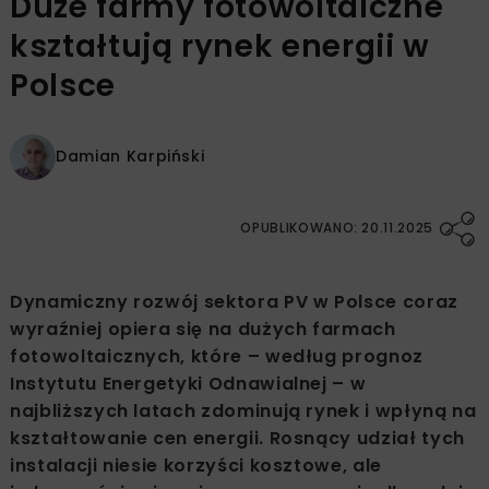
Duże farmy fotowoltaiczne
kształtują rynek energii w
Polsce
Damian Karpiński
OPUBLIKOWANO: 20.11.2025
Dynamiczny rozwój sektora PV w Polsce coraz
wyraźniej opiera się na dużych farmach
fotowoltaicznych, które – według prognoz
Instytutu Energetyki Odnawialnej – w
najbliższych latach zdominują rynek i wpłyną na
kształtowanie cen energii. Rosnący udział tych
instalacji niesie korzyści kosztowe, ale