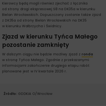
Kierowcy będą mogli również zjechać z łącznika
od strony drogi ekspresowej S8 na DK35a w kierunku
Bielan Wrocławskich. Dopuszczony zostanie także zjazd
z DK35a od strony Bielan Wrocławskich na DK35
w kierunku Wałbrzycha i Świdnicy.
Zjazd w kierunku Tyńca Małego
pozostanie zamknięty
W dalszym ciągu nie będzie możliwy zjazd z
ronda
w stronę Tyńca Małego. Zgodnie z przekazanymi
informacjami zakończenie drugiego etapu robót
planowane jest w IV kwartale 2026 r.
Źródło:
GDDKiA O/Wrocław