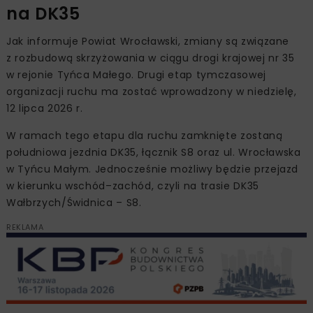
na DK35
Jak informuje Powiat Wrocławski, zmiany są związane
z rozbudową skrzyżowania w ciągu drogi krajowej nr 35
w rejonie Tyńca Małego. Drugi etap tymczasowej
organizacji ruchu ma zostać wprowadzony w niedzielę,
12 lipca 2026 r.
W ramach tego etapu dla ruchu zamknięte zostaną
południowa jezdnia DK35, łącznik S8 oraz ul. Wrocławska
w Tyńcu Małym. Jednocześnie możliwy będzie przejazd
w kierunku wschód–zachód, czyli na trasie DK35
Wałbrzych/Świdnica – S8.
REKLAMA