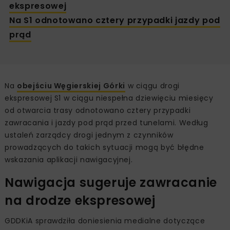
ekspresowej
Na S1 odnotowano cztery przypadki jazdy pod
prąd
Na
obejściu Węgierskiej Górki
w ciągu drogi
ekspresowej S1 w ciągu niespełna dziewięciu miesięcy
od otwarcia trasy odnotowano cztery przypadki
zawracania i jazdy pod prąd przed tunelami. Według
ustaleń zarządcy drogi jednym z czynników
prowadzących do takich sytuacji mogą być błędne
wskazania aplikacji nawigacyjnej.
Nawigacja sugeruje zawracanie
na drodze ekspresowej
GDDKiA sprawdziła doniesienia medialne dotyczące