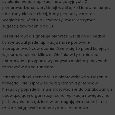
działania jednej z aplikacji nawigacyjnych. Z
przeprowadzonej weryfikacji wynika, że kierowca jadący
od strony Bielska-Białej, który przeoczy zjazd do
Węgierskiej Górki lub Przybędzy, może otrzymać
sugestię zawrócenia na S1.
Jeżeli kierowca zignoruje pierwsze wskazanie i będzie
kontynuował jazdę, aplikacja może ponownie
zaproponować zawracanie. Dzieje się to przed kolejnym
węzłem, w rejonie Milówki. Właśnie w tym miejscu
odnotowano przypadki wykonywania niebezpiecznych
manewrów przed tunelami.
Zarządca drogi zaznacza, że nieprawidłowe wskazania
nawigacji nie usprawiedliwiają łamania przepisów.
Kierujący pojazdem musi stosować się do oznakowania i
obowiązującej organizacji ruchu. Aplikacja nawigacyjna
jest jedynie narzędziem wspomagającym podróż i nie
może zastępować oceny sytuacji na drodze.