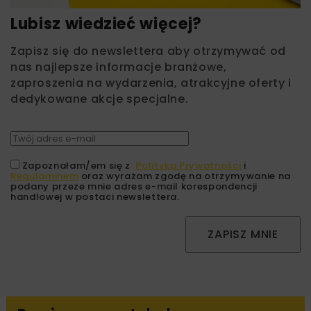
Lubisz wiedzieć więcej?
Zapisz się do newslettera aby otrzymywać od
nas najlepsze informacje branżowe,
zaproszenia na wydarzenia, atrakcyjne oferty i
dedykowane akcje specjalne.
Zapoznałam/em się z
Polityką Prywatności
i
Regulaminem
oraz wyrażam zgodę na otrzymywanie na
podany przeze mnie adres e-mail korespondencji
handlowej w postaci newslettera.
ZAPISZ MNIE