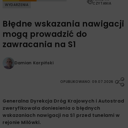
CZYTANIA
WYDARZENIA
Błędne wskazania nawigacji
mogą prowadzić do
zawracania na S1
Damian Karpiński
OPUBLIKOWANO: 09.07.2026
Generalna Dyrekcja Dróg Krajowych i Autostrad
zweryfikowała doniesienia o błędnych
wskazaniach nawigacji na S1 przed tunelami w
rejonie Milówki.