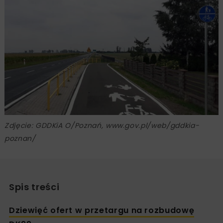
Zdjęcie: GDDKiA O/Poznań, www.gov.pl/web/gddkia-
poznan/
Spis treści
Dziewięć ofert w przetargu na rozbudowę