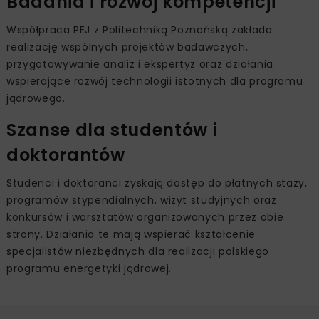
Badania i rozwój kompetencji
Współpraca PEJ z Politechniką Poznańską zakłada
realizację wspólnych projektów badawczych,
przygotowywanie analiz i ekspertyz oraz działania
wspierające rozwój technologii istotnych dla programu
jądrowego.
Szanse dla studentów i
doktorantów
Studenci i doktoranci zyskają dostęp do płatnych staży,
programów stypendialnych, wizyt studyjnych oraz
konkursów i warsztatów organizowanych przez obie
strony. Działania te mają wspierać kształcenie
specjalistów niezbędnych dla realizacji polskiego
programu energetyki jądrowej.