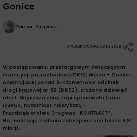
Gonice
Damian Karpiński
OPUBLIKOWANO: 23.01.2026
W postępowaniu przetargowym dotyczącym
inwestycji pn. rozbudowa DK92 Wólka – Gonice,
obejmującej ponad 3-kilometrowy odcinek
drogi krajowej nr 92 (DK92), złożono dziewięć
ofert. Najniższą cenę zaproponowała firma
IZBRUK, natomiast najwyższą –
Przedsiębiorstwo Drogowe „KONTRAKT”.
Na realizację zadania zabezpieczono blisko 9,8
mln zł.