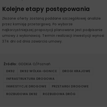
Kolejne etapy postępowania
Złożone oferty zostaną poddane szczegółowej analizie
przez komisję przetargową. Po wyborze
najkorzystniejszej propozycji planowane jest podpisanie
umowy z wykonawcą. Termin realizacji inwestycji wynosi
374 dni od dnia zawarcia umowy.
Źródło:
GDDKiA O/Poznań
DK92
DK92 WÓLKA-GONICE
DROGI KRAJOWE
INFRASTRUKTURA DROGOWA
INWESTYCJE DROGOWE
PRZETARGI DROGOWE
ROZBUDOWA DK92
ROZBUDOWA DRÓG