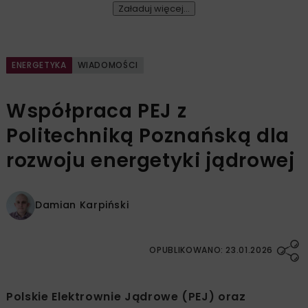
Załaduj więcej...
ENERGETYKA
WIADOMOŚCI
Współpraca PEJ z
Politechniką Poznańską dla
rozwoju energetyki jądrowej
Damian Karpiński
OPUBLIKOWANO: 23.01.2026
Polskie Elektrownie Jądrowe (PEJ) oraz