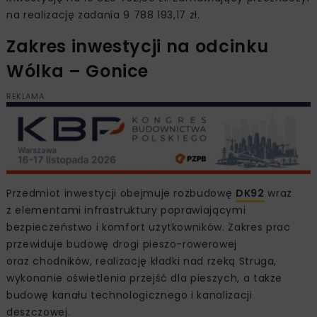
na realizację zadania 9 788 193,17 zł.
Zakres inwestycji na odcinku
Wólka – Gonice
REKLAMA
Przedmiot inwestycji obejmuje rozbudowę
DK92
wraz
z elementami infrastruktury poprawiającymi
bezpieczeństwo i komfort użytkowników. Zakres prac
przewiduje budowę drogi pieszo-rowerowej
oraz chodników, realizację kładki nad rzeką Struga,
wykonanie oświetlenia przejść dla pieszych, a także
budowę kanału technologicznego i kanalizacji
deszczowej.