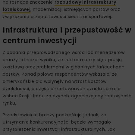
na rosnące znaczenie
rozbudowy infrastruktury
lotniskowej
, modernizacji istniejących portów oraz
zwiększania przepustowości sieci transportowej.
Infrastruktura i przepustowość w
centrum inwestycji
Z badania przeprowadzonego wśród 100 menedżerów
branży lotniczej wynika, że sektor mierzy się z presją
kosztową oraz problemami w globalnych łańcuchach
dostaw. Ponad połowa respondentów wskazała, że
amerykańskie cła wpłynęły na wzrost kosztów
działalności, a część ankietowanych uznała sankcje
wobec Rosji i Iranu za czynnik ograniczający rentowność
rynku.
Przedstawiciele branży podkreślają jednak, że
utrzymanie konkurencyjności będzie wymagało
przyspieszenia inwestycji infrastrukturalnych. Jak