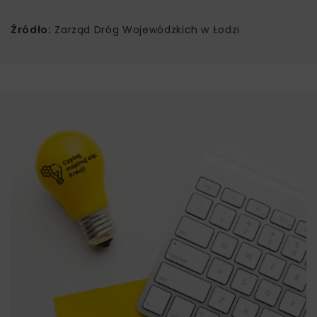
Źródło:
Zarząd Dróg Wojewódzkich w Łodzi