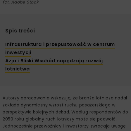
fot. Adobe Stock
Spis treści
Infrastruktura i przepustowość w centrum
inwestycji
Azja i Bliski Wschód napędzają rozwój
lotnictwa
Autorzy opracowania wskazują, że branża lotnicza nadal
zakłada dynamiczny wzrost ruchu pasażerskiego w
perspektywie kolejnych dekad. Według respondentów do
2050 roku globalny ruch lotniczy może się podwoić.
Jednocześnie przewoźnicy i inwestorzy zwracają uwagę