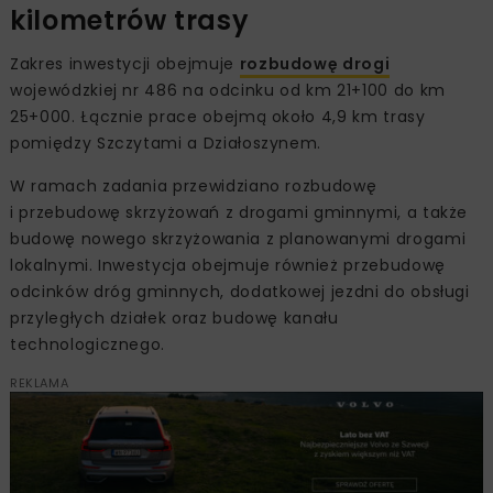
kilometrów trasy
Zakres inwestycji obejmuje
rozbudowę drogi
wojewódzkiej nr 486 na odcinku od km 21+100 do km
25+000. Łącznie prace obejmą około 4,9 km trasy
pomiędzy Szczytami a Działoszynem.
W ramach zadania przewidziano rozbudowę
i przebudowę skrzyżowań z drogami gminnymi, a także
budowę nowego skrzyżowania z planowanymi drogami
lokalnymi. Inwestycja obejmuje również przebudowę
odcinków dróg gminnych, dodatkowej jezdni do obsługi
przyległych działek oraz budowę kanału
technologicznego.
REKLAMA