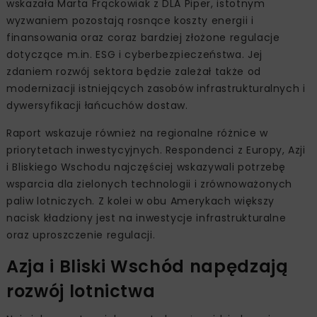
wskazała Marta Frąckowiak z DLA Piper, istotnym
wyzwaniem pozostają rosnące koszty energii i
finansowania oraz coraz bardziej złożone regulacje
dotyczące m.in. ESG i cyberbezpieczeństwa. Jej
zdaniem rozwój sektora będzie zależał także od
modernizacji istniejących zasobów infrastrukturalnych i
dywersyfikacji łańcuchów dostaw.
Raport wskazuje również na regionalne różnice w
priorytetach inwestycyjnych. Respondenci z Europy, Azji
i Bliskiego Wschodu najczęściej wskazywali potrzebę
wsparcia dla zielonych technologii i zrównoważonych
paliw lotniczych. Z kolei w obu Amerykach większy
nacisk kładziony jest na inwestycje infrastrukturalne
oraz uproszczenie regulacji.
Azja i Bliski Wschód napędzają
rozwój lotnictwa