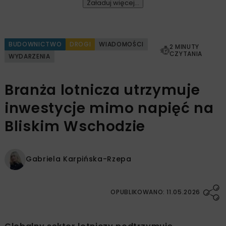
Załaduj więcej...
BUDOWNICTWO
DROGI
WIADOMOŚCI
2 MINUTY
CZYTANIA
WYDARZENIA
Branża lotnicza utrzymuje
inwestycje mimo napięć na
Bliskim Wschodzie
Gabriela Karpińska-Rzepa
OPUBLIKOWANO: 11.05.2026