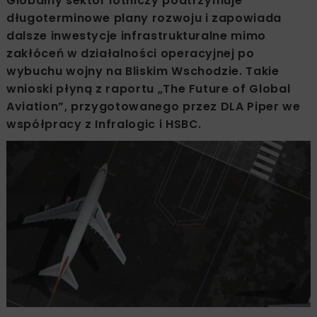
Globalny sektor lotniczy podtrzymuje
długoterminowe plany rozwoju i zapowiada
dalsze inwestycje infrastrukturalne mimo
zakłóceń w działalności operacyjnej po
wybuchu wojny na Bliskim Wschodzie. Takie
wnioski płyną z raportu „The Future of Global
Aviation”, przygotowanego przez DLA Piper we
współpracy z Infralogic i HSBC.