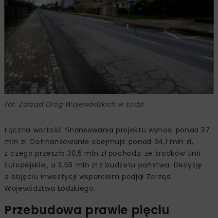
fot. Zarząd Dróg Wojewódzkich w Łodzi
Łączna wartość finansowania projektu wynosi ponad 37
mln zł. Dofinansowanie obejmuje ponad 34,1 mln zł,
z czego przeszło 30,5 mln zł pochodzi ze środków Unii
Europejskiej, a 3,59 mln zł z budżetu państwa. Decyzję
o objęciu inwestycji wsparciem podjął Zarząd
Województwa Łódzkiego.
Przebudowa prawie pięciu