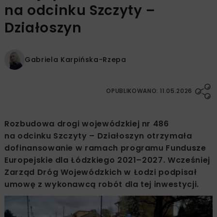
na odcinku Szczyty –
Działoszyn
Gabriela Karpińska-Rzepa
OPUBLIKOWANO: 11.05.2026
Rozbudowa drogi wojewódzkiej nr 486
na odcinku Szczyty – Działoszyn otrzymała
dofinansowanie w ramach programu Fundusze
Europejskie dla Łódzkiego 2021–2027. Wcześniej
Zarząd Dróg Wojewódzkich w Łodzi podpisał
umowę z wykonawcą robót dla tej inwestycji.