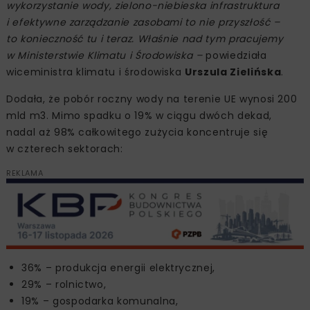
wykorzystanie wody, zielono-niebieska infrastruktura
i efektywne zarządzanie zasobami to nie przyszłość –
to konieczność tu i teraz. Właśnie nad tym pracujemy
w Ministerstwie Klimatu i Środowiska –
powiedziała
wiceministra klimatu i środowiska
Urszula Zielińska
.
Dodała, że pobór roczny wody na terenie UE wynosi 200
mld m3. Mimo spadku o 19% w ciągu dwóch dekad,
nadal aż 98% całkowitego zużycia koncentruje się
w czterech sektorach:
REKLAMA
36% – produkcja energii elektrycznej,
29% – rolnictwo,
19% – gospodarka komunalna,