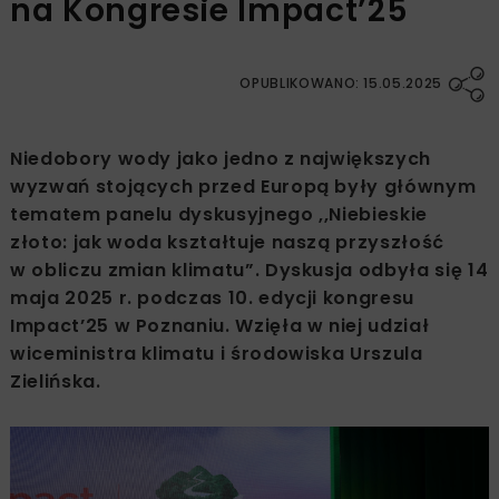
na Kongresie Impact’25
OPUBLIKOWANO: 15.05.2025
Niedobory wody jako jedno z największych
wyzwań stojących przed Europą były głównym
tematem panelu dyskusyjnego ,,Niebieskie
złoto: jak woda kształtuje naszą przyszłość
w obliczu zmian klimatu”. Dyskusja odbyła się 14
maja 2025 r. podczas 10. edycji kongresu
Impact’25 w Poznaniu. Wzięła w niej udział
wiceministra klimatu i środowiska Urszula
Zielińska.