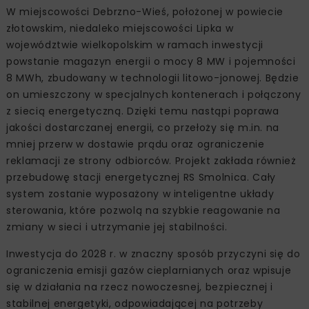
W miejscowości Debrzno-Wieś, położonej w powiecie
złotowskim, niedaleko miejscowości Lipka w
województwie wielkopolskim w ramach inwestycji
powstanie magazyn energii o mocy 8 MW i pojemności
8 MWh, zbudowany w technologii litowo-jonowej. Będzie
on umieszczony w specjalnych kontenerach i połączony
z siecią energetyczną. Dzięki temu nastąpi poprawa
jakości dostarczanej energii, co przełoży się m.in. na
mniej przerw w dostawie prądu oraz ograniczenie
reklamacji ze strony odbiorców. Projekt zakłada również
przebudowę stacji energetycznej RS Smolnica. Cały
system zostanie wyposażony w inteligentne układy
sterowania, które pozwolą na szybkie reagowanie na
zmiany w sieci i utrzymanie jej stabilności.
Inwestycja do 2028 r. w znaczny sposób przyczyni się do
ograniczenia emisji gazów cieplarnianych oraz wpisuje
się w działania na rzecz nowoczesnej, bezpiecznej i
stabilnej energetyki, odpowiadającej na potrzeby