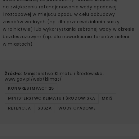
na zwiększeniu retencjonowania wody opadowej
i roztopowej w miejscu opadu w celu odbudowy
zasobów wodnych (np. dla przeciwdziałania suszy
w rolnictwie) lub wykorzystania zebranej wody w okresie
bezdeszczowym (np. dla nawadniania terenów zieleni
w miastach).
Źródło:
Ministerstwo Klimatu i Środowiska,
www.gov.pl/web/klimat/
KONGRES IMPACT'25
MINISTERSTWO KLIMATU I ŚRODOWISKA
MKIŚ
RETENCJA
SUSZA
WODY OPADOWE