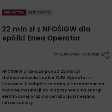
ENERGETYKA
WIADOMOŚCI
22 mln zł z NFOŚiGW dla
spółki Enea Operator
OPUBLIKOWANO: 15.05.2025
NFOŚiGW przekaże ponad 22 mln zł
dofinansowania spółce ENEA Operator z
Poznania. Pieniądze zostaną przeznaczone na
budowę instalacji do magazynowania energii
elektrycznej oraz modernizację istniejącej
infrastruktury.