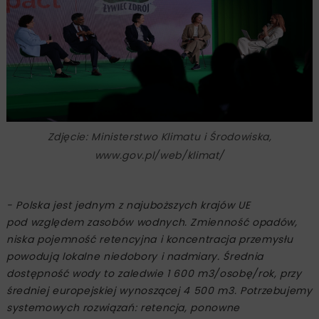
Zdjęcie: Ministerstwo Klimatu i Środowiska,
www.gov.pl/web/klimat/
- Polska jest jednym z najuboższych krajów UE
pod względem zasobów wodnych. Zmienność opadów,
niska pojemność retencyjna i koncentracja przemysłu
powodują lokalne niedobory i nadmiary. Średnia
dostępność wody to zaledwie 1 600 m3/osobę/rok, przy
średniej europejskiej wynoszącej 4 500 m3. Potrzebujemy
systemowych rozwiązań: retencja, ponowne