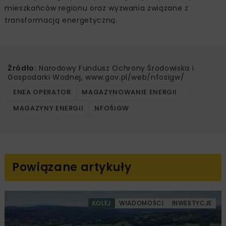
mieszkańców regionu oraz wyzwania związane z
transformacją energetyczną.
Źródło:
Narodowy Fundusz Ochrony Środowiska i
Gospodarki Wodnej, www.gov.pl/web/nfosigw/
ENEA OPERATOR
MAGAZYNOWANIE ENERGII
MAGAZYNY ENERGII
NFOŚIGW
Powiązane artykuły
KOLEJ
WIADOMOŚCI
INWESTYCJE