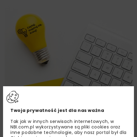
Twoja prywatność jest dla nas ważna
Tak jak w innych serwisach internetowych, w
NBI.com.pl wykorzystywane są pliki cookies oraz
Lubisz wiedzieć więcej?
inne podobne technologie, aby nasz portal był dla