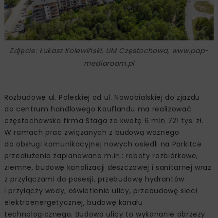
Zdjęcie: Łukasz Kolewiński, UM Częstochowa, www.pap-
mediaroom.pl
Rozbudowę ul. Poleskiej od ul. Nowobialskiej do zjazdu
do centrum handlowego Kauflandu ma realizować
częstochowska firma Staga za kwotę 6 mln 721 tys. zł.
W ramach prac związanych z budową ważnego
do obsługi komunikacyjnej nowych osiedli na Parkitce
przedłużenia zaplanowano m.in.: roboty rozbiórkowe,
ziemne, budowę kanalizacji deszczowej i sanitarnej wraz
z przyłączami do posesji, przebudowę hydrantów
i przyłączy wody, oświetlenie ulicy, przebudowę sieci
elektroenergetycznej, budowę kanału
technologicznego. Budowa ulicy to wykonanie obrzeży