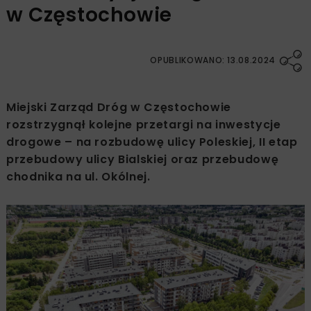
w Częstochowie
OPUBLIKOWANO: 13.08.2024
Miejski Zarząd Dróg w Częstochowie
rozstrzygnął kolejne przetargi na inwestycje
drogowe – na rozbudowę ulicy Poleskiej, II etap
przebudowy ulicy Bialskiej oraz przebudowę
chodnika na ul. Okólnej.