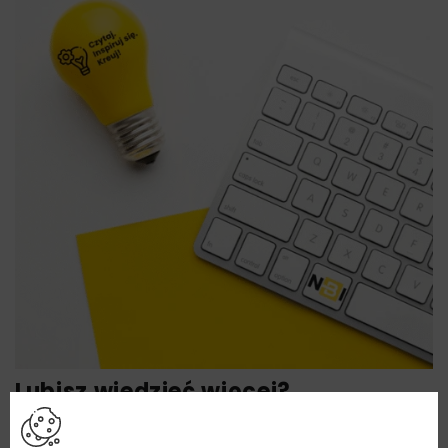
Lubisz wiedzieć więcej?
Zapisz się do newslettera aby otrzymywać od