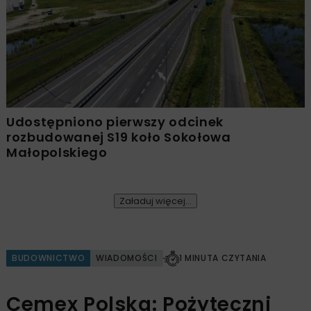
Udostępniono pierwszy odcinek
rozbudowanej S19 koło Sokołowa
Małopolskiego
Załaduj więcej...
BUDOWNICTWO
WIADOMOŚCI
1 MINUTA CZYTANIA
Cemex Polska: Pożyteczni