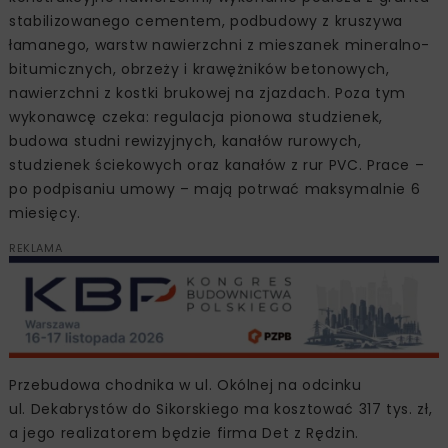
stabilizowanego cementem, podbudowy z kruszywa
łamanego, warstw nawierzchni z mieszanek mineralno-
bitumicznych, obrzeży i krawężników betonowych,
nawierzchni z kostki brukowej na zjazdach. Poza tym
wykonawcę czeka: regulacja pionowa studzienek,
budowa studni rewizyjnych, kanałów rurowych,
studzienek ściekowych oraz kanałów z rur PVC. Prace –
po podpisaniu umowy – mają potrwać maksymalnie 6
miesięcy.
REKLAMA
Przebudowa chodnika w ul. Okólnej na odcinku
ul. Dekabrystów do Sikorskiego ma kosztować 317 tys. zł,
a jego realizatorem będzie firma Det z Rędzin.