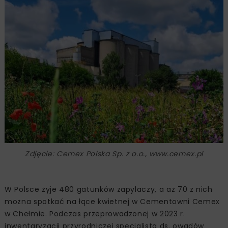
Zdjęcie: Cemex Polska Sp. z o.o., www.cemex.pl
W Polsce żyje 480 gatunków zapylaczy, a aż 70 z nich
można spotkać na łące kwietnej w Cementowni Cemex
w Chełmie. Podczas przeprowadzonej w 2023 r.
inwentaryzacji przyrodniczej specjalista ds. owadów