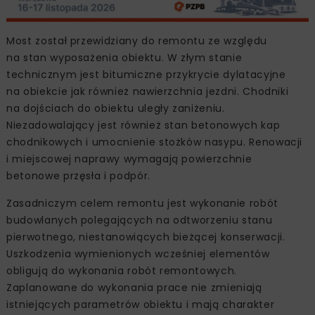
Most został przewidziany do remontu ze względu
na stan wyposażenia obiektu. W złym stanie
technicznym jest bitumiczne przykrycie dylatacyjne
na obiekcie jak również nawierzchnia jezdni. Chodniki
na dojściach do obiektu uległy zaniżeniu.
Niezadowalający jest również stan betonowych kap
chodnikowych i umocnienie stożków nasypu. Renowacji
i miejscowej naprawy wymagają powierzchnie
betonowe przęsła i podpór.
Zasadniczym celem remontu jest wykonanie robót
budowlanych polegających na odtworzeniu stanu
pierwotnego, niestanowiących bieżącej konserwacji.
Uszkodzenia wymienionych wcześniej elementów
obligują do wykonania robót remontowych.
Zaplanowane do wykonania prace nie zmieniają
istniejących parametrów obiektu i mają charakter