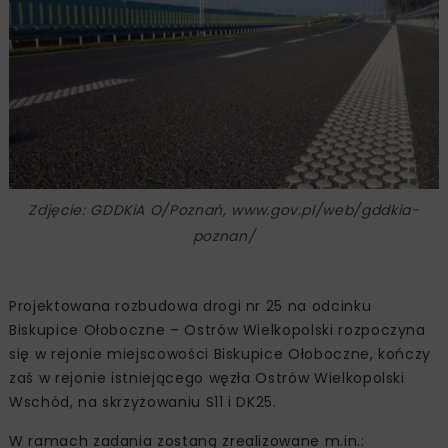
Zdjęcie: GDDKiA O/Poznań, www.gov.pl/web/gddkia-
poznan/
Projektowana rozbudowa drogi nr 25 na odcinku
Biskupice Ołoboczne – Ostrów Wielkopolski rozpoczyna
się w rejonie miejscowości Biskupice Ołoboczne, kończy
zaś w rejonie istniejącego węzła Ostrów Wielkopolski
Wschód, na skrzyżowaniu S11 i DK25.
W ramach zadania zostaną zrealizowane m.in.: