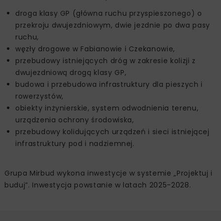
droga klasy GP (główna ruchu przyspieszonego) o
przekroju dwujezdniowym, dwie jezdnie po dwa pasy
ruchu,
węzły drogowe w Fabianowie i Czekanowie,
przebudowy istniejących dróg w zakresie kolizji z
dwujezdniową drogą klasy GP,
budowa i przebudowa infrastruktury dla pieszych i
rowerzystów,
obiekty inżynierskie, system odwodnienia terenu,
urządzenia ochrony środowiska,
przebudowy kolidujących urządzeń i sieci istniejącej
infrastruktury pod i nadziemnej.
Grupa Mirbud wykona inwestycje w systemie „Projektuj i
buduj”. Inwestycja powstanie w latach 2025-2028.