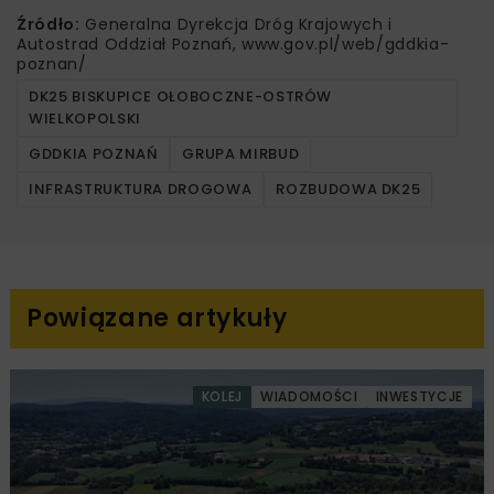
Źródło:
Generalna Dyrekcja Dróg Krajowych i
Autostrad Oddział Poznań, www.gov.pl/web/gddkia-
poznan/
DK25 BISKUPICE OŁOBOCZNE-OSTRÓW
WIELKOPOLSKI
GDDKIA POZNAŃ
GRUPA MIRBUD
INFRASTRUKTURA DROGOWA
ROZBUDOWA DK25
Powiązane artykuły
KOLEJ
WIADOMOŚCI
INWESTYCJE