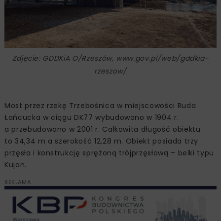
Zdjęcie: GDDKiA O/Rzeszów, www.gov.pl/web/gddkia-
rzeszow/
Most przez rzekę Trzebośnica w miejscowości Ruda
Łańcucka w ciągu DK77 wybudowano w 1904 r.
a przebudowano w 2001 r. Całkowita długość obiektu
to 34,34 m a szerokość 12,28 m. Obiekt posiada trzy
przęsła i konstrukcję sprężoną trójprzęsłową – belki typu
Kujan.
REKLAMA