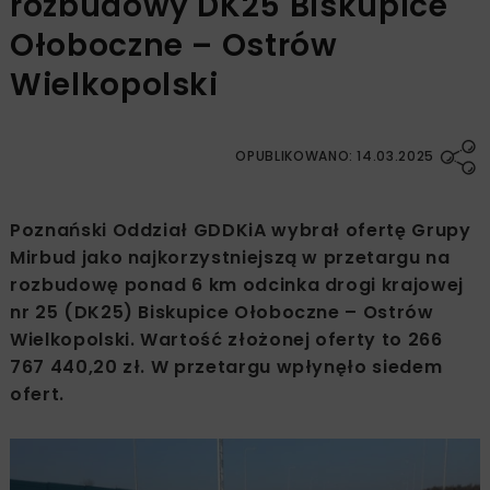
rozbudowy DK25 Biskupice
Ołoboczne – Ostrów
Wielkopolski
OPUBLIKOWANO: 14.03.2025
Poznański Oddział GDDKiA wybrał ofertę Grupy
Mirbud jako najkorzystniejszą w przetargu na
rozbudowę ponad 6 km odcinka drogi krajowej
nr 25 (DK25) Biskupice Ołoboczne – Ostrów
Wielkopolski. Wartość złożonej oferty to 266
767 440,20 zł. W przetargu wpłynęło siedem
ofert.