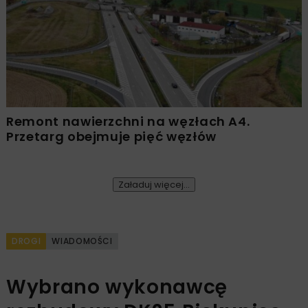
Remont nawierzchni na węzłach A4.
Przetarg obejmuje pięć węzłów
Załaduj więcej...
DROGI
WIADOMOŚCI
Wybrano wykonawcę