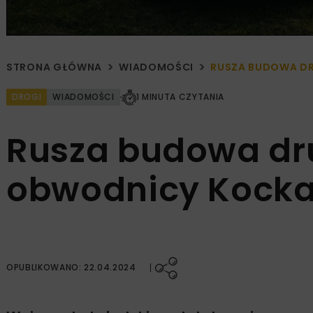
STRONA GŁÓWNA
WIADOMOŚCI
RUSZA BUDOWA DR
DROGI
WIADOMOŚCI
1 MINUTA CZYTANIA
Rusza budowa dru
obwodnicy Kocka 
OPUBLIKOWANO: 22.04.2024