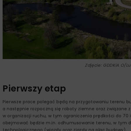
Zdjęcie: GDDKiA O/Lu
Pierwszy etap
Pierwsze prace polegać będą na przygotowaniu terenu b
a następnie rozpoczną się roboty ziemne oraz związan
w organizacji ruchu, w tym ograniczenia prędkości do 70 
obejmować będzie m.in. odhumusowanie terenu, w tym dr
technologicznego (wjazdy oraz zjazdy na plac budowy).