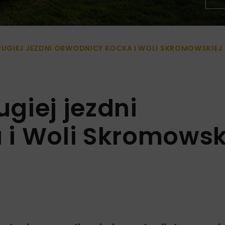
UGIEJ JEZDNI OBWODNICY KOCKA I WOLI SKROMOWSKIEJ
giej jezdni
i Woli Skromowsk