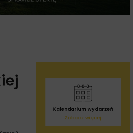
iej
Kalendarium wydarzeń
Zobacz więcej