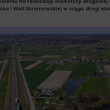
leniu na realizację inwestycji drogowej 
cka i Woli Skromowskiej w ciągu drogi ek