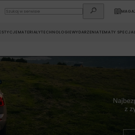
MAGAZ
ESTYCJE
MATERIAŁY
TECHNOLOGIE
WYDARZENIA
TEMATY SPECJA