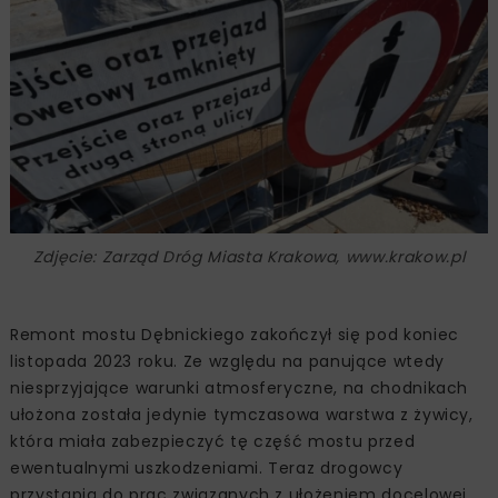
Zdjęcie: Zarząd Dróg Miasta Krakowa, www.krakow.pl
Remont mostu Dębnickiego zakończył się pod koniec
listopada 2023 roku. Ze względu na panujące wtedy
niesprzyjające warunki atmosferyczne, na chodnikach
ułożona została jedynie tymczasowa warstwa z żywicy,
która miała zabezpieczyć tę część mostu przed
ewentualnymi uszkodzeniami. Teraz drogowcy
przystąpią do prac związanych z ułożeniem docelowej