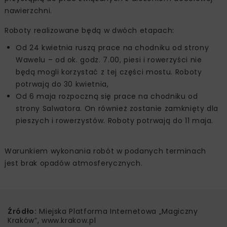
nawierzchni.
Roboty realizowane będą w dwóch etapach:
Od 24 kwietnia ruszą prace na chodniku od strony
Wawelu – od ok. godz. 7.00, piesi i rowerzyści nie
będą mogli korzystać z tej części mostu. Roboty
potrwają do 30 kwietnia,
Od 6 maja rozpoczną się prace na chodniku od
strony Salwatora. On również zostanie zamknięty dla
pieszych i rowerzystów. Roboty potrwają do 11 maja.
Warunkiem wykonania robót w podanych terminach
jest brak opadów atmosferycznych.
Źródło:
Miejska Platforma Internetowa „Magiczny
Kraków”, www.krakow.pl