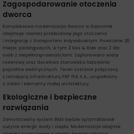
Zagospodarowanie otoczenia
dworca
Kompleksowa modernizacja dworca w Gąsocinie
obejmuje również przebudowę jego otoczenia
i integrację z transportem indywidualnym. Powstanie 26
miejsc parkingowych, w tym 3 Kiss & Ride oraz 2 dla
osób z niepełnosprawnościami. Zaplanowano wiatę
rowerową oraz docelowo stanowiska ładowania
pojazdów elektrycznych. Teren zostanie połączony
z istniejącą infrastrukturą PKP PLK S.A., uzupełniony
o zieleń i elementy małej architektury.
Ekologiczne i bezpieczne
rozwiązania
Zamontowany system BMS będzie optymalizował
zużycie energii, wody i ciepła. Modernizacja obejmie
również nowoczesne systemy bezpieczeństwa: