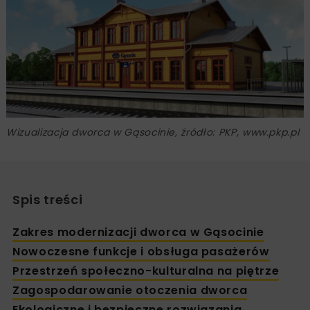
Wizualizacja dworca w Gąsocinie, źródło: PKP, www.pkp.pl
Spis treści
Zakres modernizacji dworca w Gąsocinie
Nowoczesne funkcje i obsługa pasażerów
Przestrzeń społeczno-kulturalna na piętrze
Zagospodarowanie otoczenia dworca
Ekologiczne i bezpieczne rozwiązania