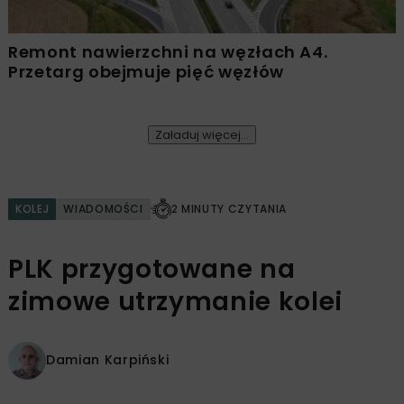
Remont nawierzchni na węzłach A4.
Przetarg obejmuje pięć węzłów
Załaduj więcej...
KOLEJ
WIADOMOŚCI
2 MINUTY CZYTANIA
PLK przygotowane na
zimowe utrzymanie kolei
Damian Karpiński