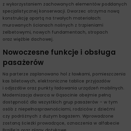
z wykorzystaniem zachowanych elementów poddanych
specjalistycznej konserwacji. Dworzec otrzyma nową
konstrukcję opartą na trwałych materiałach:
murowanych ścianach nośnych z trzpieniami
żelbetowymi, nowych fundamentach, stropach
oraz więźbie dachowej.
Nowoczesne funkcje i obsługa
pasażerów
Na parterze zaplanowano hol z ławkami, pomieszczenia
kas biletowych, elektroniczne tablice przyjazdów
i odjazdów oraz punkty ładowania urządzeń mobilnych.
Modernizacja dworca w Gąsocinie obejmie pełną
dostępność dla wszystkich grup pasażerów – w tym
osób z niepełnosprawnościami, rodziców z dziećmi
czy podróżnych z dużym bagażem. Wprowadzone
zostaną ścieżki prowadzące, oznaczenia w alfabecie
Braille’a oraz plany dotykowe.