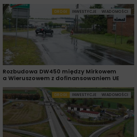
DROGI
INWESTYCJE
WIADOMOŚCI
Rozbudowa DW450 między Mirkowem
a Wieruszowem z dofinansowaniem UE
DROGI
INWESTYCJE
WIADOMOŚCI