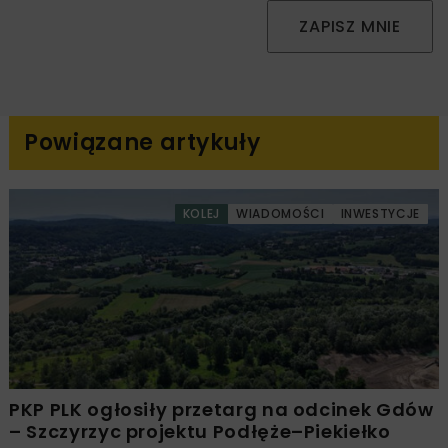
ZAPISZ MNIE
Powiązane artykuły
KOLEJ
WIADOMOŚCI
INWESTYCJE
PKP PLK ogłosiły przetarg na odcinek Gdów
– Szczyrzyc projektu Podłęże–Piekiełko