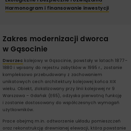
Harmonogram i finansowanie inwestycji
Zakres modernizacji dworca
w Gąsocinie
Dworzec
kolejowy w Gąsocinie, powstały w latach 1877–
1880 i wpisany do rejestru zabytków w 1995 r., zostanie
kompleksowo przebudowany z zachowaniem
unikatowych cech architektury kolejowej końca XIX
wieku. Obiekt, zlokalizowany przy linii kolejowej nr 9
Warszawa – Gdańsk (E65), odzyska pierwotną funkcję
i zostanie dostosowany do współczesnych wymagań
użytkowników.
Prace obejmą m.in. odtworzenie układu pomieszczeń
oraz rekonstrukcję drewnianej elewacji, która powstanie