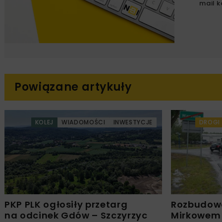
mail k
Powiązane artykuły
KOLEJ
WIADOMOŚCI
INWESTYCJE
DROGI
PKP PLK ogłosiły przetarg
Rozbudow
na odcinek Gdów – Szczyrzyc
Mirkowem