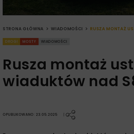
STRONA GŁÓWNA
WIADOMOŚCI
RUSZA MONTAŻ US
DROGI
MOSTY
WIADOMOŚCI
Rusza montaż ust
wiaduktów nad S
OPUBLIKOWANO: 23.05.2025