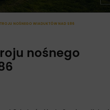
TROJU NOŚNEGO WIADUKTÓW NAD S86
roju nośnego
86