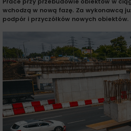
Prace przy przebudowie obiektów w cią
wchodzą w nową fazę. Za wykonawcą j
podpór i przyczółków nowych obiektów. 