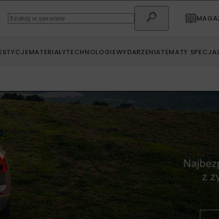
MAGAZ
ESTYCJE
MATERIAŁY
TECHNOLOGIE
WYDARZENIA
TEMATY SPECJA