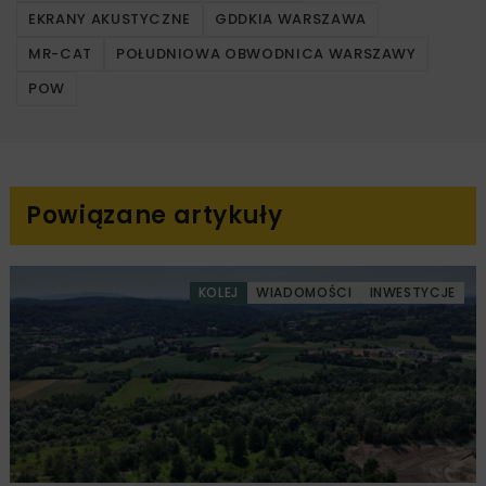
EKRANY AKUSTYCZNE
GDDKIA WARSZAWA
MR-CAT
POŁUDNIOWA OBWODNICA WARSZAWY
POW
Powiązane artykuły
KOLEJ
WIADOMOŚCI
INWESTYCJE