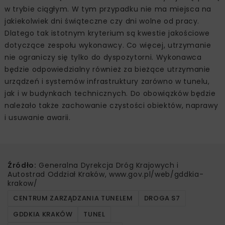
w trybie ciągłym. W tym przypadku nie ma miejsca na
jakiekolwiek dni świąteczne czy dni wolne od pracy.
Dlatego tak istotnym kryterium są kwestie jakościowe
dotyczące zespołu wykonawcy. Co więcej, utrzymanie
nie ograniczy się tylko do dyspozytorni. Wykonawca
będzie odpowiedzialny również za bieżące utrzymanie
urządzeń i systemów infrastruktury zarówno w tunelu,
jak i w budynkach technicznych. Do obowiązków będzie
należało także zachowanie czystości obiektów, naprawy
i usuwanie awarii.
Źródło:
Generalna Dyrekcja Dróg Krajowych i
Autostrad Oddział Kraków, www.gov.pl/web/gddkia-
krakow/
CENTRUM ZARZĄDZANIA TUNELEM
DROGA S7
GDDKIA KRAKÓW
TUNEL