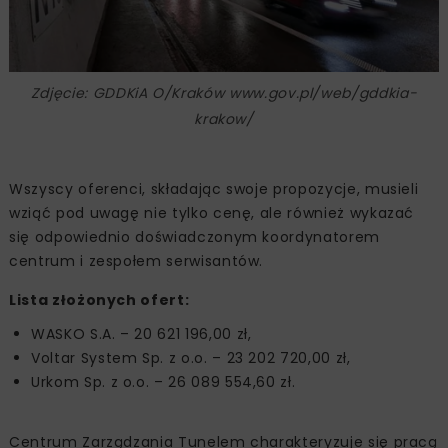
Zdjęcie: GDDKiA O/Kraków www.gov.pl/web/gddkia-
krakow/
Wszyscy oferenci, składając swoje propozycje, musieli
wziąć pod uwagę nie tylko cenę, ale również wykazać
się odpowiednio doświadczonym koordynatorem
centrum i zespołem serwisantów.
Lista złożonych ofert:
WASKO S.A. – 20 621 196,00 zł,
Voltar System Sp. z o.o. – 23 202 720,00 zł,
Urkom Sp. z o.o. – 26 089 554,60 zł.
Centrum Zarządzania Tunelem charakteryzuje się pracą