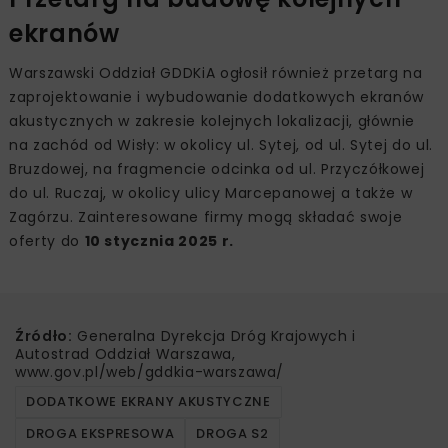
ekranów
Warszawski Oddział GDDKiA ogłosił również przetarg na
zaprojektowanie i wybudowanie dodatkowych ekranów
akustycznych w zakresie kolejnych lokalizacji, głównie
na zachód od Wisły: w okolicy ul. Sytej, od ul. Sytej do ul.
Bruzdowej, na fragmencie odcinka od ul. Przyczółkowej
do ul. Ruczaj, w okolicy ulicy Marcepanowej a także w
Zagórzu. Zainteresowane firmy mogą składać swoje
oferty do
10 stycznia 2025 r.
Źródło:
Generalna Dyrekcja Dróg Krajowych i
Autostrad Oddział Warszawa,
www.gov.pl/web/gddkia-warszawa/
DODATKOWE EKRANY AKUSTYCZNE
DROGA EKSPRESOWA
DROGA S2