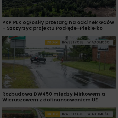
PKP PLK ogłosiły przetarg na odcinek Gdów
– Szczyrzyc projektu Podłęże–Piekiełko
DROGI
INWESTYCJE
WIADOMOŚCI
Rozbudowa DW450 między Mirkowem a
Wieruszowem z dofinansowaniem UE
DROGI
INWESTYCJE
WIADOMOŚCI