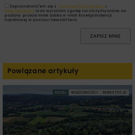
Zapoznałam/em się z
Polityką Prywatności
i
Regulaminem
oraz wyrażam zgodę na otrzymywanie na
podany przeze mnie adres e-mail korespondencji
handlowej w postaci newslettera.
ZAPISZ MNIE
Powiązane artykuły
KOLEJ
WIADOMOŚCI
INWESTYCJE