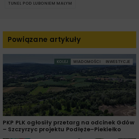
TUNEL POD LUBONIEM MAŁYM
Powiązane artykuły
KOLEJ
WIADOMOŚCI
INWESTYCJE
PKP PLK ogłosiły przetarg na odcinek Gdów
– Szczyrzyc projektu Podłęże–Piekiełko