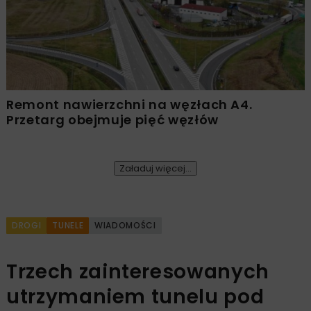
Remont nawierzchni na węzłach A4.
Przetarg obejmuje pięć węzłów
Załaduj więcej...
DROGI
TUNELE
WIADOMOŚCI
Trzech zainteresowanych
utrzymaniem tunelu pod