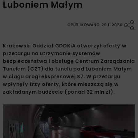
Luboniem Małym
OPUBLIKOWANO: 29.11.2024
Krakowski Oddział GDDKiA otworzył oferty w
przetargu na utrzymanie systemów
bezpieczeństwa i obsługę Centrum Zarządzania
Tunelem (CZT) dla tunelu pod Luboniem Małym
w ciągu drogi ekspresowej S7. W przetargu
wpłynęły trzy oferty, które mieszczą się w
zakładanym budżecie (ponad 32 mln zł).