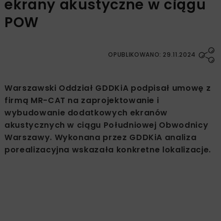
ekrany akustyczne w ciągu
POW
OPUBLIKOWANO: 29.11.2024
Warszawski Oddział GDDKiA podpisał umowę z
firmą MR-CAT na zaprojektowanie i
wybudowanie dodatkowych ekranów
akustycznych w ciągu Południowej Obwodnicy
Warszawy. Wykonana przez GDDKiA analiza
porealizacyjna wskazała konkretne lokalizacje.