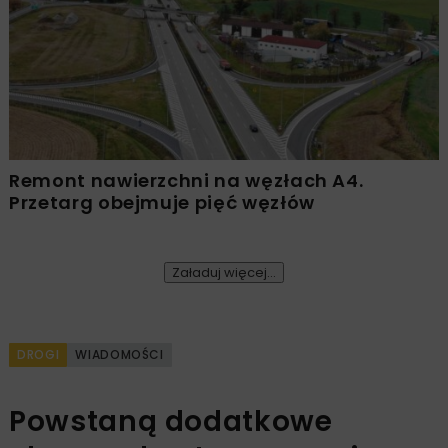
Remont nawierzchni na węzłach A4.
Przetarg obejmuje pięć węzłów
Załaduj więcej...
DROGI
WIADOMOŚCI
Powstaną dodatkowe