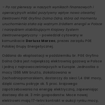
– Po raz pierwszy w naszych wynikach finansowych i
operacyjnych widać pozytywny wpływ nowo otwartej
Elektrowni PGE Gryfino Dolna Odra, która od momentu
uruchomienia stała się ważnym źródłem energii w Polsce
i narzędziem stabilizującym Krajowy System
Elektroenergetyczny –
powiedział cytowany w
komunikacie
Dariusz Marzec
, prezes zarządu PGE
Polskiej Grupy Energetycznej.
Oddana do eksploatacji w październiku br. PGE Gryfino
Dolna Odra jest największą elektrownią gazową w Polsce
i jedną z najnowocześniejszych w Europie. Jednostka o
mocy 1366 MW brutto, zlokalizowana w
Zachodniopomorskiem, dostarczy do sieci 1,4 GW mocy,
dzięki czemu pokryje ok. 5 proc. krajowego
zapotrzebowania na energię elektryczną, zapewniając
dostawy dla ok. 3 mln gospodarstw. Moce nowej
elektrowni mają 17-letni kontrakt w aukcji rynku mocy,