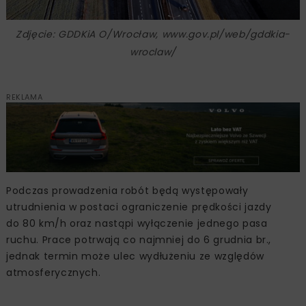
Zdjęcie: GDDKiA O/Wrocław, www.gov.pl/web/gddkia-
wroclaw/
REKLAMA
Podczas prowadzenia robót będą występowały
utrudnienia w postaci ograniczenie prędkości jazdy
do 80 km/h oraz nastąpi wyłączenie jednego pasa
ruchu. Prace potrwają co najmniej do 6 grudnia br.,
jednak termin może ulec wydłużeniu ze względów
atmosferycznych.