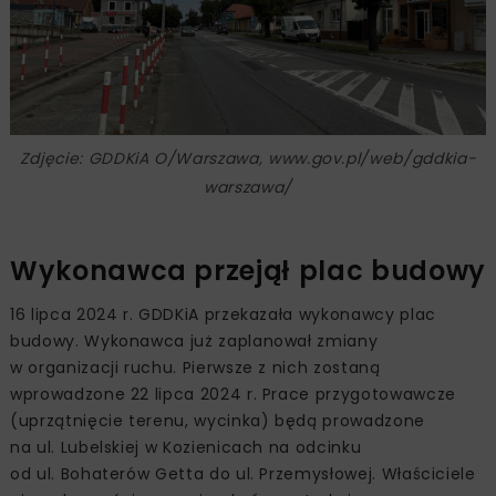
Zdjęcie: GDDKiA O/Warszawa, www.gov.pl/web/gddkia-
warszawa/
Wykonawca przejął plac budowy
16 lipca 2024 r. GDDKiA przekazała wykonawcy plac
budowy. Wykonawca już zaplanował zmiany
w organizacji ruchu. Pierwsze z nich zostaną
wprowadzone 22 lipca 2024 r. Prace przygotowawcze
(uprzątnięcie terenu, wycinka) będą prowadzone
na ul. Lubelskiej w Kozienicach na odcinku
od ul. Bohaterów Getta do ul. Przemysłowej. Właściciele