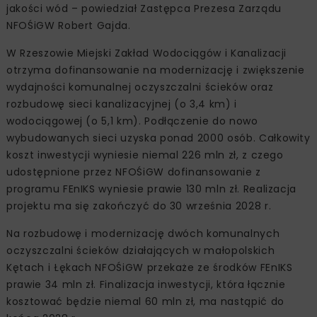
jakości wód – powiedział Zastępca Prezesa Zarządu
NFOŚiGW Robert Gajda.
W Rzeszowie Miejski Zakład Wodociągów i Kanalizacji
otrzyma dofinansowanie na modernizację i zwiększenie
wydajności komunalnej oczyszczalni ścieków oraz
rozbudowę sieci kanalizacyjnej (o 3,4 km) i
wodociągowej (o 5,1 km). Podłączenie do nowo
wybudowanych sieci uzyska ponad 2000 osób. Całkowity
koszt inwestycji wyniesie niemal 226 mln zł, z czego
udostępnione przez NFOŚiGW dofinansowanie z
programu FEnIKS wyniesie prawie 130 mln zł. Realizacja
projektu ma się zakończyć do 30 września 2028 r.
Na rozbudowę i modernizację dwóch komunalnych
oczyszczalni ścieków działających w małopolskich
Kętach i Łękach NFOŚiGW przekaże ze środków FEnIKS
prawie 34 mln zł. Finalizacja inwestycji, która łącznie
kosztować będzie niemal 60 mln zł, ma nastąpić do