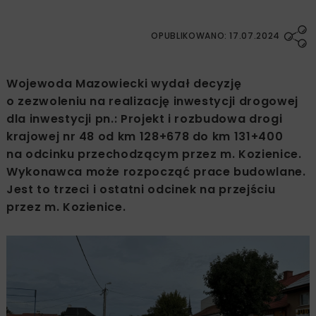
OPUBLIKOWANO: 17.07.2024
Wojewoda Mazowiecki wydał decyzję
o zezwoleniu na realizację inwestycji drogowej
dla inwestycji pn.: Projekt i rozbudowa drogi
krajowej nr 48 od km 128+678 do km 131+400
na odcinku przechodzącym przez m. Kozienice.
Wykonawca może rozpocząć prace budowlane.
Jest to trzeci i ostatni odcinek na przejściu
przez m. Kozienice.