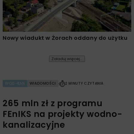
Nowy wiadukt w Żorach oddany do użytku
Załaduj więcej...
WOD-KAN
WIADOMOŚCI
2 MINUTY CZYTANIA
265 mln zł z programu
FEnIKS na projekty wodno-
kanalizacyjne