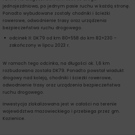
jednojezdniowa, po jednym pasie ruchu w każdą stronę.
Ponadto wybudowane zostały chodniki i ścieżki
rowerowe, odwodnienie trasy oraz urządzenia
bezpieczeństwa ruchu drogowego.
odcinek II: DK79 od km 80+558 do km 82+230 –
zakończony w lipcu 2023 r.
W ramach tego odcinka, na długości ok. 1,6 km
rozbudowana została DK79. Ponadto powstał wiadukt
drogowy nad koleją, chodniki i ścieżki rowerowe,
odwodnienie trasy oraz urządzenia bezpieczeństwa
ruchu drogowego.
Inwestycja zlokalizowana jest w całości na terenie
województwa mazowieckiego i przebiega przez gm.
Kozienice.