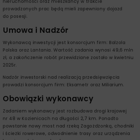
nieruchomości oraz mieszkańcy w trakcie
prowadzonych prac będą mieli zapewniony dojazd
do posesji.
Umowa i Nadzór
Wykonawcą inwestycji jest konsorcjum firm: Balzola
Polska oraz Lantania. Wartość zadania wynosi 49,6 mln
zł, a zakończenie robót przewidziane zostało w kwietniu
2025r.
Nadzór inwestorski nad realizacją przedsięwzięcia
prowadzi konsorcjum firm: Eksametr oraz Miliarium.
Obowiązki wykonawcy
Zadaniem wykonawcy jest rozbudowa drogi krajowej
nr 48 w Kozienicach na długości 2,7 km. Ponadto
powstanie nowy most nad rzeką Zagożdżonką, chodniki
i ścieżki rowerowe, odwodnienie trasy oraz urządzenia