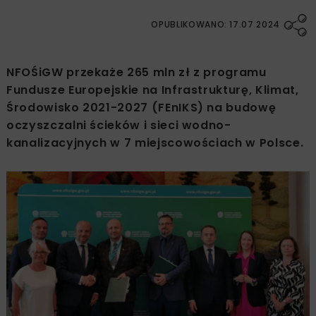
OPUBLIKOWANO: 17.07.2024
NFOŚiGW przekaże 265 mln zł z programu
Fundusze Europejskie na Infrastrukturę, Klimat,
Środowisko 2021-2027 (FEnIKS) na budowę
oczyszczalni ścieków i sieci wodno-
kanalizacyjnych w 7 miejscowościach w Polsce.