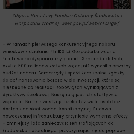
Zdjęcie: Narodowy Fundusz Ochrony Środowiska i
Gospodarki Wodnej, www.gov.pl/web/nfosigw/
– W ramach pierwszego konkurencyjnego naboru
wniosków z działania FEnIKS 1.3 Gospodarka wodno‐
ściekowa rozdysponujemy ponad 1,3 miliarda złotych,
czyli o 500 milionów złotych więcej niż wynosił pierwotny
budżet naboru. Samorządy i spółki komunalne zgłosiły
do dofinansowania bardzo wiele inwestycji, które są
niezbędne do realizacji zobowiązań wynikających z
dyrektywy ściekowej. Naszą rolą jest ich efektywne
wsparcie. Na te inwestycje czeka też wiele osób bez
dostępu do sieci wodno-kanalizacyjnej. Budowa
nowoczesnej infrastruktury przyniesie wymierne efekty
– zmniejszy ilość zanieczyszczeń trafiających do
środowiska naturalnego, przyczyniając się do poprawy