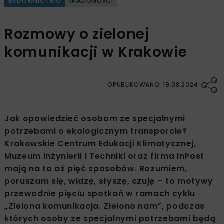
BUDOWNICTWO
WIADOMOŚCI
Rozmowy o zielonej
komunikacji w Krakowie
OPUBLIKOWANO: 19.08.2024
Jak opowiedzieć osobom ze specjalnymi
potrzebami o ekologicznym transporcie?
Krakowskie Centrum Edukacji Klimatycznej,
Muzeum Inżynierii i Techniki oraz firma InPost
mają na to aż pięć sposobów. Rozumiem,
poruszam się, widzę, słyszę, czuję – to motywy
przewodnie pięciu spotkań w ramach cyklu
„Zielona komunikacja. Zielono nam”, podczas
których osoby ze specjalnymi potrzebami będą