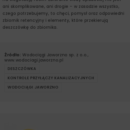
ani skomplikowane, ani drogie – w zasadzie wszystko,
czego potrzebujemy, to chęci, pomysł oraz odpowiedni
zbiornik retencyjny i elementy, które przekierują
deszczówkę do zbiornika.
Źródło:
Wodociągi Jaworzno sp. z o.o.,
www.wodociagi.jaworzno.pl
DESZCZÓWKA
KONTROLE PRZYŁĄCZY KANALIZACYJNYCH
WODOCIĄGI JAWORZNO