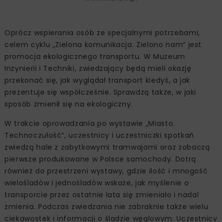
Oprócz wspierania osób ze specjalnymi potrzebami,
celem cyklu „Zielona komunikacja. Zielono nam” jest
promocja ekologicznego transportu. W Muzeum
Inżynierii i Techniki, zwiedzający będą mieli okazję
przekonać się, jak wyglądał transport kiedyś, a jak
prezentuje się współcześnie. Sprawdzą także, w jaki
sposób zmienił się na ekologiczny.
W trakcie oprowadzania po wystawie „Miasto.
Technoczułość”, uczestnicy i uczestniczki spotkań
zwiedzą hale z zabytkowymi tramwajami oraz zobaczą
pierwsze produkowane w Polsce samochody. Dotrą
również do przestrzeni wystawy, gdzie ilość i mnogość
wielośladów i jednośladów wskaże, jak myślenie o
transporcie przez ostatnie lata się zmieniało i nadal
zmienia. Podczas zwiedzania nie zabraknie także wielu
ciekawostek i informacji o śladzie węglowym. Uczestnicy