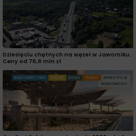
Dziesięciu chętnych na węzeł w Jaworniku.
Ceny od 76,6 mln zł
BUDOWNICTWO
DROGI
KOLEJ
TUNELE
INWESTYCJE
WIADOMOŚCI