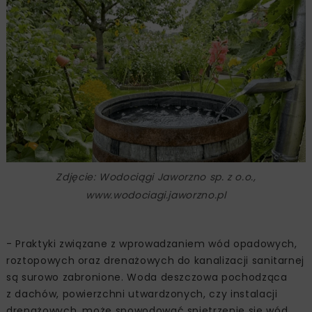
Zdjęcie: Wodociągi Jaworzno sp. z o.o.,
www.wodociagi.jaworzno.pl
- Praktyki związane z wprowadzaniem wód opadowych,
roztopowych oraz drenażowych do kanalizacji sanitarnej
są surowo zabronione. Woda deszczowa pochodząca
z dachów, powierzchni utwardzonych, czy instalacji
drenażowych, może spowodować spiętrzenie się wód