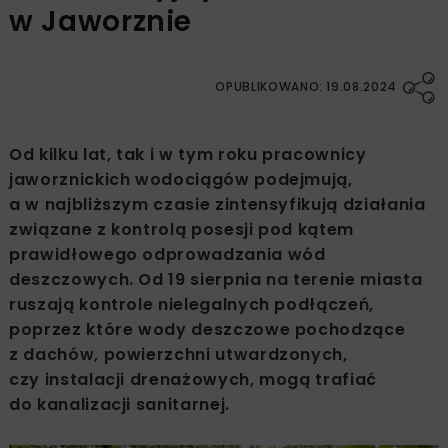
w Jaworznie
OPUBLIKOWANO: 19.08.2024
Od kilku lat, tak i w tym roku pracownicy
jaworznickich wodociągów podejmują,
a w najbliższym czasie zintensyfikują działania
związane z kontrolą posesji pod kątem
prawidłowego odprowadzania wód
deszczowych. Od 19 sierpnia na terenie miasta
ruszają kontrole nielegalnych podłączeń,
poprzez które wody deszczowe pochodzące
z dachów, powierzchni utwardzonych,
czy instalacji drenażowych, mogą trafiać
do kanalizacji sanitarnej.