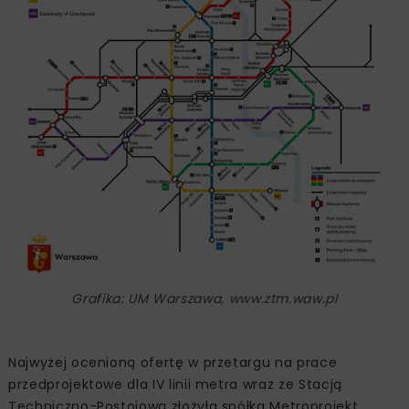
Grafika: UM Warszawa, www.ztm.waw.pl
Najwyżej ocenioną ofertę w przetargu na prace
przedprojektowe dla IV linii metra wraz ze Stacją
Techniczno-Postojową złożyła spółka Metroprojekt.