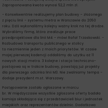
Zaproponowana kwota wynosi 52,2 mln zł.
- Konsekwentnie realizujemy plan budowy – złożonego
z pięciu linii – systemu metra w Warszawie do 2050
roku. Dziś wykonaliśmy kolejny ważny krok na tej drodze.
Wybraliśmy firmę, która zrealizuje prace
przedprojektowe dla linii M4 – mówi Rafał Trzaskowski. -
Rozbudowa transportu publicznego w stolicy
to niezmiennie jeden z moich priorytetów. W czasie
mojej pierwszej kadencji oddaliśmy do użytku aż 11
nowych stacji metra. 3 kolejne i stacja techniczno-
postojowa są w trakcie budowy, powstają już projekty
dla pierwszego odcinka linii M3. Nie zwalniamy tempa –
dodaje prezydent m.st. Warszawy.
Postępowanie zostało ogłoszone w marcu
br. W międzyczasie wszystkie zgłoszone oferty badała
komisja składająca się z przedstawicieli biur i jednostek
miejskich oraz reprezentantów dzielnic. Dodatkowo