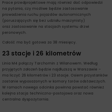
Prace przedprojektowe mają również dać odpowiedzi
na pytania, czy możliwe będzie zastosowanie
prowadzenia ruchu pojazdów autonomicznych
(poruszających się bez udziału maszynisty)
oraz zastosowanie na stacjach systemu drzwi
peronowych.
Całość ma być gotowa za 38 miesięcy.
23 stacje i 26 kilometrów
Linia M4 połączy Tarchomin z Wilanowem. Według
przyjętych założeń będzie najdłuższą w Warszawie –
ma liczyć 26 kilometrów i 23 stacje. Osiem przystanków
zostanie wyposażonych w komory torów odstawczych.
W ramach nowego odcinka powinna powstać również
kolejna stacja techniczno-postojowa oraz nowa
centralna dyspozytornia.