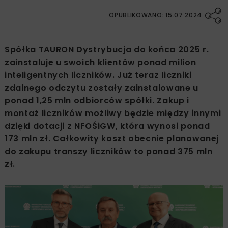
OPUBLIKOWANO: 15.07.2024
Spółka TAURON Dystrybucja do końca 2025 r.
zainstaluje u swoich klientów ponad milion
inteligentnych liczników. Już teraz liczniki
zdalnego odczytu zostały zainstalowane u
ponad 1,25 mln odbiorców spółki. Zakup i
montaż liczników możliwy będzie między innymi
dzięki dotacji z NFOŚiGW, która wynosi ponad
173 mln zł. Całkowity koszt obecnie planowanej
do zakupu transzy liczników to ponad 375 mln
zł.