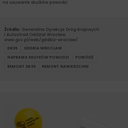
na usuwanie skutków powodzi.
Źródło:
Generalna Dyrekcja Dróg Krajowych
i Autostrad Oddział Wrocław,
www.gov.pl/web/gddkia-wroclaw/
DK35
GDDKIA WROCŁAW
NAPRAWA SKUTKÓW POWODZI
POWÓDŹ
REMONT DK35
REMONT NAWIERZCHNI