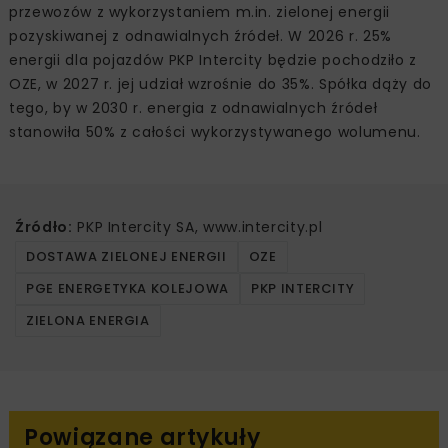
przewozów z wykorzystaniem m.in. zielonej energii
pozyskiwanej z odnawialnych źródeł. W 2026 r. 25%
energii dla pojazdów PKP Intercity będzie pochodziło z
OZE, w 2027 r. jej udział wzrośnie do 35%. Spółka dąży do
tego, by w 2030 r. energia z odnawialnych źródeł
stanowiła 50% z całości wykorzystywanego wolumenu.
Źródło:
PKP Intercity SA, www.intercity.pl
DOSTAWA ZIELONEJ ENERGII
OZE
PGE ENERGETYKA KOLEJOWA
PKP INTERCITY
ZIELONA ENERGIA
Powiązane artykuły