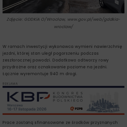
Zdjęcie: GDDKiA O/Wrocław, www.gov.pl/web/gddkia-
wroclaw/
W ramach inwestycji wykonawca wymieni nawierzchnię
jezdni, której stan uległ pogorszeniu podczas
zeszłorocznej powodzi. Dodatkowo odtworzy rowy
przydrożne oraz oznakowanie poziome na jezdni.
Łącznie wyremontuje 940 m drogi.
REKLAMA
Prace zostaną sfinansowane ze środków przyznanych