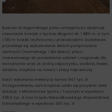
Budowa strzegomskiego parku umiejętności obejmuje
utworzenie ścieżek o łącznej długości ok. 1 880 m, w tym
1 190 m ścieżki technicznej z przeszkodami. Dodatkowo
przewiduje się wybudowanie dwóch pumptracków
ziemnych (normalnego i dla dzieci), placu
manewrowego do prowadzenia szkoleń i rozgrzewki dla
instruktorów wraz ze strefą odpoczynku, stolików, ławek,
leżaków, stojaków na rowery i stacji naprawczej.
Koszt wykonania inwestycji wynosi 947 tys. zł.
Strzegomskiemu samorządowi udało się pozyskać dwie
dotacje: z Ministerstwa Sportu i Turystyki w wysokości
339,6 tys. zł oraz Urzędu Marszałkowskiego Województwa
Dolnośląskiego w wysokości 300 tys. zł.