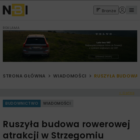
Branże
REKLAMA
STRONA GŁÓWNA
WIADOMOŚCI
RUSZYŁA BUDOWA 
< Cofnij
BUDOWNICTWO
WIADOMOŚCI
Ruszyła budowa rowerowej
atrakcji w Strzegomiu