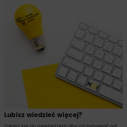
Lubisz wiedzieć więcej?
Zapisz się do newslettera aby otrzymywać od