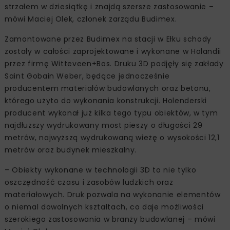
strzałem w dziesiątkę i znajdą szersze zastosowanie –
mówi Maciej Olek, członek zarządu Budimex.
Zamontowane przez Budimex na stacji w Ełku schody
zostały w całości zaprojektowane i wykonane w Holandii
przez firmę Witteveen+Bos. Druku 3D podjęły się zakłady
Saint Gobain Weber, będące jednocześnie
producentem materiałów budowlanych oraz betonu,
którego użyto do wykonania konstrukcji. Holenderski
producent wykonał już kilka tego typu obiektów, w tym
najdłuższy wydrukowany most pieszy o długości 29
metrów, najwyższą wydrukowaną wieżę o wysokości 12,1
metrów oraz budynek mieszkalny.
– Obiekty wykonane w technologii 3D to nie tylko
oszczędność czasu i zasobów ludzkich oraz
materiałowych. Druk pozwala na wykonanie elementów
o niemal dowolnych kształtach, co daje możliwości
szerokiego zastosowania w branży budowlanej – mówi