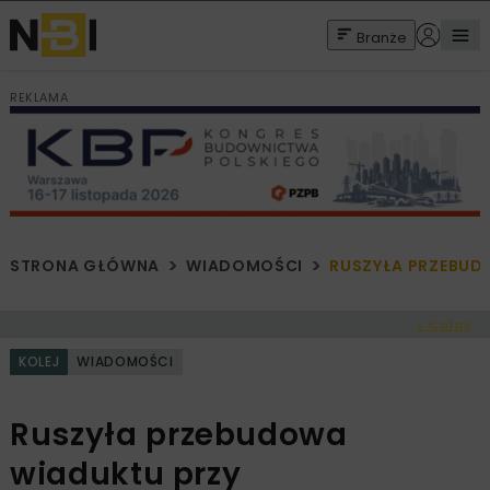
Branże
REKLAMA
STRONA GŁÓWNA
WIADOMOŚCI
RUSZYŁA PRZEBUD
< Cofnij
KOLEJ
WIADOMOŚCI
Ruszyła przebudowa
wiaduktu przy