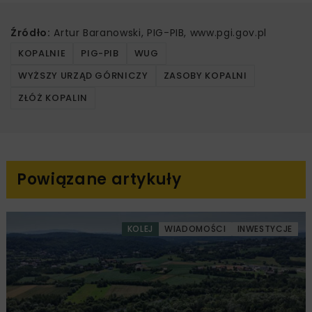
Źródło:
Artur Baranowski, PIG-PIB, www.pgi.gov.pl
KOPALNIE
PIG-PIB
WUG
WYŻSZY URZĄD GÓRNICZY
ZASOBY KOPALNI
ZŁÓŻ KOPALIN
Powiązane artykuły
KOLEJ
WIADOMOŚCI
INWESTYCJE