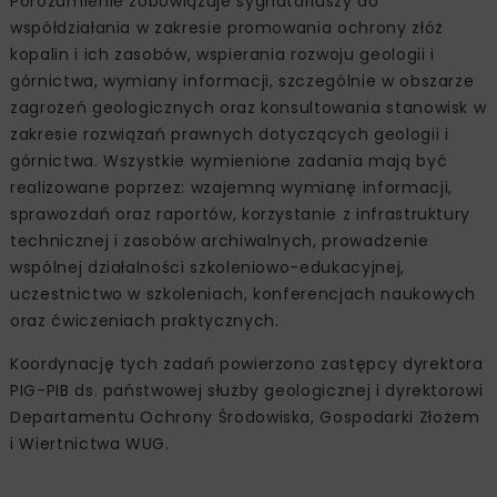
Porozumienie zobowiązuje sygnatariuszy do
współdziałania w zakresie promowania ochrony złóż
kopalin i ich zasobów, wspierania rozwoju geologii i
górnictwa, wymiany informacji, szczególnie w obszarze
zagrożeń geologicznych oraz konsultowania stanowisk w
zakresie rozwiązań prawnych dotyczących geologii i
górnictwa. Wszystkie wymienione zadania mają być
realizowane poprzez: wzajemną wymianę informacji,
sprawozdań oraz raportów, korzystanie z infrastruktury
technicznej i zasobów archiwalnych, prowadzenie
wspólnej działalności szkoleniowo-edukacyjnej,
uczestnictwo w szkoleniach, konferencjach naukowych
oraz ćwiczeniach praktycznych.
Koordynację tych zadań powierzono zastępcy dyrektora
PIG-PIB ds. państwowej służby geologicznej i dyrektorowi
Departamentu Ochrony Środowiska, Gospodarki Złożem
i Wiertnictwa WUG.