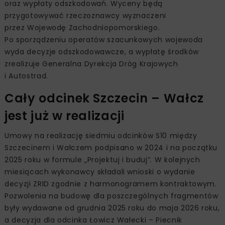
oraz wypłaty odszkodowań. Wyceny będą
przygotowywać rzeczoznawcy wyznaczeni
przez Wojewodę Zachodniopomorskiego.
Po sporządzeniu operatów szacunkowych wojewoda
wyda decyzje odszkodowawcze, a wypłatę środków
zrealizuje Generalna Dyrekcja Dróg Krajowych
i Autostrad.
Cały odcinek Szczecin – Wałcz
jest już w realizacji
Umowy na realizację siedmiu odcinków S10 między
Szczecinem i Wałczem podpisano w 2024 i na początku
2025 roku w formule „Projektuj i buduj”. W kolejnych
miesiącach wykonawcy składali wnioski o wydanie
decyzji ZRID zgodnie z harmonogramem kontraktowym.
Pozwolenia na budowę dla poszczególnych fragmentów
były wydawane od grudnia 2025 roku do maja 2026 roku,
a decyzja dla odcinka Łowicz Wałecki – Piecnik