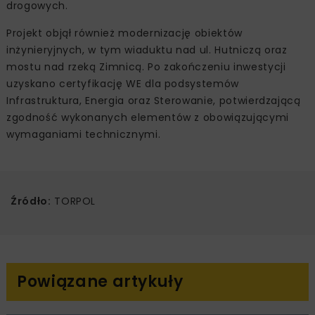
drogowych.
Projekt objął również modernizację obiektów
inżynieryjnych, w tym wiaduktu nad ul. Hutniczą oraz
mostu nad rzeką Zimnicą. Po zakończeniu inwestycji
uzyskano certyfikację WE dla podsystemów
Infrastruktura, Energia oraz Sterowanie, potwierdzającą
zgodność wykonanych elementów z obowiązującymi
wymaganiami technicznymi.
Źródło:
TORPOL
Powiązane artykuły