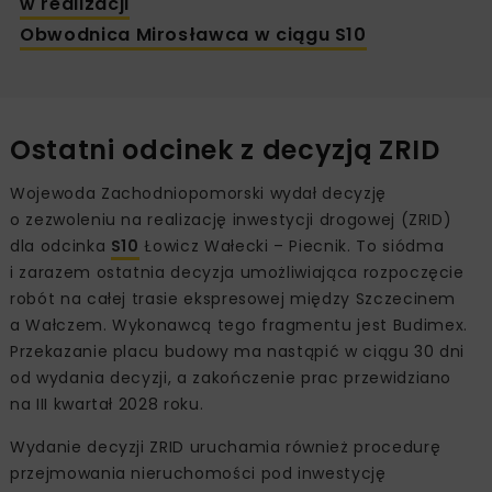
w realizacji
Obwodnica Mirosławca w ciągu S10
Ostatni odcinek z decyzją ZRID
Wojewoda Zachodniopomorski wydał decyzję
o zezwoleniu na realizację inwestycji drogowej (ZRID)
dla odcinka
S10
Łowicz Wałecki – Piecnik. To siódma
i zarazem ostatnia decyzja umożliwiająca rozpoczęcie
robót na całej trasie ekspresowej między Szczecinem
a Wałczem. Wykonawcą tego fragmentu jest Budimex.
Przekazanie placu budowy ma nastąpić w ciągu 30 dni
od wydania decyzji, a zakończenie prac przewidziano
na III kwartał 2028 roku.
Wydanie decyzji ZRID uruchamia również procedurę
przejmowania nieruchomości pod inwestycję