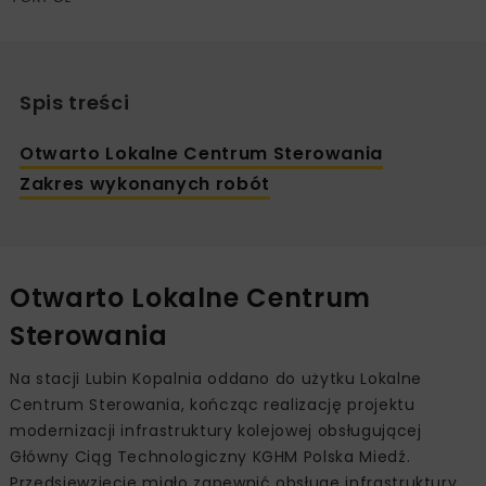
Spis treści
Otwarto Lokalne Centrum Sterowania
Zakres wykonanych robót
Otwarto Lokalne Centrum
Sterowania
Na stacji Lubin Kopalnia oddano do użytku Lokalne
Centrum Sterowania, kończąc realizację projektu
modernizacji infrastruktury kolejowej obsługującej
Główny Ciąg Technologiczny KGHM Polska Miedź.
Przedsięwzięcie miało zapewnić obsługę infrastruktury