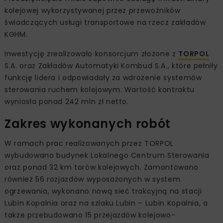
kolejowej wykorzystywanej przez przewoźników
świadczących usługi transportowe na rzecz zakładów
KGHM.
Inwestycję zrealizowało konsorcjum złożone z
TORPOL
S.A. oraz Zakładów Automatyki Kombud S.A., które pełniły
funkcję lidera i odpowiadały za wdrożenie systemów
sterowania ruchem kolejowym. Wartość kontraktu
wyniosła ponad 242 mln zł netto.
Zakres wykonanych robót
W ramach prac realizowanych przez TORPOL
wybudowano budynek Lokalnego Centrum Sterowania
oraz ponad 32 km torów kolejowych. Zamontowano
również 56 rozjazdów wyposażonych w system
ogrzewania, wykonano nową sieć trakcyjną na stacji
Lubin Kopalnia oraz na szlaku Lubin – Lubin Kopalnia, a
także przebudowano 15 przejazdów kolejowo-