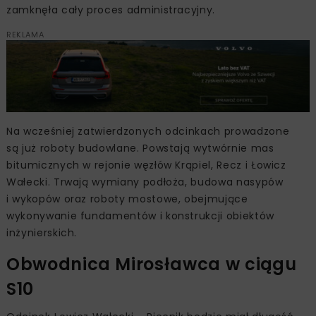
zamknęła cały proces administracyjny.
REKLAMA
Na wcześniej zatwierdzonych odcinkach prowadzone
są już roboty budowlane. Powstają wytwórnie mas
bitumicznych w rejonie węzłów Krąpiel, Recz i Łowicz
Wałecki. Trwają wymiany podłoża, budowa nasypów
i wykopów oraz roboty mostowe, obejmujące
wykonywanie fundamentów i konstrukcji obiektów
inżynierskich.
Obwodnica Mirosławca w ciągu
S10