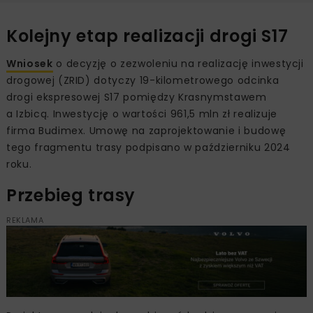
Kolejny etap realizacji drogi S17
Wniosek
o decyzję o zezwoleniu na realizację inwestycji
drogowej (ZRID) dotyczy 19-kilometrowego odcinka
drogi ekspresowej S17 pomiędzy Krasnymstawem
a Izbicą. Inwestycję o wartości 961,5 mln zł realizuje
firma Budimex. Umowę na zaprojektowanie i budowę
tego fragmentu trasy podpisano w październiku 2024
roku.
Przebieg trasy
REKLAMA