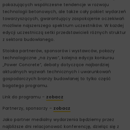
pokazujących współczesne tendencje w rozwoju
technologii betonowych, ale także cały pakiet wydarzeń
towarzyszących, gwarantujący zaspokojenie oczekiwań
możliwie najszerszego spektrum uczestników. W każdej
edycji uczestniczą setki przedstawicieli różnych struktur
z sektora budowlanego.
Stoiska partnerów, sponsorów i wystawców, pokazy
technologiczne „na żywo”, kolejna edycja konkursu
„Power Concrete”, debaty dotyczące najbardziej
aktualnych wyzwań technicznych i uwarunkowań
gospodarczych branży budowlanej to tylko część
bogatego programu.
Link do programu –
zobacz
Partnerzy, sponsorzy –
zobacz
Jako partner medialny wydarzenia będziemy przez
najbliższe dni relacjonować konferencję, dzieląc się z