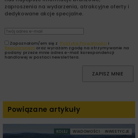
zaproszenia na wydarzenia, atrakcyjne oferty i
dedykowane akcje specjalne.
Zapoznałam/em się z
Polityką Prywatności
i
Regulaminem
oraz wyrażam zgodę na otrzymywanie na
podany przeze mnie adres e-mail korespondencji
handlowej w postaci newslettera.
ZAPISZ MNIE
Powiązane artykuły
KOLEJ
WIADOMOŚCI
INWESTYCJE