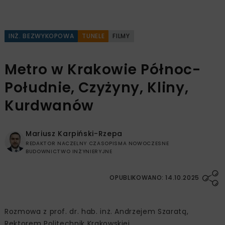
INŻ. BEZWYKOPOWA
TUNELE
FILMY
Metro w Krakowie Północ-
Południe, Czyżyny, Kliny,
Kurdwanów
Mariusz Karpiński-Rzepa
REDAKTOR NACZELNY CZASOPISMA NOWOCZESNE
BUDOWNICTWO INŻYNIERYJNE
OPUBLIKOWANO: 14.10.2025
Rozmowa z prof. dr. hab. inż. Andrzejem Szaratą,
Rektorem Politechnik Krakowskiej.