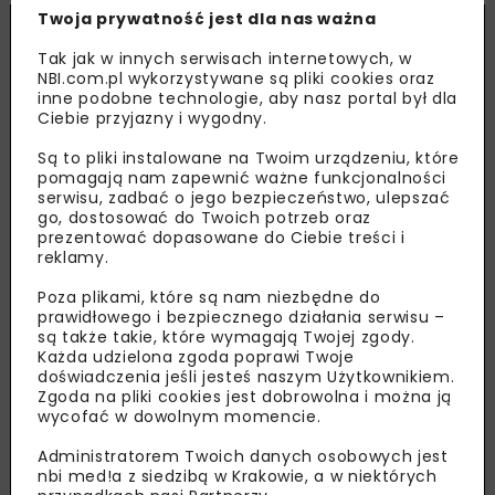
Twoja prywatność jest dla nas ważna
Tak jak w innych serwisach internetowych, w
NBI.com.pl wykorzystywane są pliki cookies oraz
inne podobne technologie, aby nasz portal był dla
Ciebie przyjazny i wygodny.
Są to pliki instalowane na Twoim urządzeniu, które
pomagają nam zapewnić ważne funkcjonalności
serwisu, zadbać o jego bezpieczeństwo, ulepszać
go, dostosować do Twoich potrzeb oraz
prezentować dopasowane do Ciebie treści i
reklamy.
Poza plikami, które są nam niezbędne do
prawidłowego i bezpiecznego działania serwisu –
są także takie, które wymagają Twojej zgody.
Każda udzielona zgoda poprawi Twoje
doświadczenia jeśli jesteś naszym Użytkownikiem.
Zgoda na pliki cookies jest dobrowolna i można ją
wycofać w dowolnym momencie.
Administratorem Twoich danych osobowych jest
nbi med!a z siedzibą w Krakowie, a w niektórych