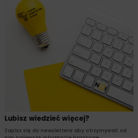
Lubisz wiedzieć więcej?
Zapisz się do newslettera aby otrzymywać od
nas najlepsze informacje branżowe,