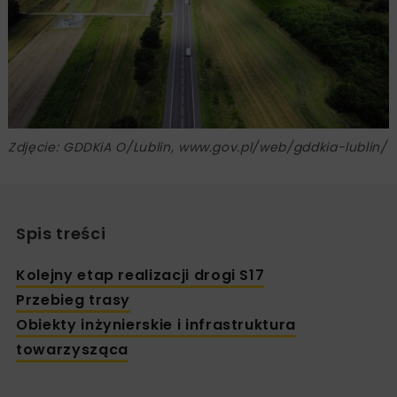
Zdjęcie: GDDKiA O/Lublin, www.gov.pl/web/gddkia-lublin/
Spis treści
Kolejny etap realizacji drogi S17
Przebieg trasy
Obiekty inżynierskie i infrastruktura
towarzysząca