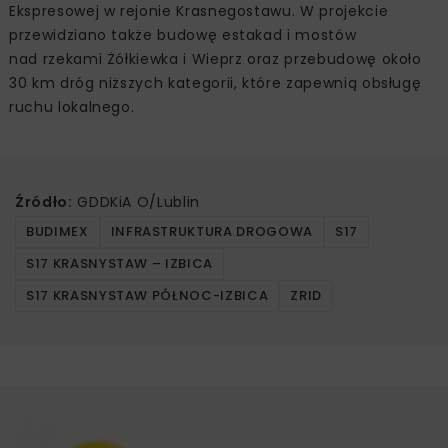
Ekspresowej w rejonie Krasnegostawu. W projekcie
przewidziano także budowę estakad i mostów
nad rzekami Żółkiewka i Wieprz oraz przebudowę około
30 km dróg niższych kategorii, które zapewnią obsługę
ruchu lokalnego.
Źródło:
GDDKiA O/Lublin
BUDIMEX
INFRASTRUKTURA DROGOWA
S17
S17 KRASNYSTAW – IZBICA
S17 KRASNYSTAW PÓŁNOC-IZBICA
ZRID