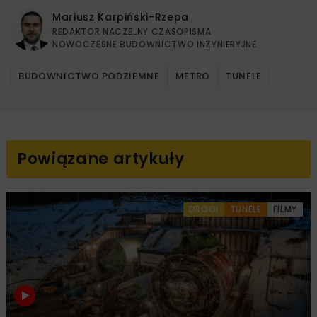
Mariusz Karpiński-Rzepa
REDAKTOR NACZELNY CZASOPISMA
NOWOCZESNE BUDOWNICTWO INŻYNIERYJNE
BUDOWNICTWO PODZIEMNE
METRO
TUNELE
Powiązane artykuły
DROGI
TUNELE
FILMY