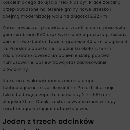
Kościelnickiego do ujścia rzeki Nidzicy”. Prace zostaną
przeprowadzone na terenie gminy Nowe Brzesko i
obejmą modernizację wału na długości 2,82 km.
Zakres inwestycji przewiduje uszczelnienie korpusu wału
geomembraną PVC oraz wykonanie w podłożu przesłony
cementowo-bentonitowej o grubości 40 cm i długości 6
m. Przesłona powstanie na odcinku około 2,75 km.
Zaplanowano również umocnienie skarp poprzez
humusowanie, obsiew trawą oraz zastosowanie
biowłókniny.
Na koronie wału wykonana zostanie droga
technologiczna o szerokości 4 m. Projekt obejmuje
także budowę przepustu o średnicy 2 × 1000 mm i
długości 30 m. Obiekt zostanie wyposażony w klapy
zwrotne ograniczające cofanie się wód.
Jeden z trzech odcinków