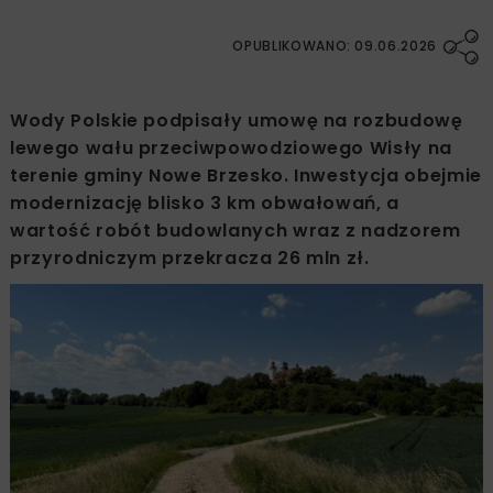
OPUBLIKOWANO: 09.06.2026
Wody Polskie podpisały umowę na rozbudowę
lewego wału przeciwpowodziowego Wisły na
terenie gminy Nowe Brzesko. Inwestycja obejmie
modernizację blisko 3 km obwałowań, a
wartość robót budowlanych wraz z nadzorem
przyrodniczym przekracza 26 mln zł.