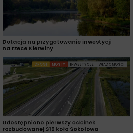
Dotacja na przygotowanie inwestycji
na rzece Kierwiny
DROGI
MOSTY
INWESTYCJE
WIADOMOŚCI
Udostępniono pierwszy odcinek
rozbudowanej S19 koło Sokołowa