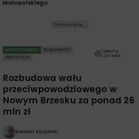
Małopolskiego
Załaduj więcej...
HYDROTECHNIKA
WIADOMOŚCI
1 MINUTA
CZYTANIA
INWESTYCJE
Rozbudowa wału
przeciwpowodziowego w
Nowym Brzesku za ponad 26
mln zł
Damian Karpiński