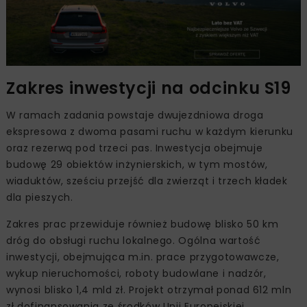
Zakres inwestycji na odcinku S19
W ramach zadania powstaje dwujezdniowa droga
ekspresowa z dwoma pasami ruchu w każdym kierunku
oraz rezerwą pod trzeci pas. Inwestycja obejmuje
budowę 29 obiektów inżynierskich, w tym mostów,
wiaduktów, sześciu przejść dla zwierząt i trzech kładek
dla pieszych.
Zakres prac przewiduje również budowę blisko 50 km
dróg do obsługi ruchu lokalnego. Ogólna wartość
inwestycji, obejmująca m.in. prace przygotowawcze,
wykup nieruchomości, roboty budowlane i nadzór,
wynosi blisko 1,4 mld zł. Projekt otrzymał ponad 612 mln
zł dofinansowania ze środków Unii Europejskiej.