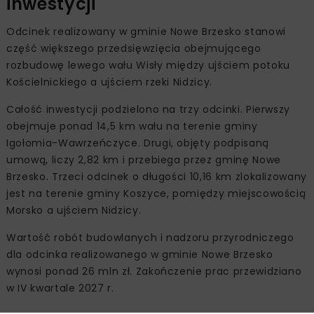
inwestycji
Odcinek realizowany w gminie Nowe Brzesko stanowi
część większego przedsięwzięcia obejmującego
rozbudowę lewego wału Wisły między ujściem potoku
Kościelnickiego a ujściem rzeki Nidzicy.
Całość inwestycji podzielono na trzy odcinki. Pierwszy
obejmuje ponad 14,5 km wału na terenie gminy
Igołomia-Wawrzeńczyce. Drugi, objęty podpisaną
umową, liczy 2,82 km i przebiega przez gminę Nowe
Brzesko. Trzeci odcinek o długości 10,16 km zlokalizowany
jest na terenie gminy Koszyce, pomiędzy miejscowością
Morsko a ujściem Nidzicy.
Wartość robót budowlanych i nadzoru przyrodniczego
dla odcinka realizowanego w gminie Nowe Brzesko
wynosi ponad 26 mln zł. Zakończenie prac przewidziano
w IV kwartale 2027 r.