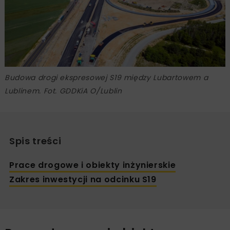
Budowa drogi ekspresowej S19 między Lubartowem a
Lublinem. Fot. GDDKiA O/Lublin
Spis treści
Prace drogowe i obiekty inżynierskie
Zakres inwestycji na odcinku S19