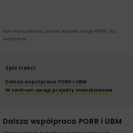
Karl-Heinz Strauss, prezes zarządu Grupy PORR. Fot.
Astrid Knie
Spis treści
Dalsza współpraca PORR i UBM
W centrum uwagi projekty mieszkaniowe
Dalsza współpraca PORR i UBM