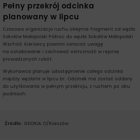
Pełny przekrój odcinka
planowany w lipcu
Czasowa organizacja ruchu obejmie fragment od węzła
Sokołów Małopolski Północ do węzła Sokołów Małopolski
Wschód. Kierowcy powinni zwracać uwagę
na oznakowanie i zachować ostrożność w rejonie
prowadzonych robót.
Wykonawca planuje udostępnienie całego odcinka
między węzłami w lipcu br. Odcinek ma zostać oddany
do użytkowania w pełnym przekroju, z ruchem po obu
jezdniach.
Źródło:
GDDKiA O/Rzeszów