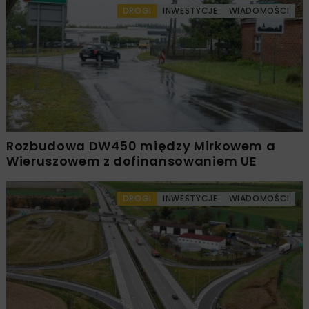
DROGI
INWESTYCJE
WIADOMOŚCI
Rozbudowa DW450 między Mirkowem a
Wieruszowem z dofinansowaniem UE
DROGI
INWESTYCJE
WIADOMOŚCI