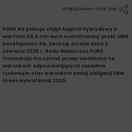
OPUBLIKOWANO: 08.06.2026
PORR AG planuje objąć kapitał hybrydowy o
wartości 56,4 mln euro wyemitowany przez UBM
Development AG. Decyzję zatwierdziła 2
czerwca 2026 r. Rada Nadzorcza PORR.
Transakcja ma zostać przeprowadzona na
warunkach odpowiadających zasadom
rynkowym oraz warunkom emisji obligacji UBM
Green Hybrid Bond 2025.