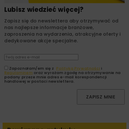
Lubisz wiedzieć więcej?
Zapisz się do newslettera aby otrzymywać od
nas najlepsze informacje branżowe,
zaproszenia na wydarzenia, atrakcyjne oferty i
dedykowane akcje specjalne.
Zapoznałam/em się z
Polityką Prywatności
i
Regulaminem
oraz wyrażam zgodę na otrzymywanie na
podany przeze mnie adres e-mail korespondencji
handlowej w postaci newslettera.
ZAPISZ MNIE