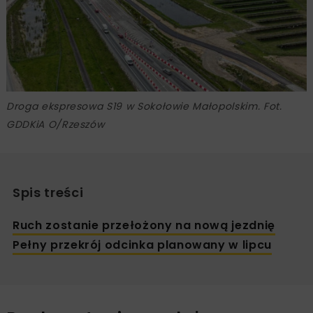
Droga ekspresowa S19 w Sokołowie Małopolskim. Fot.
GDDKiA O/Rzeszów
Spis treści
Ruch zostanie przełożony na nową jezdnię
Pełny przekrój odcinka planowany w lipcu