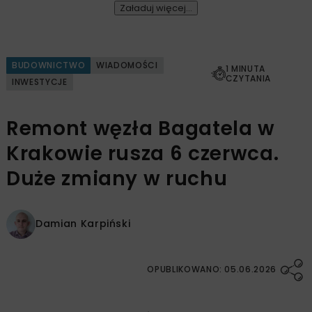
Załaduj więcej...
BUDOWNICTWO
WIADOMOŚCI
1 MINUTA
CZYTANIA
INWESTYCJE
Remont węzła Bagatela w
Krakowie rusza 6 czerwca.
Duże zmiany w ruchu
Damian Karpiński
OPUBLIKOWANO: 05.06.2026