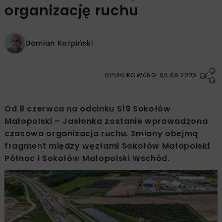
organizację ruchu
Damian Karpiński
OPUBLIKOWANO: 05.06.2026
Od 8 czerwca na odcinku S19 Sokołów
Małopolski – Jasionka zostanie wprowadzona
czasowa organizacja ruchu. Zmiany obejmą
fragment między węzłami Sokołów Małopolski
Północ i Sokołów Małopolski Wschód.