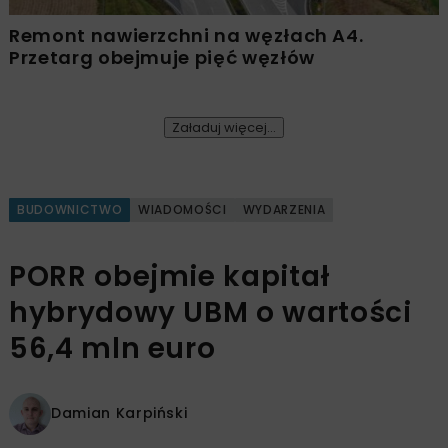
Remont nawierzchni na węzłach A4.
Przetarg obejmuje pięć węzłów
Załaduj więcej...
BUDOWNICTWO
WIADOMOŚCI
WYDARZENIA
PORR obejmie kapitał
hybrydowy UBM o wartości
56,4 mln euro
Damian Karpiński