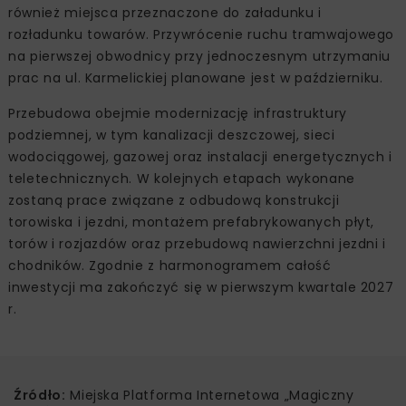
również miejsca przeznaczone do załadunku i
rozładunku towarów. Przywrócenie ruchu tramwajowego
na pierwszej obwodnicy przy jednoczesnym utrzymaniu
prac na ul. Karmelickiej planowane jest w październiku.
Przebudowa obejmie modernizację infrastruktury
podziemnej, w tym kanalizacji deszczowej, sieci
wodociągowej, gazowej oraz instalacji energetycznych i
teletechnicznych. W kolejnych etapach wykonane
zostaną prace związane z odbudową konstrukcji
torowiska i jezdni, montażem prefabrykowanych płyt,
torów i rozjazdów oraz przebudową nawierzchni jezdni i
chodników. Zgodnie z harmonogramem całość
inwestycji ma zakończyć się w pierwszym kwartale 2027
r.
Źródło:
Miejska Platforma Internetowa „Magiczny