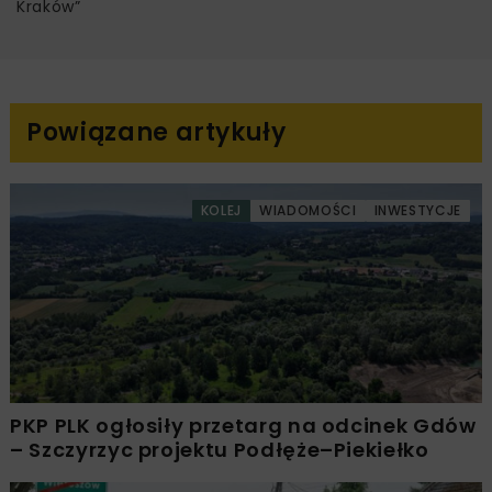
Kraków”
Powiązane artykuły
KOLEJ
WIADOMOŚCI
INWESTYCJE
PKP PLK ogłosiły przetarg na odcinek Gdów
– Szczyrzyc projektu Podłęże–Piekiełko