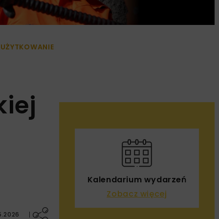
 UŻYTKOWANIE
iej
Kalendarium wydarzeń
Zobacz więcej
5.2026