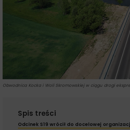
Obwodnica Kocka i Woli Skromowskiej w ciągu drogi ekspre
Spis treści
Odcinek S19 wrócił do docelowej organizacj