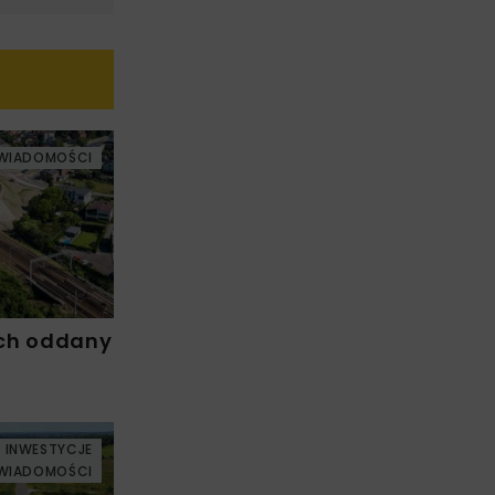
WIADOMOŚCI
ch oddany
INWESTYCJE
WIADOMOŚCI