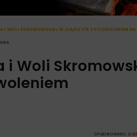
 I WOLI SKROMOWSKIEJ W CIĄGU S19 Z POZWOLENIEM NA
ANIA
 i Woli Skromowsk
zwoleniem
OPUBLIKOWANO: 21.0