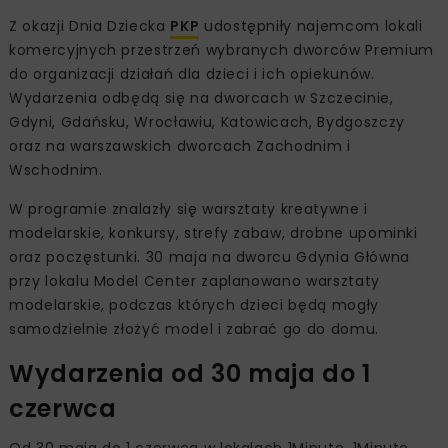
Z okazji Dnia Dziecka
PKP
udostępniły najemcom lokali
komercyjnych przestrzeń wybranych dworców Premium
do organizacji działań dla dzieci i ich opiekunów.
Wydarzenia odbędą się na dworcach w Szczecinie,
Gdyni, Gdańsku, Wrocławiu, Katowicach, Bydgoszczy
oraz na warszawskich dworcach Zachodnim i
Wschodnim.
W programie znalazły się warsztaty kreatywne i
modelarskie, konkursy, strefy zabaw, drobne upominki
oraz poczęstunki. 30 maja na dworcu Gdynia Główna
przy lokalu Model Center zaplanowano warsztaty
modelarskie, podczas których dzieci będą mogły
samodzielnie złożyć model i zabrać go do domu.
Wydarzenia od 30 maja do 1
czerwca