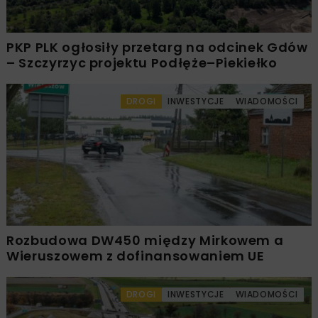
PKP PLK ogłosiły przetarg na odcinek Gdów
– Szczyrzyc projektu Podłęże–Piekiełko
DROGI
INWESTYCJE
WIADOMOŚCI
Rozbudowa DW450 między Mirkowem a
Wieruszowem z dofinansowaniem UE
DROGI
INWESTYCJE
WIADOMOŚCI