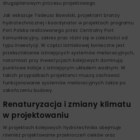
drugoplanowym procesu projektowego.
Jak wskazuje Tadeusz Bawolski, projektant branży
hydrotechnicznej i koordynator w projektach programu
Port Polska realizowanego przez Centralny Port
Komunikacyjny, zakres prac różni się w zależności od
typu inwestycji. W części lotniskowej konieczne jest
przekształcenie istniejących systemów melioracyjnych,
natomiast przy inwestycjach kolejowych dominują
punktowe kolizje z istniejącym układem wodnym. W
takich przypadkach projektanci muszą zachować
funkcjonowanie systemów melioracyjnych także po
zakończeniu budowy.
Renaturyzacja i zmiany klimatu
w projektowaniu
W projektach kolejowych hydrotechnika obejmuje
również projektowanie przekroczeń cieków oraz