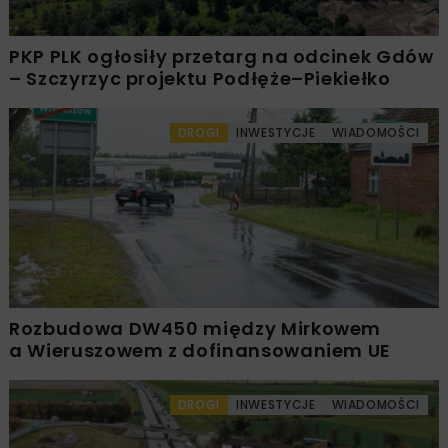
PKP PLK ogłosiły przetarg na odcinek Gdów
– Szczyrzyc projektu Podłęże–Piekiełko
DROGI
INWESTYCJE
WIADOMOŚCI
Rozbudowa DW450 między Mirkowem
a Wieruszowem z dofinansowaniem UE
DROGI
INWESTYCJE
WIADOMOŚCI