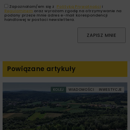
Zapoznałam/em się z
Polityką Prywatności
i
Regulaminem
oraz wyrażam zgodę na otrzymywanie na
podany przeze mnie adres e-mail korespondencji
handlowej w postaci newslettera.
ZAPISZ MNIE
Powiązane artykuły
KOLEJ
WIADOMOŚCI
INWESTYCJE