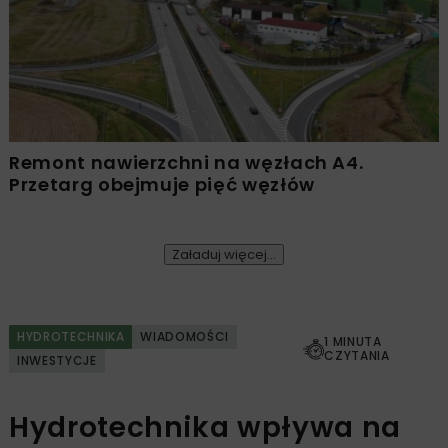
Remont nawierzchni na węzłach A4.
Przetarg obejmuje pięć węzłów
Załaduj więcej...
HYDROTECHNIKA
WIADOMOŚCI
1 MINUTA
CZYTANIA
INWESTYCJE
Hydrotechnika wpływa na