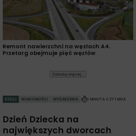
Remont nawierzchni na węzłach A4.
Przetarg obejmuje pięć węzłów
Załaduj więcej...
KOLEJ
WIADOMOŚCI
WYDARZENIA
1 MINUTA CZYTANIA
Dzień Dziecka na
największych dworcach