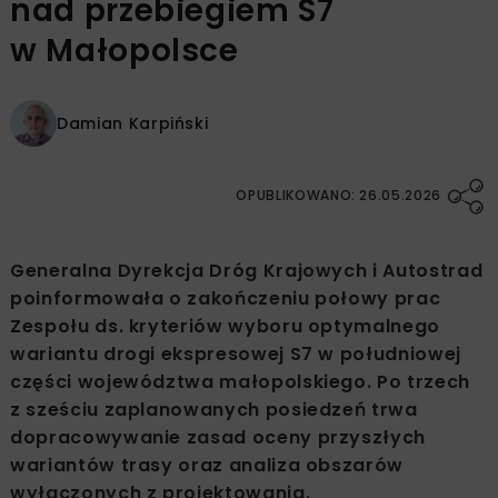
nad przebiegiem S7
w Małopolsce
Damian Karpiński
OPUBLIKOWANO: 26.05.2026
Generalna Dyrekcja Dróg Krajowych i Autostrad
poinformowała o zakończeniu połowy prac
Zespołu ds. kryteriów wyboru optymalnego
wariantu drogi ekspresowej S7 w południowej
części województwa małopolskiego. Po trzech
z sześciu zaplanowanych posiedzeń trwa
dopracowywanie zasad oceny przyszłych
wariantów trasy oraz analiza obszarów
wyłączonych z projektowania.