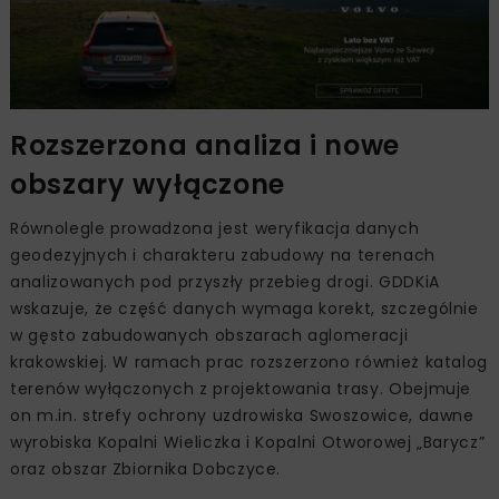
Rozszerzona analiza i nowe
obszary wyłączone
Równolegle prowadzona jest weryfikacja danych
geodezyjnych i charakteru zabudowy na terenach
analizowanych pod przyszły przebieg drogi. GDDKiA
wskazuje, że część danych wymaga korekt, szczególnie
w gęsto zabudowanych obszarach aglomeracji
krakowskiej. W ramach prac rozszerzono również katalog
terenów wyłączonych z projektowania trasy. Obejmuje
on m.in. strefy ochrony uzdrowiska Swoszowice, dawne
wyrobiska Kopalni Wieliczka i Kopalni Otworowej „Barycz”
oraz obszar Zbiornika Dobczyce.