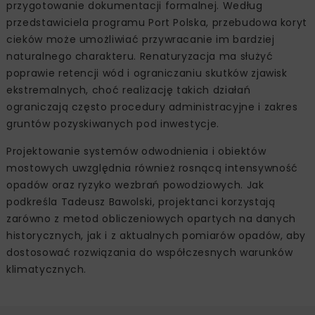
przygotowanie dokumentacji formalnej. Według
przedstawiciela programu Port Polska, przebudowa koryt
cieków może umożliwiać przywracanie im bardziej
naturalnego charakteru. Renaturyzacja ma służyć
poprawie retencji wód i ograniczaniu skutków zjawisk
ekstremalnych, choć realizację takich działań
ograniczają często procedury administracyjne i zakres
gruntów pozyskiwanych pod inwestycje.
Projektowanie systemów odwodnienia i obiektów
mostowych uwzględnia również rosnącą intensywność
opadów oraz ryzyko wezbrań powodziowych. Jak
podkreśla Tadeusz Bawolski, projektanci korzystają
zarówno z metod obliczeniowych opartych na danych
historycznych, jak i z aktualnych pomiarów opadów, aby
dostosować rozwiązania do współczesnych warunków
klimatycznych.