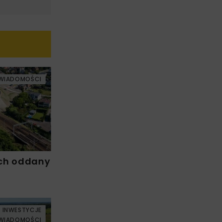
WIADOMOŚCI
ch oddany
INWESTYCJE
WIADOMOŚCI