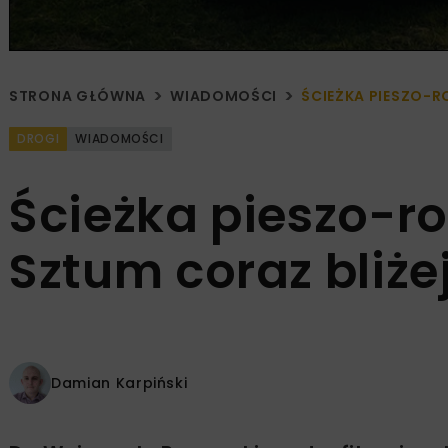
STRONA GŁÓWNA
WIADOMOŚCI
ŚCIEŻKA PIESZO-R
DROGI
WIADOMOŚCI
Ścieżka pieszo-r
Sztum coraz bliżej
Damian Karpiński