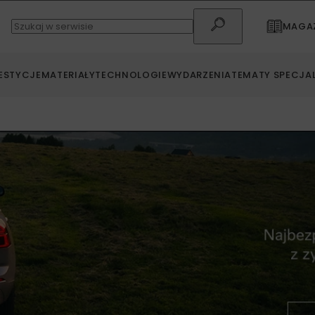
MAGAZ
ESTYCJE
MATERIAŁY
TECHNOLOGIE
WYDARZENIA
TEMATY SPECJA