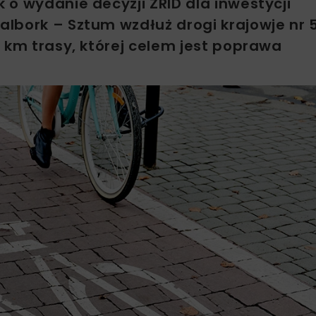
o wydanie decyzji ZRID dla inwestycji
lbork – Sztum wzdłuż drogi krajowje nr 
 km trasy, której celem jest poprawa