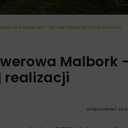
OWEROWA MALBORK – SZTUM CORAZ BLIŻEJ REALIZACJI
owerowa Malbork 
 realizacji
OPUBLIKOWANO: 24.0