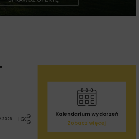
–
Kalendarium wydarzeń
2.2026
Zobacz więcej