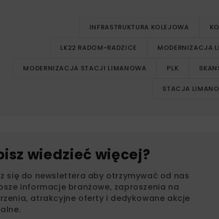
INFRASTRUKTURA KOLEJOWA
KO
LK22 RADOM-RADZICE
MODERNIZACJA L
MODERNIZACJA STACJI LIMANOWA
PLK
SKAN
STACJA LIMAN
bisz wiedzieć więcej?
sz się do newslettera aby otrzymywać od nas
psze informacje branżowe, zaproszenia na
zenia, atrakcyjne oferty i dedykowane akcje
alne.