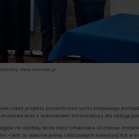
 Skanska, www.skanska.pl
stanowi cześć projektu przywrócenia ruchu kolejowego pomi
Limanowa wraz z wykonaniem infrastruktury dla obsługi pa
ociągów na odcinku Nowy Sącz-Chabówka. Docelowo zostani
 – jest to obecnie jedna z kluczowych inwestycji PLK w kr