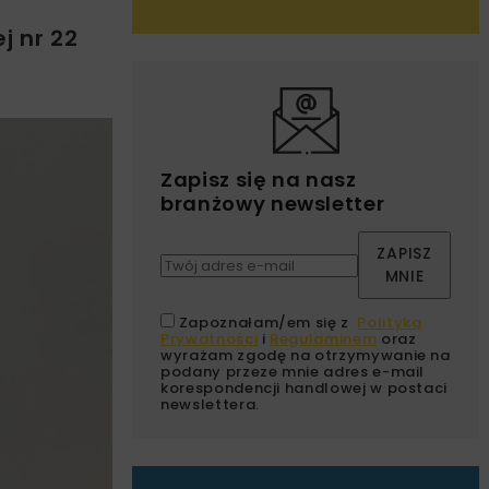
i
j nr 22
Zapisz się na nasz
branżowy newsletter
ZAPISZ
MNIE
Zapoznałam/em się z
Polityką
Prywatności
i
Regulaminem
oraz
wyrażam zgodę na otrzymywanie na
podany przeze mnie adres e-mail
korespondencji handlowej w postaci
newslettera.