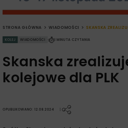
STRONA GŁÓWNA
WIADOMOŚCI
SKANSKA ZREALIZU
KOLEJ
WIADOMOŚCI
1 MINUTA CZYTANIA
Skanska zrealizuj
kolejowe dla PLK
OPUBLIKOWANO: 12.08.2024