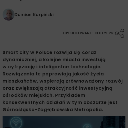
Damian Karpiński
OPUBLIKOWANO: 13.01.2026
Smart city w Polsce rozwija się coraz
dynamiczniej, a kolejne miasta inwestują
w cyfryzację i inteligentne technologie.
Rozwiązania te poprawiają jakość życia
mieszkańców, wspierają zrównoważony rozwój
oraz zwiększają atrakcyjność inwestycyjną
ośrodków miejskich. Przykładem
konsekwentnych działań w tym obszarze jest
Górnośląsko-Zagłębiowska Metropolia.