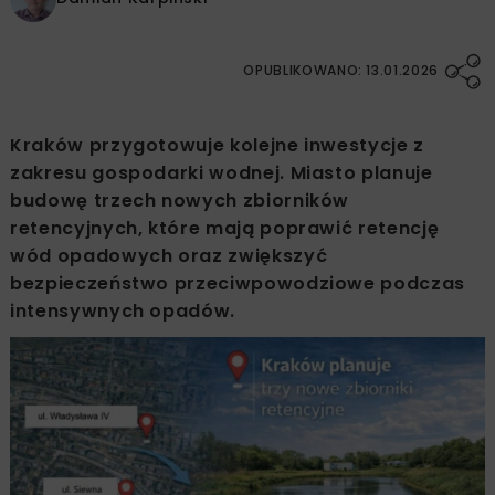
OPUBLIKOWANO: 13.01.2026
Kraków przygotowuje kolejne inwestycje z
zakresu gospodarki wodnej. Miasto planuje
budowę trzech nowych zbiorników
retencyjnych, które mają poprawić retencję
wód opadowych oraz zwiększyć
bezpieczeństwo przeciwpowodziowe podczas
intensywnych opadów.