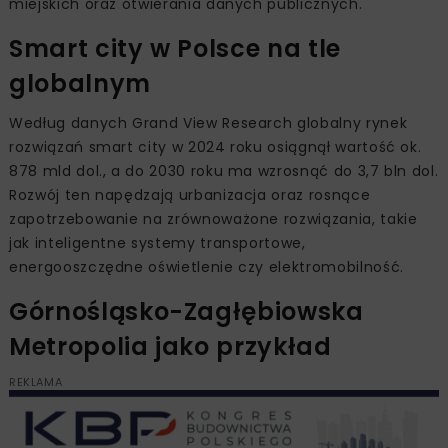
miejskich oraz otwierania danych publicznych.
Smart city w Polsce na tle
globalnym
Według danych Grand View Research globalny rynek
rozwiązań smart city w 2024 roku osiągnął wartość ok.
878 mld dol., a do 2030 roku ma wzrosnąć do 3,7 bln dol.
Rozwój ten napędzają urbanizacja oraz rosnące
zapotrzebowanie na zrównoważone rozwiązania, takie
jak inteligentne systemy transportowe,
energooszczędne oświetlenie czy elektromobilność.
Górnośląsko-Zagłębiowska
Metropolia jako przykład
REKLAMA