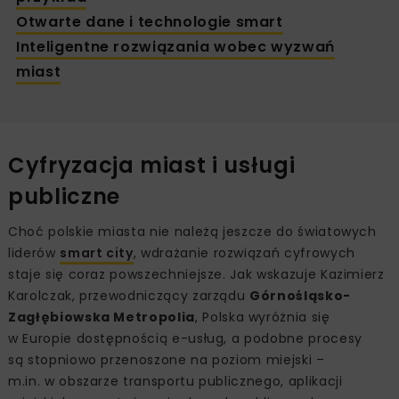
Otwarte dane i technologie smart
Inteligentne rozwiązania wobec wyzwań
miast
Cyfryzacja miast i usługi
publiczne
Choć polskie miasta nie należą jeszcze do światowych
liderów
smart city
, wdrażanie rozwiązań cyfrowych
staje się coraz powszechniejsze. Jak wskazuje Kazimierz
Karolczak, przewodniczący zarządu
Górnośląsko-
Zagłębiowska Metropolia
, Polska wyróżnia się
w Europie dostępnością e-usług, a podobne procesy
są stopniowo przenoszone na poziom miejski –
m.in. w obszarze transportu publicznego, aplikacji