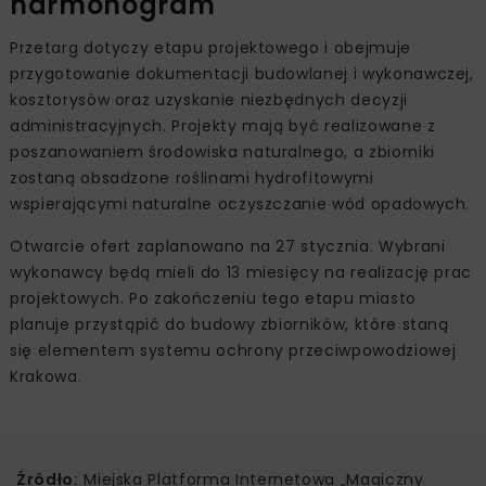
harmonogram
Przetarg dotyczy etapu projektowego i obejmuje
przygotowanie dokumentacji budowlanej i wykonawczej,
kosztorysów oraz uzyskanie niezbędnych decyzji
administracyjnych. Projekty mają być realizowane z
poszanowaniem środowiska naturalnego, a zbiorniki
zostaną obsadzone roślinami hydrofitowymi
wspierającymi naturalne oczyszczanie wód opadowych.
Otwarcie ofert zaplanowano na 27 stycznia. Wybrani
wykonawcy będą mieli do 13 miesięcy na realizację prac
projektowych. Po zakończeniu tego etapu miasto
planuje przystąpić do budowy zbiorników, które staną
się elementem systemu ochrony przeciwpowodziowej
Krakowa.
Źródło:
Miejska Platforma Internetowa „Magiczny