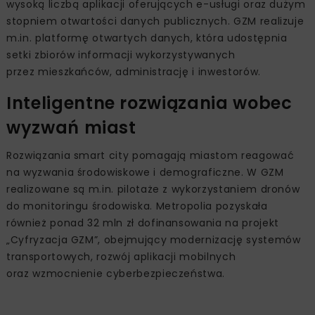
wysoką liczbą aplikacji oferujących e-usługi oraz dużym
stopniem otwartości danych publicznych. GZM realizuje
m.in. platformę otwartych danych, która udostępnia
setki zbiorów informacji wykorzystywanych
przez mieszkańców, administrację i inwestorów.
Inteligentne rozwiązania wobec
wyzwań miast
Rozwiązania smart city pomagają miastom reagować
na wyzwania środowiskowe i demograficzne. W GZM
realizowane są m.in. pilotaże z wykorzystaniem dronów
do monitoringu środowiska. Metropolia pozyskała
również ponad 32 mln zł dofinansowania na projekt
„Cyfryzacja GZM”, obejmujący modernizację systemów
transportowych, rozwój aplikacji mobilnych
oraz wzmocnienie cyberbezpieczeństwa.