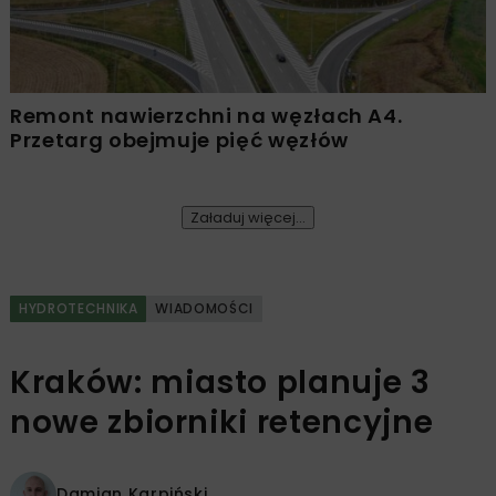
Remont nawierzchni na węzłach A4.
Przetarg obejmuje pięć węzłów
Załaduj więcej...
HYDROTECHNIKA
WIADOMOŚCI
Kraków: miasto planuje 3
nowe zbiorniki retencyjne
Damian Karpiński