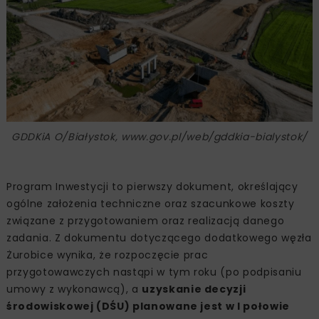
GDDKiA O/Białystok, www.gov.pl/web/gddkia-bialystok/
Program Inwestycji to pierwszy dokument, określający
ogólne założenia techniczne oraz szacunkowe koszty
związane z przygotowaniem oraz realizacją danego
zadania. Z dokumentu dotyczącego dodatkowego węzła
Żurobice wynika, że rozpoczęcie prac
przygotowawczych nastąpi w tym roku (po podpisaniu
umowy z wykonawcą), a
uzyskanie decyzji
środowiskowej (DŚU) planowane jest w I połowie