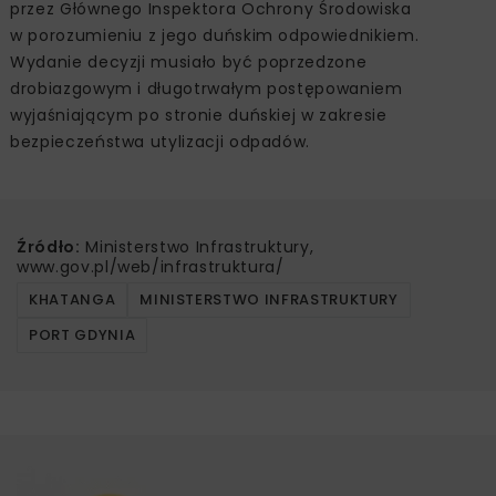
przez Głównego Inspektora Ochrony Środowiska
w porozumieniu z jego duńskim odpowiednikiem.
Wydanie decyzji musiało być poprzedzone
drobiazgowym i długotrwałym postępowaniem
wyjaśniającym po stronie duńskiej w zakresie
bezpieczeństwa utylizacji odpadów.
Źródło:
Ministerstwo Infrastruktury,
www.gov.pl/web/infrastruktura/
KHATANGA
MINISTERSTWO INFRASTRUKTURY
PORT GDYNIA