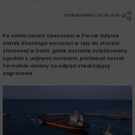
OPUBLIKOWANO: 20.06.2025
Po ośmiu latach obecności w Porcie Gdynia
statek Khatanga wyruszył w rejs do stoczni
złomowej w Danii, gdzie zostanie zutylizowany
zgodnie z unijnymi normami, ponieważ został
formalnie uznany za odpad stwarzający
zagrożenie.