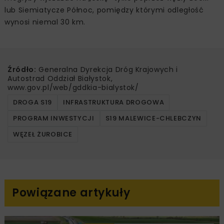
lub Siemiatycze Północ, pomiędzy którymi odległość
wynosi niemal 30 km.
Źródło:
Generalna Dyrekcja Dróg Krajowych i
Autostrad Oddział Białystok,
www.gov.pl/web/gddkia-bialystok/
DROGA S19
INFRASTRUKTURA DROGOWA
PROGRAM INWESTYCJI
S19 MALEWICE-CHLEBCZYN
WĘZEŁ ŻUROBICE
Powiązane artykuły