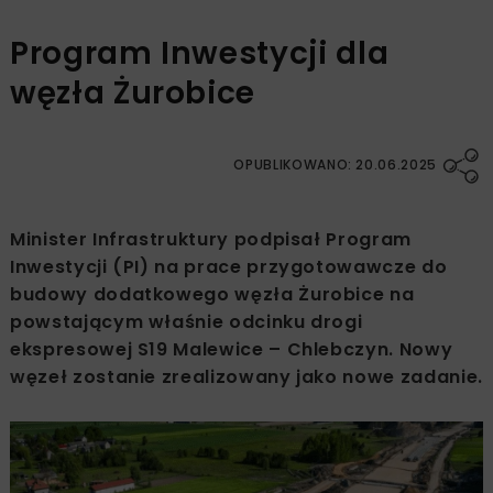
Program Inwestycji dla
węzła Żurobice
OPUBLIKOWANO: 20.06.2025
Minister Infrastruktury podpisał Program
Inwestycji (PI) na prace przygotowawcze do
budowy dodatkowego węzła Żurobice na
powstającym właśnie odcinku drogi
ekspresowej S19 Malewice – Chlebczyn. Nowy
węzeł zostanie zrealizowany jako nowe zadanie.