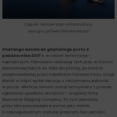
Zdjęcie: Ministerstwo Infrastruktury,
www.gov.pl/web/infrastruktura/
Khatanga weszła do gdyńskiego portu 2
października 2017 r.
w celach remontowo-
naprawczych. Planowano realizację tych prac w Stoczni
Remontowej NAUTA SA. Kilka dni później, po kontroli
przeprowadzonej przez Inspektorat Państwa Portu, Urząd
Morski w Gdyni wydał decyzję o zatrzymaniu jednostki
w porcie. Wkrótce remont został wstrzymany z powodu
ogłoszenia upadłości armatora – rosyjskiej firmy
Murmansk Shipping Company. Po tym jednostka
przez lata pozostawała w porcie jako mienie
o nieuregulowanym statusie prawnym, bez jasności