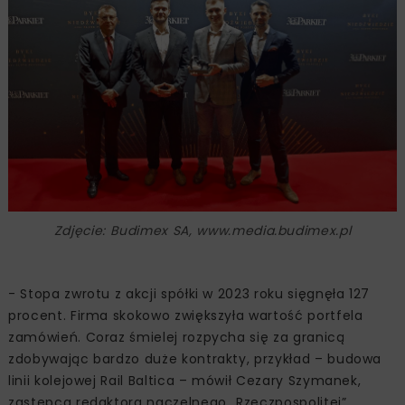
Zdjęcie: Budimex SA, www.media.budimex.pl
- Stopa zwrotu z akcji spółki w 2023 roku sięgnęła 127
procent. Firma skokowo zwiększyła wartość portfela
zamówień. Coraz śmielej rozpycha się za granicą
zdobywając bardzo duże kontrakty, przykład – budowa
linii kolejowej Rail Baltica – mówił Cezary Szymanek,
zastępca redaktora naczelnego „Rzeczpospolitej”