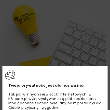
Twoja prywatność jest dla nas ważna
Tak jak w innych serwisach internetowych, w
NBI.com.pl wykorzystywane są pliki cookies oraz
Lubisz wiedzieć więcej?
inne podobne technologie, aby nasz portal był dla
Ciebie przyjazny i wygodny.