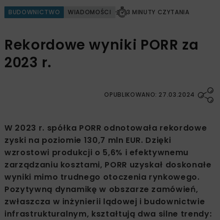
BUDOWNICTWO
WIADOMOŚCI
3 MINUTY CZYTANIA
Rekordowe wyniki PORR za
2023 r.
OPUBLIKOWANO: 27.03.2024
W 2023 r. spółka PORR odnotowała rekordowe
zyski na poziomie 130,7 mln EUR. Dzięki
wzrostowi produkcji o 5,6% i efektywnemu
zarządzaniu kosztami, PORR uzyskał doskonałe
wyniki mimo trudnego otoczenia rynkowego.
Pozytywną dynamikę w obszarze zamówień,
zwłaszcza w inżynierii lądowej i budownictwie
infrastrukturalnym, kształtują dwa silne trendy: