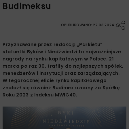
Budimeksu
OPUBLIKOWANO: 27.03.2024
Przyznawane przez redakcję „Parkietu”
statuetki Byków i Niedźwiedzi to ‎najważniejsze
nagrody na rynku kapitałowym w Polsce. 21
marca po raz 30. trafiły do ‎najlepszych spółek,
menedżerów i instytucji oraz zarządzających.
W tegorocznej elicie ‎rynku kapitałowego
znalazł się również Budimex uznany za Spółkę
Roku 2023 z ‎Indeksu MWIG40.‎