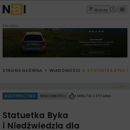
Branże
REKLAMA
STRONA GŁÓWNA
WIADOMOŚCI
STATUETKA BYKA I
< Cofnij
BUDOWNICTWO
WIADOMOŚCI
1 MINUTA CZYTANIA
Statuetka Byka
i Niedźwiedzia dla