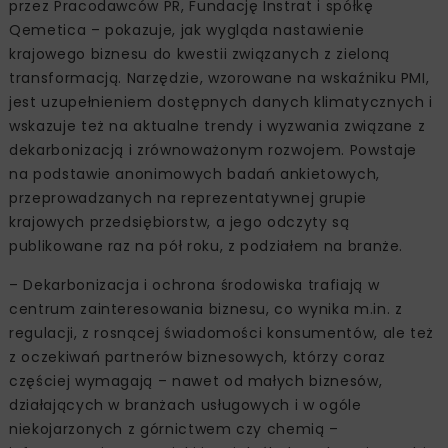
przez Pracodawców PR, Fundację Instrat i spółkę
Qemetica – pokazuje, jak wygląda nastawienie
krajowego biznesu do kwestii związanych z zieloną
transformacją. Narzędzie, wzorowane na wskaźniku PMI,
jest uzupełnieniem dostępnych danych klimatycznych i
wskazuje też na aktualne trendy i wyzwania związane z
dekarbonizacją i zrównoważonym rozwojem. Powstaje
na podstawie anonimowych badań ankietowych,
przeprowadzanych na reprezentatywnej grupie
krajowych przedsiębiorstw, a jego odczyty są
publikowane raz na pół roku, z podziałem na branże.
– Dekarbonizacja i ochrona środowiska trafiają w
centrum zainteresowania biznesu, co wynika m.in. z
regulacji, z rosnącej świadomości konsumentów, ale też
z oczekiwań partnerów biznesowych, którzy coraz
częściej wymagają – nawet od małych biznesów,
działających w branżach usługowych i w ogóle
niekojarzonych z górnictwem czy chemią –