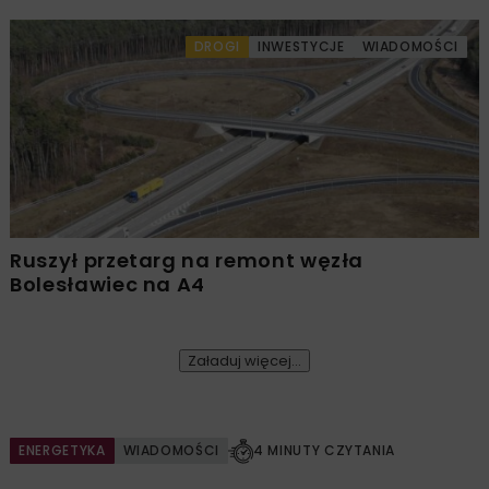
DROGI
INWESTYCJE
WIADOMOŚCI
Ruszył przetarg na remont węzła
Bolesławiec na A4
Załaduj więcej...
ENERGETYKA
WIADOMOŚCI
4 MINUTY CZYTANIA