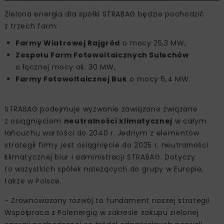
Zielona energia dla spółki STRABAG będzie pochodzić
z trzech farm:
Farmy Wiatrowej Rajgród
o mocy 25,3 MW,
Zespołu Farm Fotowoltaicznych Sulechów
o łącznej mocy ok. 30 MW,
Farmy Fotowoltaicznej Buk
o mocy 6,4 MW.
STRABAG podejmuje wyzwanie zawiązane związane
z osiągnięciem
neutralności klimatycznej
w całym
łańcuchu wartości do 2040 r. Jednym z elementów
strategii firmy jest osiągnięcie do 2025 r. neutralności
klimatycznej biur i administracji STRABAG. Dotyczy
to wszystkich spółek należących do grupy w Europie,
także w Polsce.
- Zrównoważony rozwój to fundament naszej strategii.
Współpraca z Polenergią w zakresie zakupu zielonej