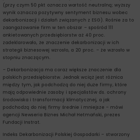
(przy czym 50 pkt oznacza wartość neutralną; wyższy
wynik oznacza pozytywny sentyment biznesu wobec
dekarbonizacji i działań związanych z ESG). Rośnie za to
zaangażowanie firm w ten obszar – spośród 111
ankietowanych przedsiębiorstw aż 40 proc.
zadeklarowało, że znaczenie dekarbonizacji w ich
strategii biznesowej wzrosło, a 20 proc. – że wzrosło w
stopniu znaczącym.
– Dekarbonizacja ma coraz większe znaczenie dla
polskich przedsiębiorstw. Jednak wciąż jest różnica
między tym, jak podchodzą do niej duże firmy, które
mają odpowiednie zasoby i specjalistów ds. ochrony
środowiska i transformacji klimatycznej, a jak
podchodzą do niej firmy średnie i mniejsze – mówi
agencji Newseria Biznes Michał Hetmański, prezes
Fundacji Instrat.
Indeks Dekarbonizacji Polskiej Gospodarki – stworzony