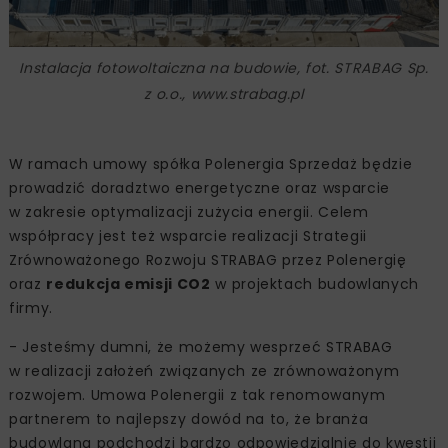
Instalacja fotowoltaiczna na budowie, fot. STRABAG Sp.
z o.o., www.strabag.pl
W ramach umowy spółka Polenergia Sprzedaż będzie
prowadzić doradztwo energetyczne oraz wsparcie
w zakresie optymalizacji zużycia energii. Celem
współpracy jest też wsparcie realizacji Strategii
Zrównoważonego Rozwoju STRABAG przez Polenergię
oraz
redukcja emisji CO2
w projektach budowlanych
firmy.
- Jesteśmy dumni, że możemy wesprzeć STRABAG
w realizacji założeń związanych ze zrównoważonym
rozwojem. Umowa Polenergii z tak renomowanym
partnerem to najlepszy dowód na to, że branża
budowlana podchodzi bardzo odpowiedzialnie do kwestii