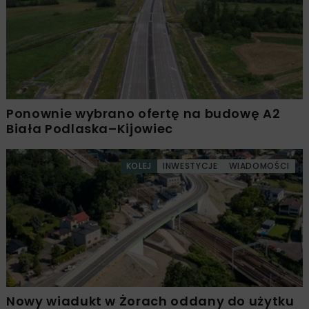
Ponownie wybrano ofertę na budowę A2
Biała Podlaska–Kijowiec
KOLEJ
INWESTYCJE
WIADOMOŚCI
Nowy wiadukt w Żorach oddany do użytku