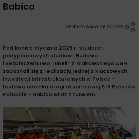
Babica
OPUBLIKOWANO: 06.02.2025
Pod koniec stycznia 2025 r. studenci
podyplomowych studiów „Budowa
i Bezpieczeństwo Tuneli” z krakowskiego AGH
zapoznali się z realizacją jednej z kluczowych
inwestycji infrastrukturalnych w Polsce –
budową odcinka drogi ekspresowej S19 Rzeszów
Południe – Babica wraz z tunelem.