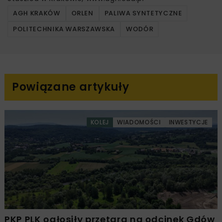
AGH KRAKÓW
ORLEN
PALIWA SYNTETYCZNE
POLITECHNIKA WARSZAWSKA
WODÓR
Powiązane artykuły
KOLEJ
WIADOMOŚCI
INWESTYCJE
PKP PLK ogłosiły przetarg na odcinek Gdów