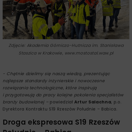
Zdjęcie: Akademia Górniczo-Hutnicza im. Stanisława
Staszica w Krakowie, www.mostostal.waw.pl
- Chętnie dzielimy się naszą wiedzą, prezentując
najlepsze standardy inżynierskie i nowoczesne
rozwiązania technologiczne, które inspirują
i przygotowują do pracy kolejne pokolenia specjalistów
branży budowlanej –
powiedział
Artur Salachna
, p.o.
Dyrektora Kontraktu S19 Rzeszów Południe – Babica.
Droga ekspresowa S19 Rzeszów