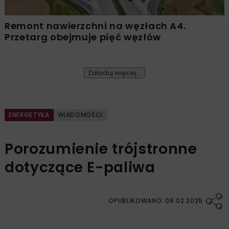
Remont nawierzchni na węzłach A4.
Przetarg obejmuje pięć węzłów
Załaduj więcej...
ENERGETYKA
WIADOMOŚCI
Porozumienie trójstronne
dotyczące E-paliwa
OPUBLIKOWANO: 06.02.2025