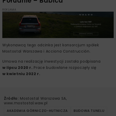
Południe – Babica
REKLAMA
Wykonawcą tego odcinka jest konsorcjum spółek
Mostostal Warszawa i Acciona Construcción.
Umowa na realizację inwestycji została podpisana
w lipcu 2020 r.
Prace budowlane rozpoczęły się
w kwietniu 2022 r.
Źródło:
Mostostal Warszawa SA,
www.mostostal.waw.pl
AKADEMIA GÓRNICZO-HUTNICZA
BUDOWA TUNELU