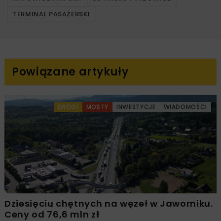
TERMINAL PASAŻERSKI
Powiązane artykuły
DROGI
MOSTY
INWESTYCJE
WIADOMOŚCI
Dziesięciu chętnych na węzeł w Jaworniku.
Ceny od 76,6 mln zł