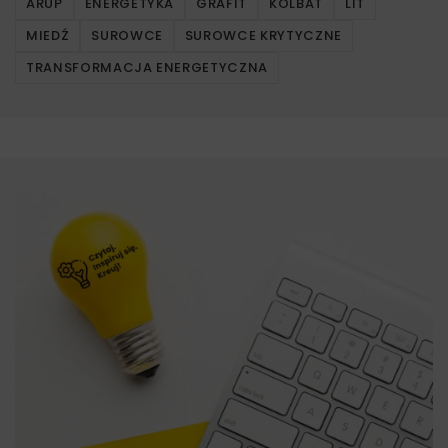
ARUP
ENERGETYKA
GRAFIT
KOLBAT
LIT
MIEDŹ
SUROWCE
SUROWCE KRYTYCZNE
TRANSFORMACJA ENERGETYCZNA