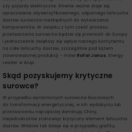
czy pojazdy elektryczne. Równie ważne staje się
opracowanie zdywersyfikowanego, odpornego łańcucha
dostaw surowców niezbędnych do wytwarzania
komponentów. W związku z tym cześć procesu
przetwarzania surowców będzie się przenosić do Europy
i jednocześnie zwiększy się wpływ naszego kontynentu
na całe łańcuchy dostaw, szczególnie pod kątem
zrównoważonej produkcji – mówi
Rafał Janus
, Energy
Leader w Arup.
Skąd pozyskujemy krytyczne
surowce?
W przypadku wyróżnionych surowców kluczowych
do transformacji energetycznej, w ich wydobyciu lub
przetworzeniu najczęściej dominują Chiny,
niejednokrotnie stanowiąc krytyczny element łańcucha
dostaw. Właśnie tak dzieje się w przypadku grafitu,