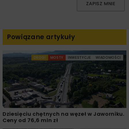
ZAPISZ MNIE
Powiązane artykuły
DROGI
MOSTY
INWESTYCJE
WIADOMOŚCI
Dziesięciu chętnych na węzeł w Jaworniku.
Ceny od 76,6 mln zł