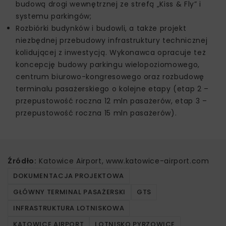
budową drogi wewnętrznej ze strefą „Kiss & Fly” i
systemu parkingów;
Rozbiórki budynków i budowli, a także projekt
niezbędnej przebudowy infrastruktury technicznej
kolidującej z inwestycją. Wykonawca opracuje też
koncepcję budowy parkingu wielopoziomowego,
centrum biurowo-kongresowego oraz rozbudowę
terminalu pasażerskiego o kolejne etapy (etap 2 –
przepustowość roczna 12 mln pasażerów, etap 3 –
przepustowość roczna 15 mln pasażerów).
Źródło:
Katowice Airport, www.katowice-airport.com
DOKUMENTACJA PROJEKTOWA
GŁÓWNY TERMINAL PASAŻERSKI
GTS
INFRASTRUKTURA LOTNISKOWA
KATOWICE AIRPORT
LOTNISKO PYRZOWICE