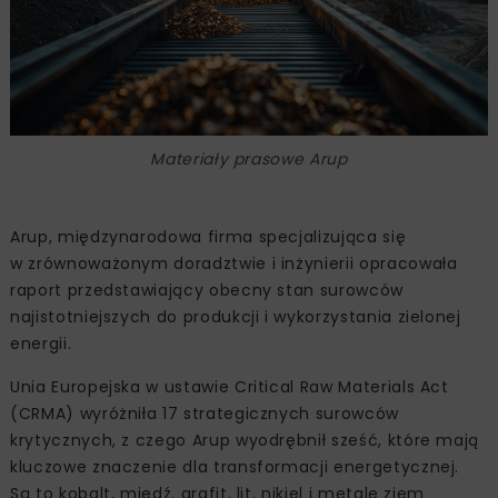
Materiały prasowe Arup
Arup, międzynarodowa firma specjalizująca się
w zrównoważonym doradztwie i inżynierii opracowała
raport przedstawiający obecny stan surowców
najistotniejszych do produkcji i wykorzystania zielonej
energii.
Unia Europejska w ustawie Critical Raw Materials Act
(CRMA) wyróżniła 17 strategicznych surowców
krytycznych, z czego Arup wyodrębnił sześć, które mają
kluczowe znaczenie dla transformacji energetycznej.
Są to kobalt, miedź, grafit, lit, nikiel i metale ziem