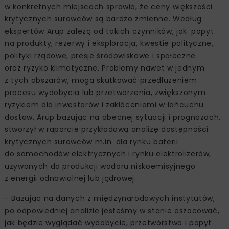
w konkretnych miejscach sprawia, że ceny większości
krytycznych surowców są bardzo zmienne. Według
ekspertów Arup zależą od takich czynników, jak: popyt
na produkty, rezerwy i eksploracja, kwestie polityczne,
polityki rządowe, presje środowiskowe i społeczne
oraz ryzyko klimatyczne. Problemy nawet w jednym
z tych obszarów, mogą skutkować przedłużeniem
procesu wydobycia lub przetworzenia, zwiększonym
ryzykiem dla inwestorów i zakłóceniami w łańcuchu
dostaw. Arup bazując na obecnej sytuacji i prognozach,
stworzył w raporcie przykładową analizę dostępności
krytycznych surowców m.in. dla rynku baterii
do samochodów elektrycznych i rynku elektrolizerów,
używanych do produkcji wodoru niskoemisyjnego
z energii odnawialnej lub jądrowej.
- Bazując na danych z międzynarodowych instytutów,
po odpowiedniej analizie jesteśmy w stanie oszacować,
jak będzie wyglądać wydobycie, przetwórstwo i popyt