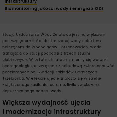
infrastruktury
Biomonitoring jakości wody i energia z OZE
Stacja Uzdatniania Wody Żelatowa jest największym
pod względem ilości dostarczanej wody obiektem
należącym do Wodociągów Chrzanowskich. Woda
trafiająca do stacji pochodzi z trzech studni
głębinowych. W ostatnich latach zmieniły się warunki
hydrogeologiczne związane z odbudową zwierciadła wód
podziemnych po likwidacji Zakładów Górniczych
Trzebionka. W efekcie ujęcie znalazło się w strefie
zwiększonego zasilania, co umożliwiło zwiększenie
dopuszczalnego poboru wody.
Większa wydajność ujęcia
i modernizacja infrastruktury