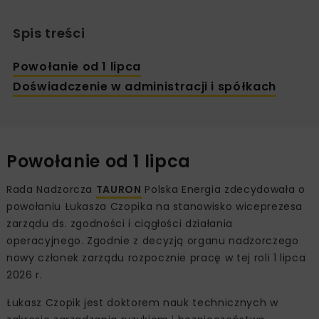
Spis treści
Powołanie od 1 lipca
Doświadczenie w administracji i spółkach
Powołanie od 1 lipca
Rada Nadzorcza
TAURON
Polska Energia zdecydowała o
powołaniu Łukasza Czopika na stanowisko wiceprezesa
zarządu ds. zgodności i ciągłości działania
operacyjnego. Zgodnie z decyzją organu nadzorczego
nowy członek zarządu rozpocznie pracę w tej roli 1 lipca
2026 r.
Łukasz Czopik jest doktorem nauk technicznych w