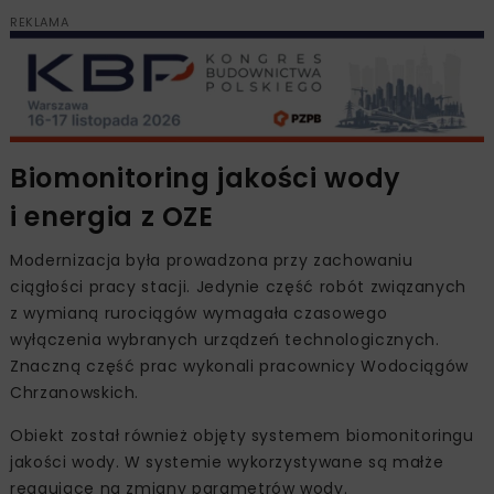
REKLAMA
Biomonitoring jakości wody
i energia z OZE
Modernizacja była prowadzona przy zachowaniu
ciągłości pracy stacji. Jedynie część robót związanych
z wymianą rurociągów wymagała czasowego
wyłączenia wybranych urządzeń technologicznych.
Znaczną część prac wykonali pracownicy Wodociągów
Chrzanowskich.
Obiekt został również objęty systemem biomonitoringu
jakości wody. W systemie wykorzystywane są małże
reagujące na zmiany parametrów wody.