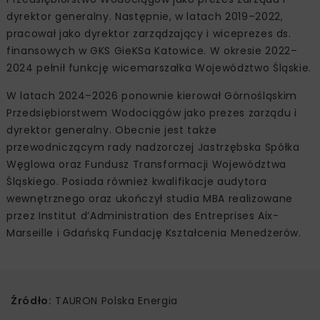
dyrektor generalny. Następnie, w latach 2019–2022,
pracował jako dyrektor zarządzający i wiceprezes ds.
finansowych w GKS GieKSa Katowice. W okresie 2022–
2024 pełnił funkcję wicemarszałka Województwo Śląskie.
W latach 2024–2026 ponownie kierował Górnośląskim
Przedsiębiorstwem Wodociągów jako prezes zarządu i
dyrektor generalny. Obecnie jest także
przewodniczącym rady nadzorczej Jastrzębska Spółka
Węglowa oraz Fundusz Transformacji Województwa
Śląskiego. Posiada również kwalifikacje audytora
wewnętrznego oraz ukończył studia MBA realizowane
przez Institut d’Administration des Entreprises Aix-
Marseille i Gdańską Fundację Kształcenia Menedżerów.
Źródło:
TAURON Polska Energia