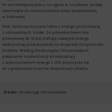
Po wcześniejszej pracy na ujęciu w Czyżówce zostały
skierowane do monitorowania wody wydobywanej
w Żelatowej.
SUW Żelatowa korzysta także z energii pochodzącej
z odnawialnych źródeł. Za pośrednictwem linii
przesyłowej do stacji trafiają nadwyżki energii
elektrycznej produkowanej na Grupowej Oczyszczalni
Ścieków. Według Wodociągów Chrzanowskich
połączenie modernizacji infrastruktury
z wykorzystaniem energii z OZE przyczynia się
do ograniczenia kosztów eksploatacji obiektu.
Źródło:
Wodociągi Chrzanowskie